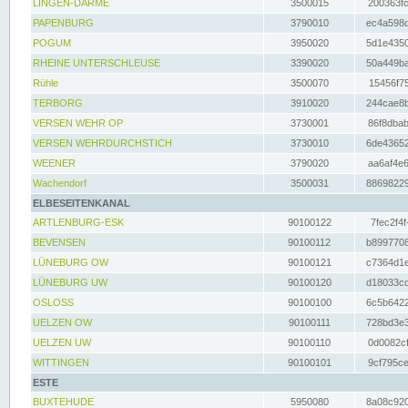
LINGEN-DARME
3500015
200363fc
PAPENBURG
3790010
ec4a598d
POGUM
3950020
5d1e4350
RHEINE UNTERSCHLEUSE
3390020
50a449ba
Rühle
3500070
15456f75
TERBORG
3910020
244cae8b
VERSEN WEHR OP
3730001
86f8dbab
VERSEN WEHRDURCHSTICH
3730010
6de43652
WEENER
3790020
aa6af4e6
Wachendorf
3500031
88698229
ELBESEITENKANAL
ARTLENBURG-ESK
90100122
7fec2f4f
BEVENSEN
90100112
b8997708
LÜNEBURG OW
90100121
c7364d1e
LÜNEBURG UW
90100120
d18033cd
OSLOSS
90100100
6c5b6422
UELZEN OW
90100111
728bd3e3
UELZEN UW
90100110
0d0082cf
WITTINGEN
90100101
9cf795ce
ESTE
BUXTEHUDE
5950080
8a08c920