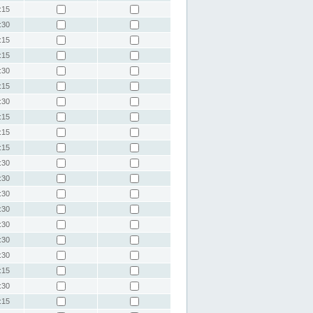
:15
:30
:15
:15
:30
:15
:30
:15
:15
:15
:30
:30
:30
:30
:30
:30
:30
:15
:30
:15