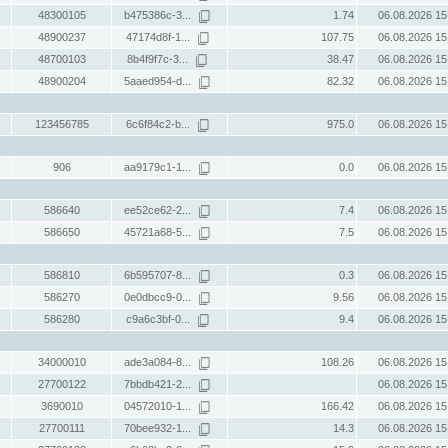
48300105
b475386c-3...
1.74
06.08.2026 15
48900237
47174d8f-1...
107.75
06.08.2026 15
48700103
8b4f9f7c-3...
38.47
06.08.2026 15
48900204
5aaed954-d...
82.32
06.08.2026 15
123456785
6c6f84c2-b...
975.0
06.08.2026 15
906
aa9179c1-1...
0.0
06.08.2026 15
586640
ee52ce62-2...
7.4
06.08.2026 15
586650
45721a68-5...
7.5
06.08.2026 15
586810
6b595707-8...
0.3
06.08.2026 15
586270
0e0dbcc9-0...
9.56
06.08.2026 15
586280
c9a6c3bf-0...
9.4
06.08.2026 15
34000010
ade3a084-8...
108.26
06.08.2026 15
27700122
7bbdb421-2...
06.08.2026 15
3690010
04572010-1...
166.42
06.08.2026 15
27700111
70bee932-1...
14.3
06.08.2026 15