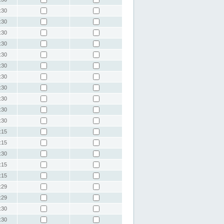
:30
:30
:30
:30
:30
:30
:30
:30
:30
:30
:30
:15
:15
:30
:15
:15
:29
:29
:30
:30