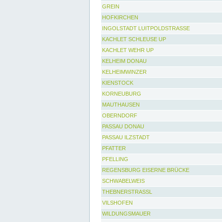
GREIN
HOFKIRCHEN
INGOLSTADT LUITPOLDSTRASSE
KACHLET SCHLEUSE UP
KACHLET WEHR UP
KELHEIM DONAU
KELHEIMWINZER
KIENSTOCK
KORNEUBURG
MAUTHAUSEN
OBERNDORF
PASSAU DONAU
PASSAU ILZSTADT
PFATTER
PFELLING
REGENSBURG EISERNE BRÜCKE
SCHWABELWEIS
THEBNERSTRASSL
VILSHOFEN
WILDUNGSMAUER