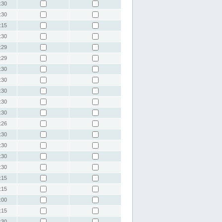
:30
:30
:15
:30
:29
:29
:30
:30
:30
:30
:30
:26
:30
:30
:30
:30
:15
:15
:00
:15
:30