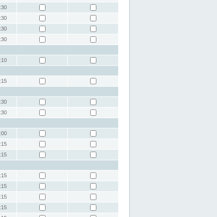
:30
:30
:30
:30
:10
:15
:30
:30
:00
:15
:15
:15
:15
:15
:15