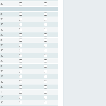
:30
:30
:30
:30
:30
:29
:30
:30
:30
:30
:29
:30
:30
:26
:30
:30
:15
:15
:30