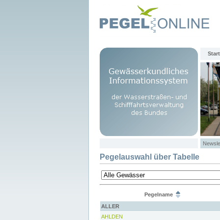
Start
Newsle
Pegelauswahl über Tabelle
Pegelname
ALLER
AHLDEN