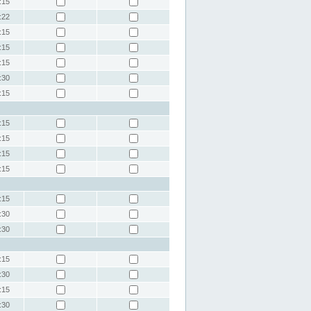
:15
:22
:15
:15
:15
:30
:15
:15
:15
:15
:15
:15
:30
:30
:15
:30
:15
:30