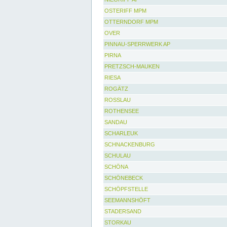
OSTERIFF MPM
OTTERNDORF MPM
OVER
PINNAU-SPERRWERK AP
PIRNA
PRETZSCH-MAUKEN
RIESA
ROGÄTZ
ROSSLAU
ROTHENSEE
SANDAU
SCHARLEUK
SCHNACKENBURG
SCHULAU
SCHÖNA
SCHÖNEBECK
SCHÖPFSTELLE
SEEMANNSHÖFT
STADERSAND
STORKAU