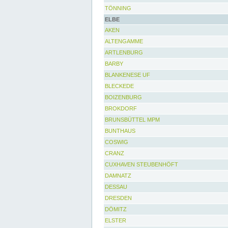
TÖNNING
ELBE
AKEN
ALTENGAMME
ARTLENBURG
BARBY
BLANKENESE UF
BLECKEDE
BOIZENBURG
BROKDORF
BRUNSBÜTTEL MPM
BUNTHAUS
COSWIG
CRANZ
CUXHAVEN STEUBENHÖFT
DAMNATZ
DESSAU
DRESDEN
DÖMITZ
ELSTER