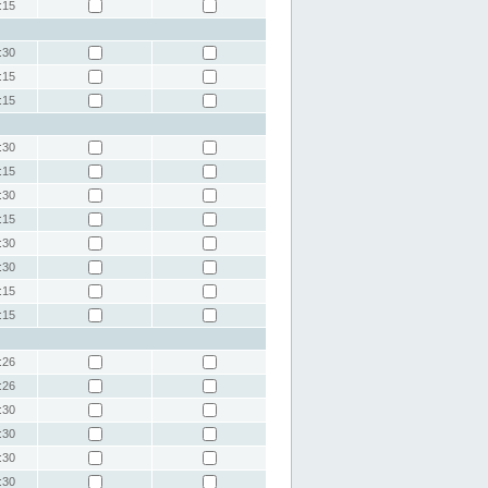
:15
:30
:15
:15
:30
:15
:30
:15
:30
:30
:15
:15
:26
:26
:30
:30
:30
:30