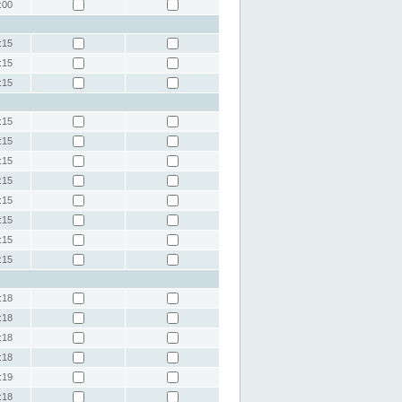
:00
:15
:15
:15
:15
:15
:15
:15
:15
:15
:15
:15
:18
:18
:18
:18
:19
:18