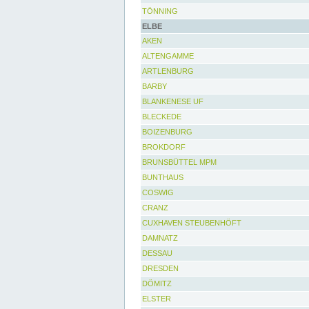
TÖNNING
ELBE
AKEN
ALTENGAMME
ARTLENBURG
BARBY
BLANKENESE UF
BLECKEDE
BOIZENBURG
BROKDORF
BRUNSBÜTTEL MPM
BUNTHAUS
COSWIG
CRANZ
CUXHAVEN STEUBENHÖFT
DAMNATZ
DESSAU
DRESDEN
DÖMITZ
ELSTER