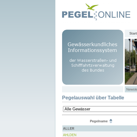
Start
Newsle
Pegelauswahl über Tabelle
Pegelname
ALLER
AHLDEN