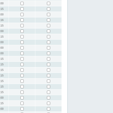
:00
:15
:00
:16
:15
:00
:15
:00
:00
:00
:15
:15
:15
:15
:15
:15
:15
:00
:15
:00