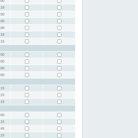
:00
:18
:00
:00
:00
:18
:15
:00
:00
:00
:00
:15
:15
:15
:00
:15
:45
:15