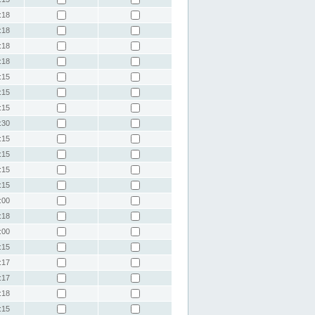
:18
:18
:18
:18
:15
:15
:15
:30
:15
:15
:15
:15
:00
:18
:00
:15
:17
:17
:18
:15