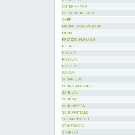
OSTERIFF MPM
OTTERNDORF MPM
OVER
PINNAU-SPERRWERK AP
PIRNA
PRETZSCH-MAUKEN
RIESA
ROGÄTZ
ROSSLAU
ROTHENSEE
SANDAU
SCHARLEUK
SCHNACKENBURG
SCHULAU
SCHÖNA
SCHÖNEBECK
SCHÖPFSTELLE
SEEMANNSHÖFT
STADERSAND
STORKAU