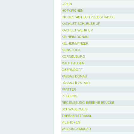
GREIN
HOFKIRCHEN
INGOLSTADT LUITPOLDSTRASSE
KACHLET SCHLEUSE UP
KACHLET WEHR UP
KELHEIM DONAU
KELHEIMWINZER
KIENSTOCK
KORNEUBURG
MAUTHAUSEN
OBERNDORF
PASSAU DONAU
PASSAU ILZSTADT
PFATTER
PFELLING
REGENSBURG EISERNE BRÜCKE
SCHWABELWEIS
THEBNERSTRASSL
VILSHOFEN
WILDUNGSMAUER