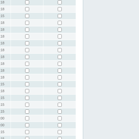
:18
:18
:15
:18
:18
:18
:18
:18
:18
:18
:18
:18
:15
:18
:15
:15
:15
:00
:00
:15
:15