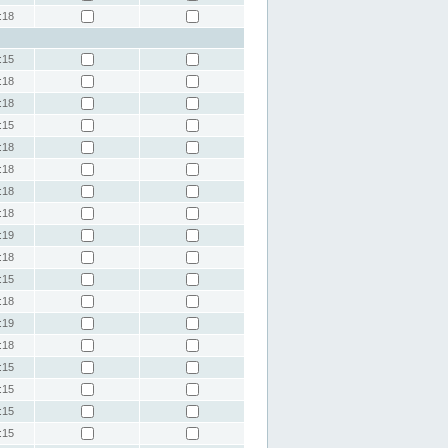
:18
:15
:18
:18
:15
:18
:18
:18
:18
:19
:18
:15
:18
:19
:18
:15
:15
:15
:15