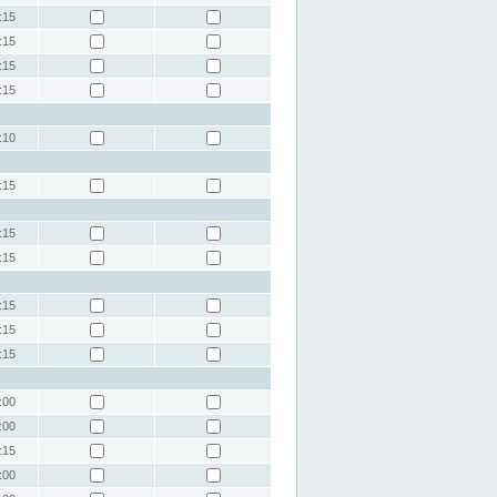
:15
:15
:15
:15
:10
:15
:15
:15
:15
:15
:15
:00
:00
:15
:00