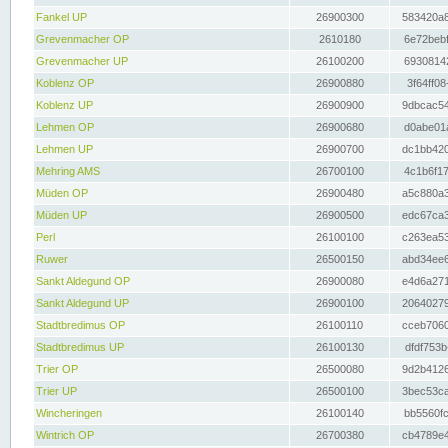
Fankel UP
26900300
583420a8
Grevenmacher OP
2610180
6e72bebf
Grevenmacher UP
26100200
69308142
Koblenz OP
26900880
3f64ff08
Koblenz UP
26900900
9dbcac54
Lehmen OP
26900680
d0abe01a
Lehmen UP
26900700
dc1bb420
Mehring AMS
26700100
4c1b6f17
Müden OP
26900480
a5c880a3
Müden UP
26900500
edc67ca3
Perl
26100100
c263ea53
Ruwer
26500150
abd34ee6
Sankt Aldegund OP
26900080
e4d6a271
Sankt Aldegund UP
26900100
20640279
Stadtbredimus OP
26100110
cceb7060
Stadtbredimus UP
26100130
dfdf753b
Trier OP
26500080
9d2b4126
Trier UP
26500100
3bec53ca
Wincheringen
26100140
bb5560fc
Wintrich OP
26700380
cb4789e4