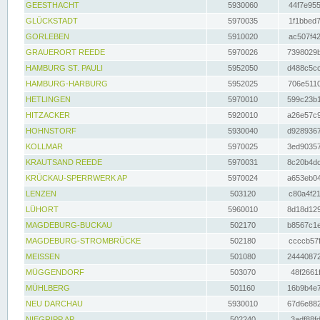
GEESTHACHT
5930060
44f7e955
GLÜCKSTADT
5970035
1f1bbed7
GORLEBEN
5910020
ac507f42
GRAUERORT REEDE
5970026
7398029b
HAMBURG ST. PAULI
5952050
d488c5cc
HAMBURG-HARBURG
5952025
706e5110
HETLINGEN
5970010
599c23b1
HITZACKER
5920010
a26e57c9
HOHNSTORF
5930040
d9289367
KOLLMAR
5970025
3ed90357
KRAUTSAND REEDE
5970031
8c20b4dc
KRÜCKAU-SPERRWERK AP
5970024
a653eb04
LENZEN
503120
c80a4f21
LÜHORT
5960010
8d18d129
MAGDEBURG-BUCKAU
502170
b8567c1e
MAGDEBURG-STROMBRÜCKE
502180
ccccb57f
MEISSEN
501080
24440872
MÜGGENDORF
503070
48f2661f
MÜHLBERG
501160
16b9b4e7
NEU DARCHAU
5930010
67d6e882
NIEGRIPP AP
502240
3adf88fd