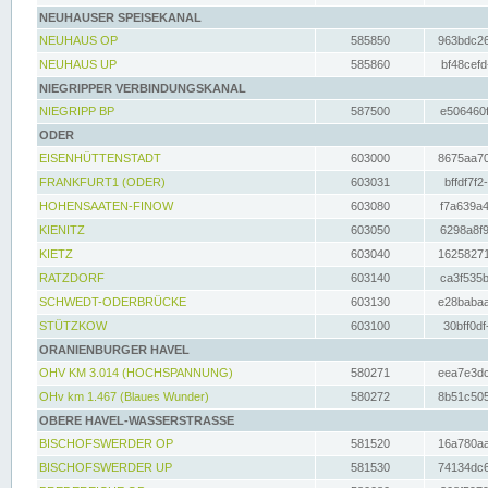
NEUHAUSER SPEISEKANAL
NEUHAUS OP
585850
963bdc26
NEUHAUS UP
585860
bf48cefd
NIEGRIPPER VERBINDUNGSKANAL
NIEGRIPP BP
587500
e506460f
ODER
EISENHÜTTENSTADT
603000
8675aa70
FRANKFURT1 (ODER)
603031
bffdf7f2
HOHENSAATEN-FINOW
603080
f7a639a4
KIENITZ
603050
6298a8f9
KIETZ
603040
16258271
RATZDORF
603140
ca3f535b
SCHWEDT-ODERBRÜCKE
603130
e28babaa
STÜTZKOW
603100
30bff0df
ORANIENBURGER HAVEL
OHV KM 3.014 (HOCHSPANNUNG)
580271
eea7e3dc
OHv km 1.467 (Blaues Wunder)
580272
8b51c505
OBERE HAVEL-WASSERSTRASSE
BISCHOFSWERDER OP
581520
16a780aa
BISCHOFSWERDER UP
581530
74134dc6