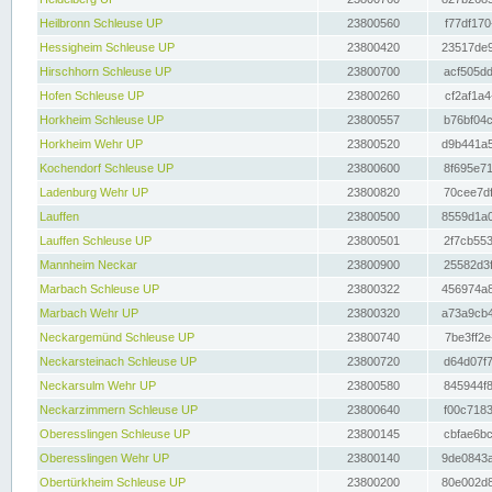
Heilbronn Schleuse UP
23800560
f77df170
Hessigheim Schleuse UP
23800420
23517de9
Hirschhorn Schleuse UP
23800700
acf505dd
Hofen Schleuse UP
23800260
cf2af1a4
Horkheim Schleuse UP
23800557
b76bf04c
Horkheim Wehr UP
23800520
d9b441a5
Kochendorf Schleuse UP
23800600
8f695e71
Ladenburg Wehr UP
23800820
70cee7df
Lauffen
23800500
8559d1a0
Lauffen Schleuse UP
23800501
2f7cb553
Mannheim Neckar
23800900
25582d3f
Marbach Schleuse UP
23800322
456974a8
Marbach Wehr UP
23800320
a73a9cb4
Neckargemünd Schleuse UP
23800740
7be3ff2e
Neckarsteinach Schleuse UP
23800720
d64d07f7
Neckarsulm Wehr UP
23800580
845944f8
Neckarzimmern Schleuse UP
23800640
f00c7183
Oberesslingen Schleuse UP
23800145
cbfae6bc
Oberesslingen Wehr UP
23800140
9de0843a
Obertürkheim Schleuse UP
23800200
80e002d8