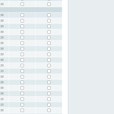
:30
:30
:30
:30
:30
:29
:30
:30
:30
:30
:29
:15
:30
:26
:30
:30
:15
:15
:30