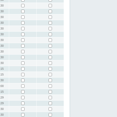
:30
:30
:30
:30
:30
:30
:30
:30
:30
:30
:30
:15
:15
:30
:00
:15
:29
:29
:30
:30