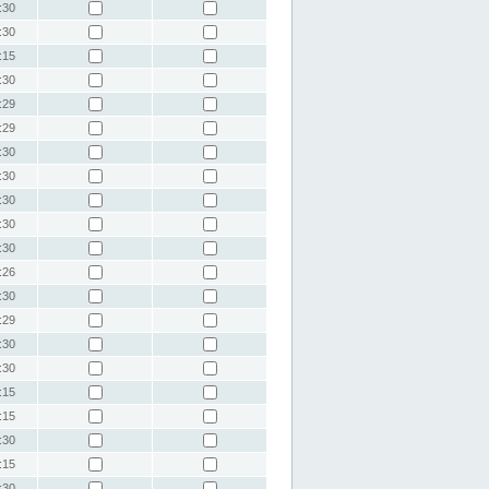
:30
:30
:15
:30
:29
:29
:30
:30
:30
:30
:30
:26
:30
:29
:30
:30
:15
:15
:30
:15
:30