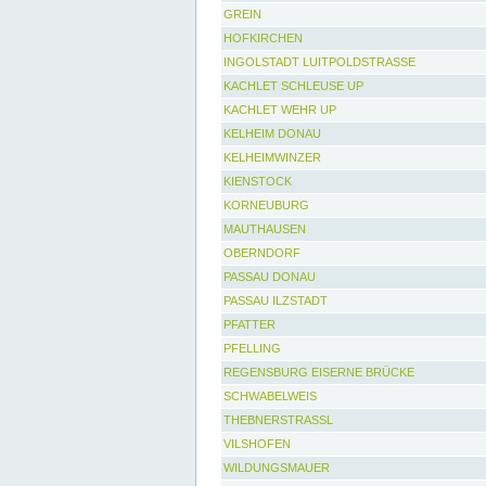
GREIN
HOFKIRCHEN
INGOLSTADT LUITPOLDSTRASSE
KACHLET SCHLEUSE UP
KACHLET WEHR UP
KELHEIM DONAU
KELHEIMWINZER
KIENSTOCK
KORNEUBURG
MAUTHAUSEN
OBERNDORF
PASSAU DONAU
PASSAU ILZSTADT
PFATTER
PFELLING
REGENSBURG EISERNE BRÜCKE
SCHWABELWEIS
THEBNERSTRASSL
VILSHOFEN
WILDUNGSMAUER