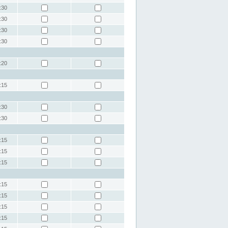
:30
:30
:30
:30
:20
:15
:30
:30
:15
:15
:15
:15
:15
:15
:15