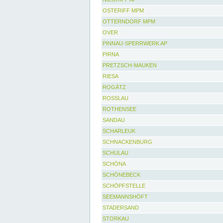
OSTERIFF MPM
OTTERNDORF MPM
OVER
PINNAU-SPERRWERK AP
PIRNA
PRETZSCH-MAUKEN
RIESA
ROGÄTZ
ROSSLAU
ROTHENSEE
SANDAU
SCHARLEUK
SCHNACKENBURG
SCHULAU
SCHÖNA
SCHÖNEBECK
SCHÖPFSTELLE
SEEMANNSHÖFT
STADERSAND
STORKAU