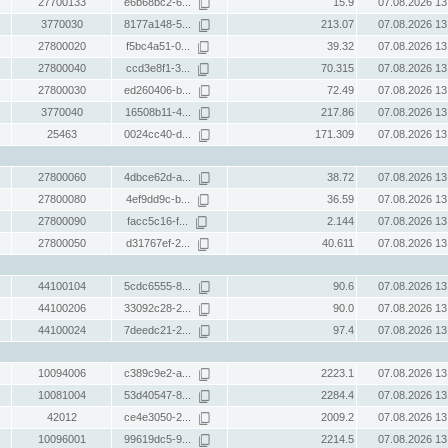
27700133
e6b68bc2-6...
15.9
07.08.2026 13
3770030
8177a148-5...
213.07
07.08.2026 13
27800020
f5bc4a51-0...
39.32
07.08.2026 13
27800040
ccd3e8f1-3...
70.315
07.08.2026 13
27800030
ed260406-b...
72.49
07.08.2026 13
3770040
16508b11-4...
217.86
07.08.2026 13
25463
0024cc40-d...
171.309
07.08.2026 13
27800060
4dbce62d-a...
38.72
07.08.2026 13
27800080
4ef9dd9c-b...
36.59
07.08.2026 13
27800090
facc5c16-f...
2.144
07.08.2026 13
27800050
d31767ef-2...
40.611
07.08.2026 13
44100104
5cdc6555-8...
90.6
07.08.2026 13
44100206
33092c28-2...
90.0
07.08.2026 13
44100024
7deedc21-2...
97.4
07.08.2026 13
10094006
c389c9e2-a...
2223.1
07.08.2026 13
10081004
53d40547-8...
2284.4
07.08.2026 13
42012
ce4e3050-2...
2009.2
07.08.2026 13
10096001
99619dc5-9...
2214.5
07.08.2026 13