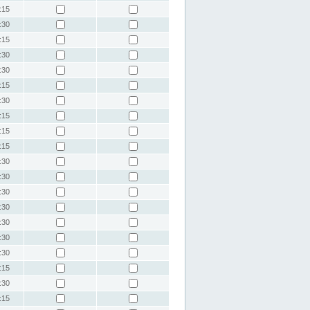
:15
:30
:15
:30
:30
:15
:30
:15
:15
:15
:30
:30
:30
:30
:30
:30
:30
:15
:30
:15