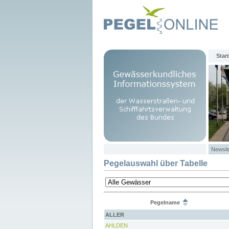
Start
Newsle
Pegelauswahl über Tabelle
Pegelname
ALLER
AHLDEN