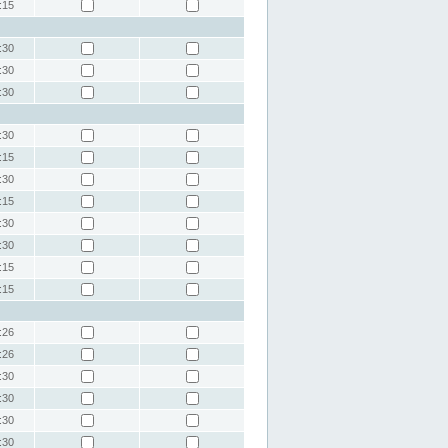
:15
:30
:30
:30
:30
:15
:30
:15
:30
:30
:15
:15
:26
:26
:30
:30
:30
:30