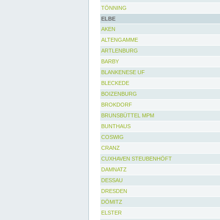
TÖNNING
ELBE
AKEN
ALTENGAMME
ARTLENBURG
BARBY
BLANKENESE UF
BLECKEDE
BOIZENBURG
BROKDORF
BRUNSBÜTTEL MPM
BUNTHAUS
COSWIG
CRANZ
CUXHAVEN STEUBENHÖFT
DAMNATZ
DESSAU
DRESDEN
DÖMITZ
ELSTER