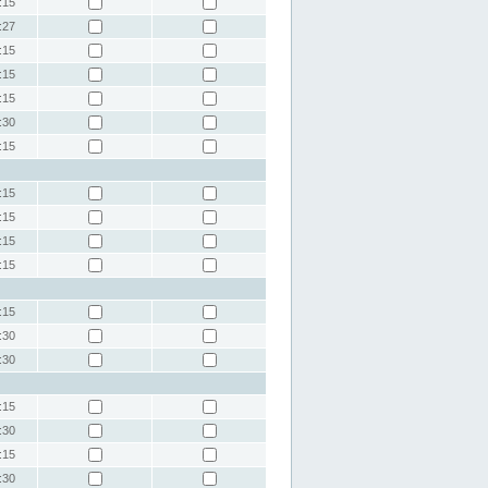
:15
:27
:15
:15
:15
:30
:15
:15
:15
:15
:15
:15
:30
:30
:15
:30
:15
:30