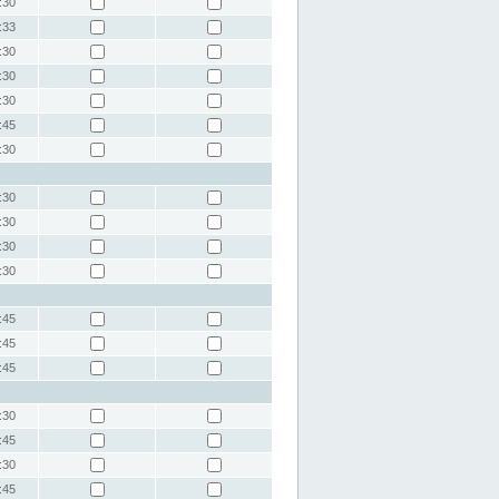
:30
:33
:30
:30
:30
:45
:30
:30
:30
:30
:30
:45
:45
:45
:30
:45
:30
:45