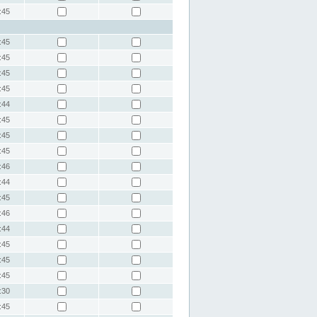
:45
:45
:45
:45
:45
:44
:45
:45
:45
:46
:44
:45
:46
:44
:45
:45
:45
:30
:45