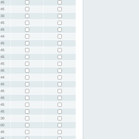
:45
:45
:30
:45
:45
:44
:45
:45
:45
:45
:45
:44
:45
:45
:45
:45
:45
:30
:00
:45
:45