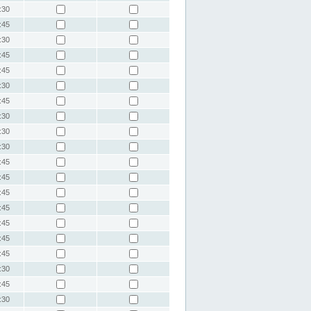
:30
:45
:30
:45
:45
:30
:45
:30
:30
:30
:45
:45
:45
:45
:45
:45
:45
:30
:45
:30