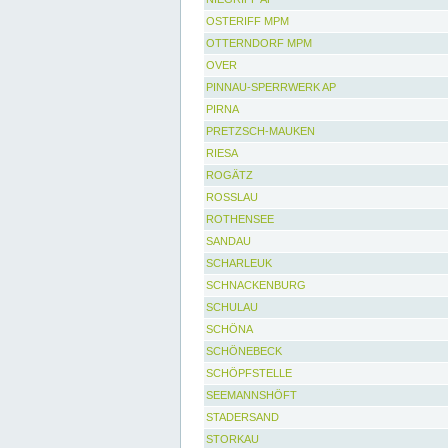
OSTERIFF MPM
OTTERNDORF MPM
OVER
PINNAU-SPERRWERK AP
PIRNA
PRETZSCH-MAUKEN
RIESA
ROGÄTZ
ROSSLAU
ROTHENSEE
SANDAU
SCHARLEUK
SCHNACKENBURG
SCHULAU
SCHÖNA
SCHÖNEBECK
SCHÖPFSTELLE
SEEMANNSHÖFT
STADERSAND
STORKAU