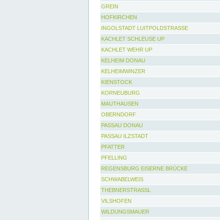
GREIN
HOFKIRCHEN
INGOLSTADT LUITPOLDSTRASSE
KACHLET SCHLEUSE UP
KACHLET WEHR UP
KELHEIM DONAU
KELHEIMWINZER
KIENSTOCK
KORNEUBURG
MAUTHAUSEN
OBERNDORF
PASSAU DONAU
PASSAU ILZSTADT
PFATTER
PFELLING
REGENSBURG EISERNE BRÜCKE
SCHWABELWEIS
THEBNERSTRASSL
VILSHOFEN
WILDUNGSMAUER