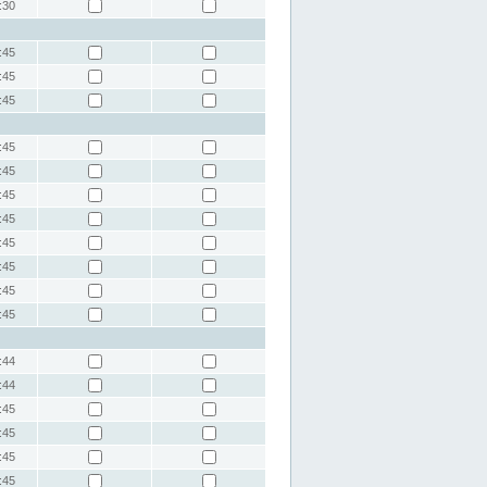
:30
:45
:45
:45
:45
:45
:45
:45
:45
:45
:45
:45
:44
:44
:45
:45
:45
:45