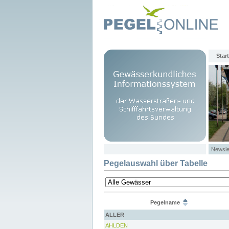
Start
Newsle
Pegelauswahl über Tabelle
Pegelname
ALLER
AHLDEN