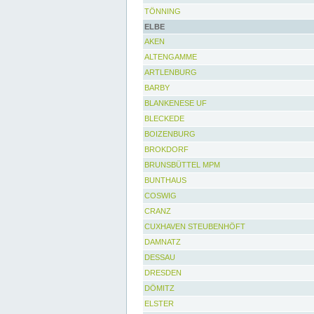
TÖNNING
ELBE
AKEN
ALTENGAMME
ARTLENBURG
BARBY
BLANKENESE UF
BLECKEDE
BOIZENBURG
BROKDORF
BRUNSBÜTTEL MPM
BUNTHAUS
COSWIG
CRANZ
CUXHAVEN STEUBENHÖFT
DAMNATZ
DESSAU
DRESDEN
DÖMITZ
ELSTER