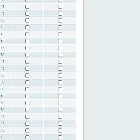
:45
:45
:45
:45
:45
:45
:45
:30
:45
:45
:45
:30
:30
:45
:30
:30
:44
:44
:45
:45