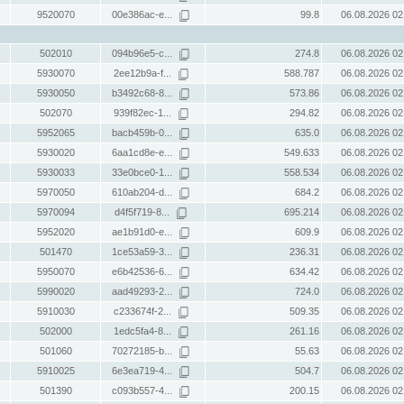
9520070
00e386ac-e...
99.8
06.08.2026 02
502010
094b96e5-c...
274.8
06.08.2026 02
5930070
2ee12b9a-f...
588.787
06.08.2026 02
5930050
b3492c68-8...
573.86
06.08.2026 02
502070
939f82ec-1...
294.82
06.08.2026 02
5952065
bacb459b-0...
635.0
06.08.2026 02
5930020
6aa1cd8e-e...
549.633
06.08.2026 02
5930033
33e0bce0-1...
558.534
06.08.2026 02
5970050
610ab204-d...
684.2
06.08.2026 02
5970094
d4f5f719-8...
695.214
06.08.2026 02
5952020
ae1b91d0-e...
609.9
06.08.2026 02
501470
1ce53a59-3...
236.31
06.08.2026 02
5950070
e6b42536-6...
634.42
06.08.2026 02
5990020
aad49293-2...
724.0
06.08.2026 02
5910030
c233674f-2...
509.35
06.08.2026 02
502000
1edc5fa4-8...
261.16
06.08.2026 02
501060
70272185-b...
55.63
06.08.2026 02
5910025
6e3ea719-4...
504.7
06.08.2026 02
501390
c093b557-4...
200.15
06.08.2026 02