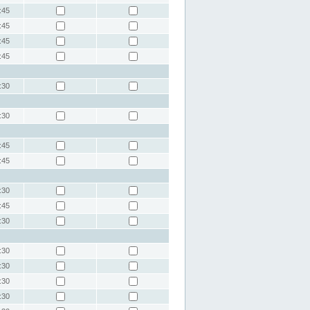
:45
:45
:45
:45
:30
:30
:45
:45
:30
:45
:30
:30
:30
:30
:30