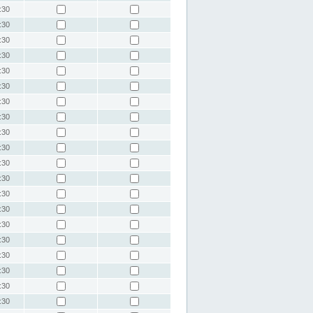
:30
:30
:30
:30
:30
:30
:30
:30
:30
:30
:30
:30
:30
:30
:30
:30
:30
:30
:30
:30