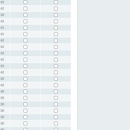
:42
:42
:30
:42
:41
:41
:42
:42
:42
:42
:42
:42
:30
:42
:45
:30
:30
:30
:30
:30
:30