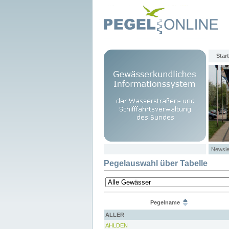
Start
Newsle
Pegelauswahl über Tabelle
Pegelname
ALLER
AHLDEN