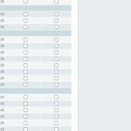
:30
:30
:30
:30
:30
:30
:30
:30
:30
:30
:30
:30
:42
:42
:42
:42
:43
:42