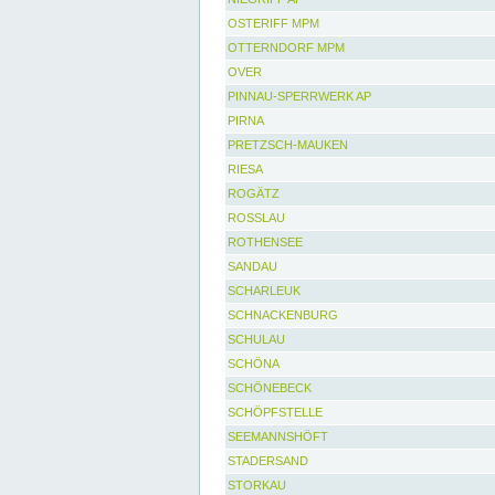
OSTERIFF MPM
OTTERNDORF MPM
OVER
PINNAU-SPERRWERK AP
PIRNA
PRETZSCH-MAUKEN
RIESA
ROGÄTZ
ROSSLAU
ROTHENSEE
SANDAU
SCHARLEUK
SCHNACKENBURG
SCHULAU
SCHÖNA
SCHÖNEBECK
SCHÖPFSTELLE
SEEMANNSHÖFT
STADERSAND
STORKAU