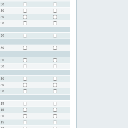
:30
:30
:30
:30
:30
:30
:30
:30
:30
:30
:30
:15
:15
:30
:15