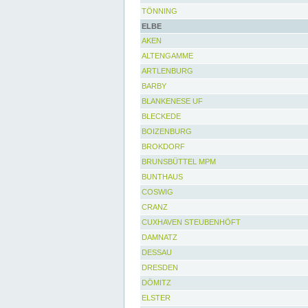
TÖNNING
ELBE
AKEN
ALTENGAMME
ARTLENBURG
BARBY
BLANKENESE UF
BLECKEDE
BOIZENBURG
BROKDORF
BRUNSBÜTTEL MPM
BUNTHAUS
COSWIG
CRANZ
CUXHAVEN STEUBENHÖFT
DAMNATZ
DESSAU
DRESDEN
DÖMITZ
ELSTER