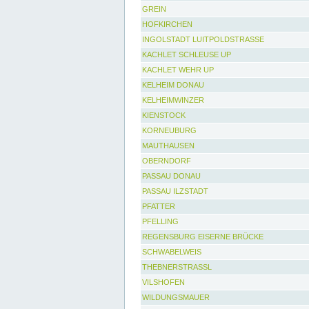
GREIN
HOFKIRCHEN
INGOLSTADT LUITPOLDSTRASSE
KACHLET SCHLEUSE UP
KACHLET WEHR UP
KELHEIM DONAU
KELHEIMWINZER
KIENSTOCK
KORNEUBURG
MAUTHAUSEN
OBERNDORF
PASSAU DONAU
PASSAU ILZSTADT
PFATTER
PFELLING
REGENSBURG EISERNE BRÜCKE
SCHWABELWEIS
THEBNERSTRASSL
VILSHOFEN
WILDUNGSMAUER