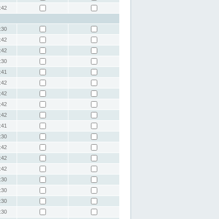
:42
:30
:42
:42
:30
:41
:42
:42
:42
:42
:41
:30
:42
:42
:42
:30
:30
:30
:30