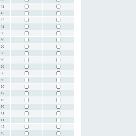
:42
:42
:42
:42
:30
:30
:30
:30
:30
:30
:30
:30
:30
:42
:15
:30
:41
:41
:42
:45