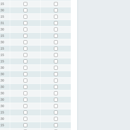
:15
:30
:15
:31
:30
:15
:30
:15
:15
:15
:30
:30
:30
:30
:30
:30
:30
:15
:30
:15