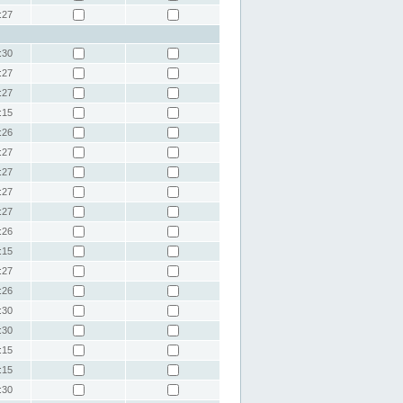
:27
:30
:27
:27
:15
:26
:27
:27
:27
:27
:26
:15
:27
:26
:30
:30
:15
:15
:30