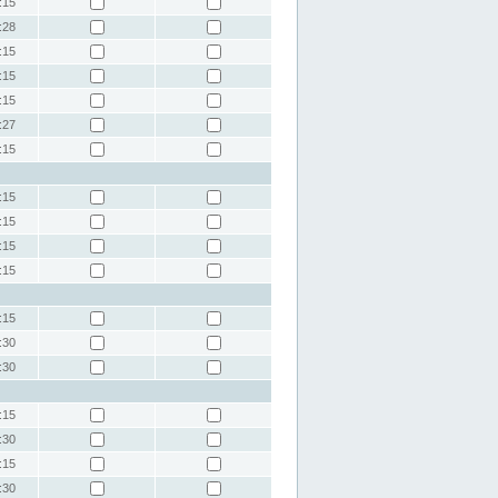
:15
:28
:15
:15
:15
:27
:15
:15
:15
:15
:15
:15
:30
:30
:15
:30
:15
:30