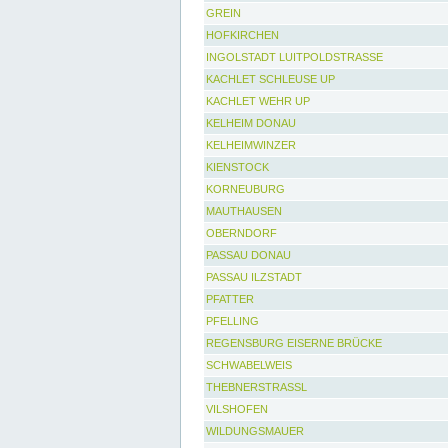
GREIN
HOFKIRCHEN
INGOLSTADT LUITPOLDSTRASSE
KACHLET SCHLEUSE UP
KACHLET WEHR UP
KELHEIM DONAU
KELHEIMWINZER
KIENSTOCK
KORNEUBURG
MAUTHAUSEN
OBERNDORF
PASSAU DONAU
PASSAU ILZSTADT
PFATTER
PFELLING
REGENSBURG EISERNE BRÜCKE
SCHWABELWEIS
THEBNERSTRASSL
VILSHOFEN
WILDUNGSMAUER