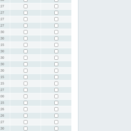
:27
:27
:27
:27
:30
:30
:15
:30
:30
:30
:30
:15
:15
:27
:00
:15
:26
:26
:27
:30