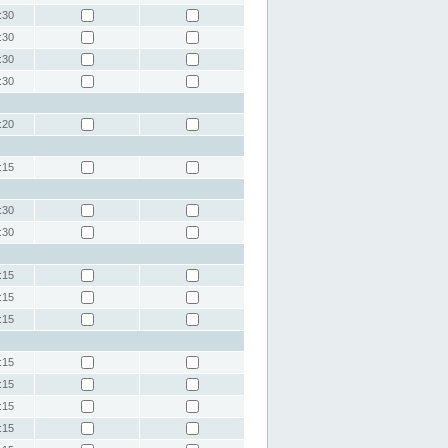
:30
:30
:30
:30
:20
:15
:30
:30
:15
:15
:15
:15
:15
:15
:15