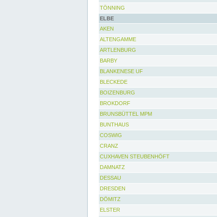
TÖNNING
ELBE
AKEN
ALTENGAMME
ARTLENBURG
BARBY
BLANKENESE UF
BLECKEDE
BOIZENBURG
BROKDORF
BRUNSBÜTTEL MPM
BUNTHAUS
COSWIG
CRANZ
CUXHAVEN STEUBENHÖFT
DAMNATZ
DESSAU
DRESDEN
DÖMITZ
ELSTER