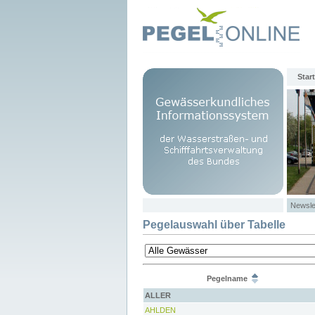
Start
Newsle
Pegelauswahl über Tabelle
Pegelname
ALLER
AHLDEN