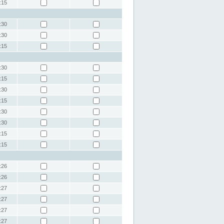
:15
:30
:30
:15
:30
:15
:30
:15
:30
:30
:15
:15
:26
:26
:27
:27
:27
:27