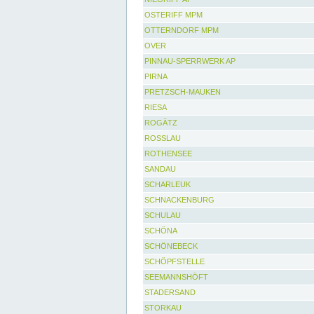
OSTERIFF MPM
OTTERNDORF MPM
OVER
PINNAU-SPERRWERK AP
PIRNA
PRETZSCH-MAUKEN
RIESA
ROGÄTZ
ROSSLAU
ROTHENSEE
SANDAU
SCHARLEUK
SCHNACKENBURG
SCHULAU
SCHÖNA
SCHÖNEBECK
SCHÖPFSTELLE
SEEMANNSHÖFT
STADERSAND
STORKAU