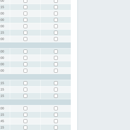
:00
:15
:00
:00
:00
:15
:00
:00
:00
:00
:00
:15
:15
:15
:00
:15
:45
:15