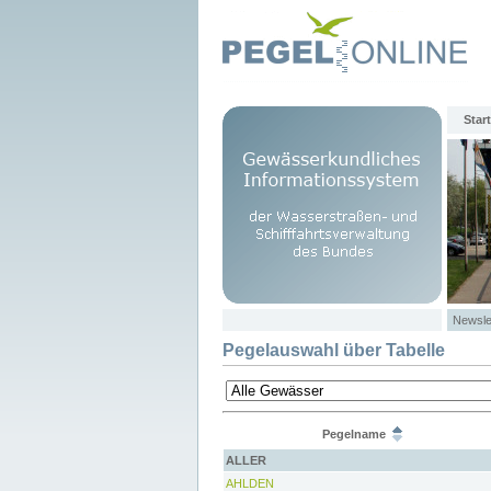
Start
Newsle
Pegelauswahl über Tabelle
Pegelname
ALLER
AHLDEN