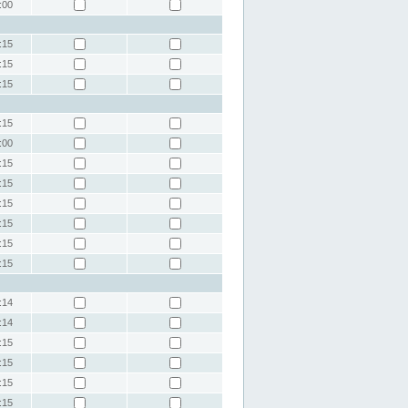
:00
:15
:15
:15
:15
:00
:15
:15
:15
:15
:15
:15
:14
:14
:15
:15
:15
:15