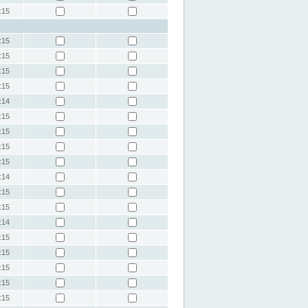
:15
:15
:15
:15
:15
:14
:15
:15
:15
:15
:14
:15
:15
:14
:15
:15
:15
:15
:15