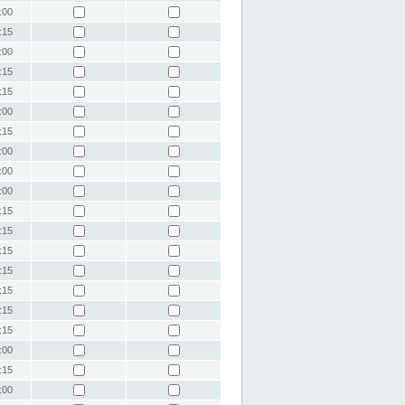
:00
:15
:00
:15
:15
:00
:15
:00
:00
:00
:15
:15
:15
:15
:15
:15
:15
:00
:15
:00