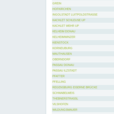
GREIN
HOFKIRCHEN
INGOLSTADT LUITPOLDSTRASSE
KACHLET SCHLEUSE UP
KACHLET WEHR UP
KELHEIM DONAU
KELHEIMWINZER
KIENSTOCK
KORNEUBURG
MAUTHAUSEN
OBERNDORF
PASSAU DONAU
PASSAU ILZSTADT
PFATTER
PFELLING
REGENSBURG EISERNE BRÜCKE
SCHWABELWEIS
THEBNERSTRASSL
VILSHOFEN
WILDUNGSMAUER