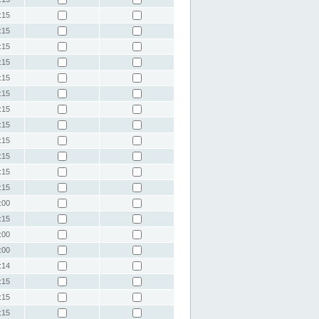
:15
:15
:15
:15
:15
:15
:15
:15
:15
:15
:15
:15
:00
:15
:00
:00
:14
:15
:15
:15