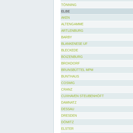
TÖNNING
ELBE
AKEN
ALTENGAMME
ARTLENBURG
BARBY
BLANKENESE UF
BLECKEDE
BOIZENBURG
BROKDORF
BRUNSBÜTTEL MPM
BUNTHAUS
COSWIG
CRANZ
CUXHAVEN STEUBENHÖFT
DAMNATZ
DESSAU
DRESDEN
DÖMITZ
ELSTER