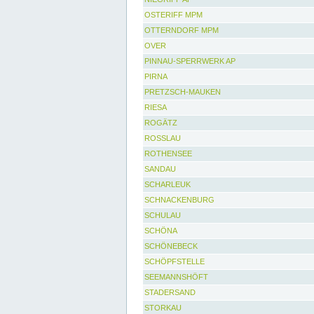
OSTERIFF MPM
OTTERNDORF MPM
OVER
PINNAU-SPERRWERK AP
PIRNA
PRETZSCH-MAUKEN
RIESA
ROGÄTZ
ROSSLAU
ROTHENSEE
SANDAU
SCHARLEUK
SCHNACKENBURG
SCHULAU
SCHÖNA
SCHÖNEBECK
SCHÖPFSTELLE
SEEMANNSHÖFT
STADERSAND
STORKAU