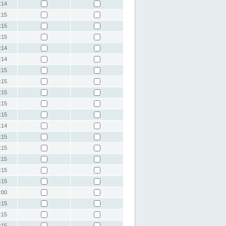
:14
:15
:15
:15
:14
:14
:15
:15
:15
:15
:15
:14
:15
:15
:15
:15
:15
:00
:15
:15
:15