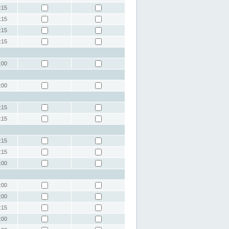
:15
:15
:15
:15
:00
:00
:15
:15
:15
:15
:00
:00
:00
:15
:00