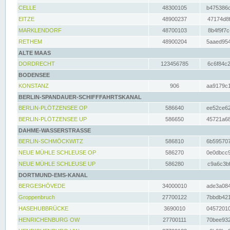
CELLE
48300105
b475386c
EITZE
48900237
47174d8f
MARKLENDORF
48700103
8b4f9f7c
RETHEM
48900204
5aaed954
ALTE MAAS
DORDRECHT
123456785
6c6f84c2
BODENSEE
KONSTANZ
906
aa9179c1
BERLIN-SPANDAUER-SCHIFFFAHRTSKANAL
BERLIN-PLÖTZENSEE OP
586640
ee52ce62
BERLIN-PLÖTZENSEE UP
586650
45721a68
DAHME-WASSERSTRASSE
BERLIN-SCHMÖCKWITZ
586810
6b595707
NEUE MÜHLE SCHLEUSE OP
586270
0e0dbcc9
NEUE MÜHLE SCHLEUSE UP
586280
c9a6c3bf
DORTMUND-EMS-KANAL
BERGESHÖVEDE
34000010
ade3a084
Groppenbruch
27700122
7bbdb421
HASEHUBBRÜCKE
3690010
04572010
HENRICHENBURG OW
27700111
70bee932