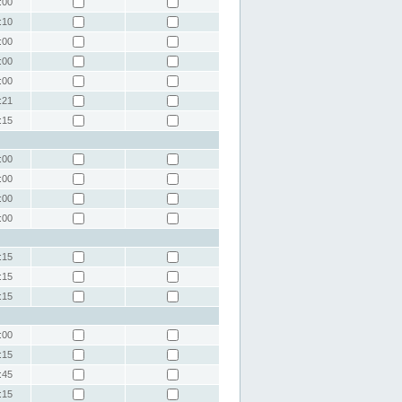
:00
:10
:00
:00
:00
:21
:15
:00
:00
:00
:00
:15
:15
:15
:00
:15
:45
:15