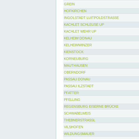
GREIN
HOFKIRCHEN
INGOLSTADT LUITPOLDSTRASSE
KACHLET SCHLEUSE UP
KACHLET WEHR UP
KELHEIM DONAU
KELHEIMWINZER
KIENSTOCK
KORNEUBURG
MAUTHAUSEN
OBERNDORF
PASSAU DONAU
PASSAU ILZSTADT
PFATTER
PFELLING
REGENSBURG EISERNE BRÜCKE
SCHWABELWEIS
THEBNERSTRASSL
VILSHOFEN
WILDUNGSMAUER