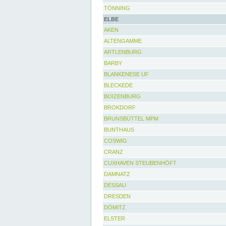
TÖNNING
ELBE
AKEN
ALTENGAMME
ARTLENBURG
BARBY
BLANKENESE UF
BLECKEDE
BOIZENBURG
BROKDORF
BRUNSBÜTTEL MPM
BUNTHAUS
COSWIG
CRANZ
CUXHAVEN STEUBENHÖFT
DAMNATZ
DESSAU
DRESDEN
DÖMITZ
ELSTER