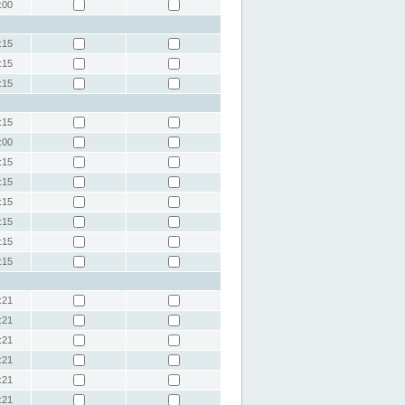
:00
:15
:15
:15
:15
:00
:15
:15
:15
:15
:15
:15
:21
:21
:21
:21
:21
:21