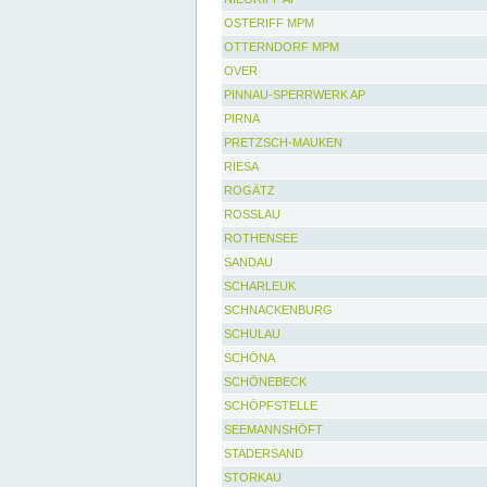
OSTERIFF MPM
OTTERNDORF MPM
OVER
PINNAU-SPERRWERK AP
PIRNA
PRETZSCH-MAUKEN
RIESA
ROGÄTZ
ROSSLAU
ROTHENSEE
SANDAU
SCHARLEUK
SCHNACKENBURG
SCHULAU
SCHÖNA
SCHÖNEBECK
SCHÖPFSTELLE
SEEMANNSHÖFT
STADERSAND
STORKAU