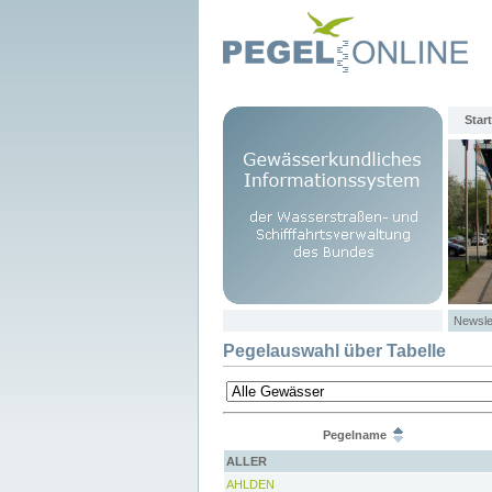
Start
Newsle
Pegelauswahl über Tabelle
Pegelname
ALLER
AHLDEN