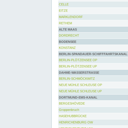
CELLE
EITZE
MARKLENDORF
RETHEM
ALTE MAAS
DORDRECHT
BODENSEE
KONSTANZ
BERLIN-SPANDAUER-SCHIFFFAHRTSKANAL
BERLIN-PLÖTZENSEE OP
BERLIN-PLÖTZENSEE UP
DAHME-WASSERSTRASSE
BERLIN-SCHMÖCKWITZ
NEUE MÜHLE SCHLEUSE OP
NEUE MÜHLE SCHLEUSE UP
DORTMUND-EMS-KANAL
BERGESHÖVEDE
Groppenbruch
HASEHUBBRÜCKE
HENRICHENBURG OW