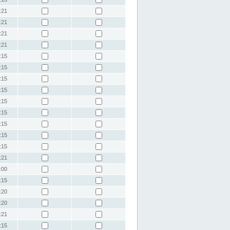
:21
:21
:21
:21
:15
:15
:15
:15
:15
:15
:15
:15
:15
:21
:00
:15
:20
:20
:21
:15