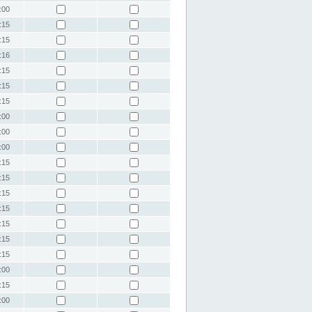
:00
:15
:15
:16
:15
:15
:15
:00
:00
:00
:15
:15
:15
:15
:15
:15
:15
:00
:15
:00