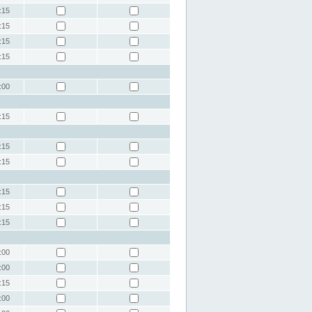
:15
:15
:15
:15
:00
:15
:15
:15
:15
:15
:15
:00
:00
:15
:00