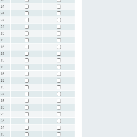
:24
:24
:24
:24
:15
:15
:15
:15
:15
:15
:15
:15
:15
:24
:15
:15
:23
:23
:24
:15