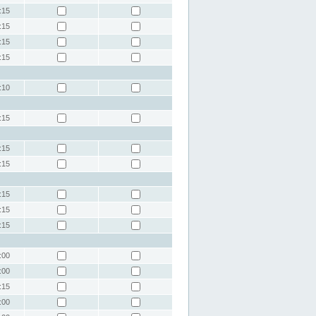
:15
:15
:15
:15
:10
:15
:15
:15
:15
:15
:15
:00
:00
:15
:00