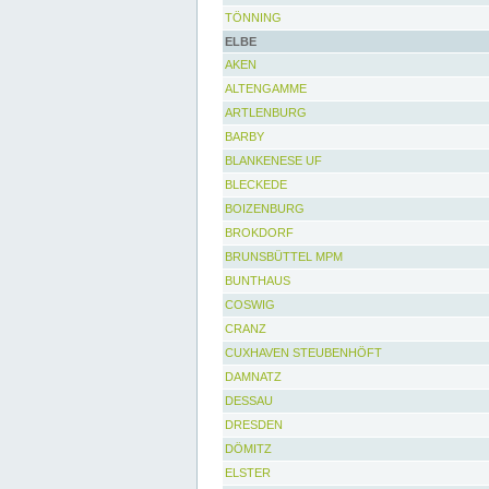
TÖNNING
ELBE
AKEN
ALTENGAMME
ARTLENBURG
BARBY
BLANKENESE UF
BLECKEDE
BOIZENBURG
BROKDORF
BRUNSBÜTTEL MPM
BUNTHAUS
COSWIG
CRANZ
CUXHAVEN STEUBENHÖFT
DAMNATZ
DESSAU
DRESDEN
DÖMITZ
ELSTER