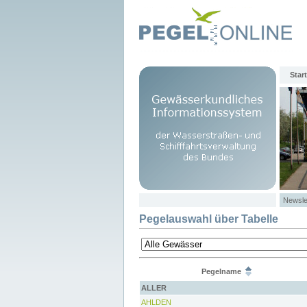
Start
Newsle
Pegelauswahl über Tabelle
Pegelname
ALLER
AHLDEN