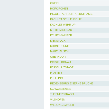
GREIN
HOFKIRCHEN
INGOLSTADT LUITPOLDSTRASSE
KACHLET SCHLEUSE UP
KACHLET WEHR UP
KELHEIM DONAU
KELHEIMWINZER
KIENSTOCK
KORNEUBURG
MAUTHAUSEN
OBERNDORF
PASSAU DONAU
PASSAU ILZSTADT
PFATTER
PFELLING
REGENSBURG EISERNE BRÜCKE
SCHWABELWEIS
THEBNERSTRASSL
VILSHOFEN
WILDUNGSMAUER