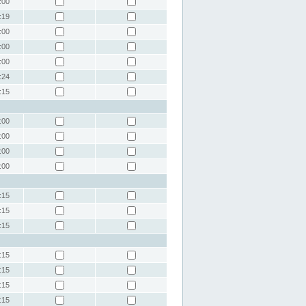
:00
:19
:00
:00
:00
:24
:15
:00
:00
:00
:00
:15
:15
:15
:15
:15
:15
:15