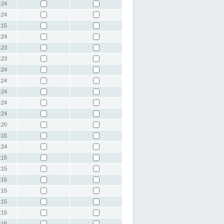
:24
:24
:15
:24
:23
:23
:24
:24
:24
:24
:24
:20
:15
:24
:15
:15
:15
:15
:15
:15
:15