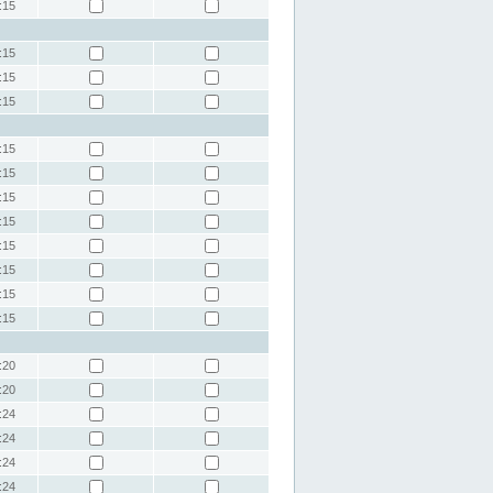
:15
:15
:15
:15
:15
:15
:15
:15
:15
:15
:15
:15
:20
:20
:24
:24
:24
:24