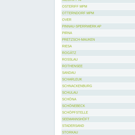
OSTERIFF MPM
OTTERNDORF MPM
OVER
PINNAU-SPERRWERK AP
PIRNA
PRETZSCH-MAUKEN
RIESA
ROGÄTZ
ROSSLAU
ROTHENSEE
SANDAU
SCHARLEUK
SCHNACKENBURG
SCHULAU
SCHÖNA
SCHÖNEBECK
SCHÖPFSTELLE
SEEMANNSHÖFT
STADERSAND
STORKAU