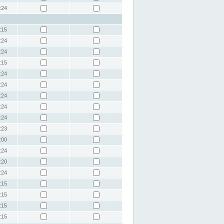
:24
:15
:24
:24
:15
:24
:24
:24
:24
:24
:23
:00
:24
:20
:24
:15
:15
:15
:15