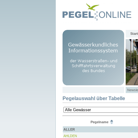
Start
Newsle
Pegelauswahl über Tabelle
Pegelname
ALLER
AHLDEN