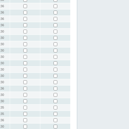
:36
:36
:36
:36
:30
:30
:30
:30
:30
:30
:30
:30
:30
:36
:30
:30
:35
:35
:36
:30