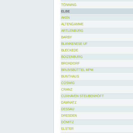
TÖNNING
ELBE
AKEN
ALTENGAMME
ARTLENBURG
BARBY
BLANKENESE UF
BLECKEDE
BOIZENBURG
BROKDORF
BRUNSBÜTTEL MPM
BUNTHAUS
COSWIG
CRANZ
CUXHAVEN STEUBENHÖFT
DAMNATZ
DESSAU
DRESDEN
DÖMITZ
ELSTER