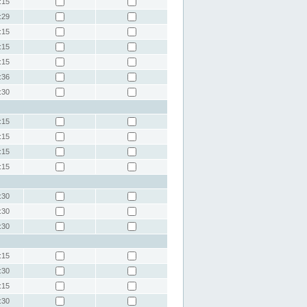
:15
:29
:15
:15
:15
:36
:30
:15
:15
:15
:15
:30
:30
:30
:15
:30
:15
:30