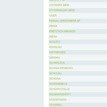
OSTERIFF MPM
OTTERNDORF MPM
OVER
PINNAU-SPERRWERK AP
PIRNA
PRETZSCH-MAUKEN
RIESA
ROGÄTZ
ROSSLAU
ROTHENSEE
SANDAU
SCHARLEUK
SCHNACKENBURG
SCHULAU
SCHÖNA
SCHÖNEBECK
SCHÖPFSTELLE
SEEMANNSHÖFT
STADERSAND
STORKAU