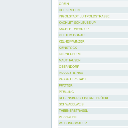
GREIN
HOFKIRCHEN
INGOLSTADT LUITPOLDSTRASSE
KACHLET SCHLEUSE UP
KACHLET WEHR UP
KELHEIM DONAU
KELHEIMWINZER
KIENSTOCK
KORNEUBURG
MAUTHAUSEN
OBERNDORF
PASSAU DONAU
PASSAU ILZSTADT
PFATTER
PFELLING
REGENSBURG EISERNE BRÜCKE
SCHWABELWEIS
THEBNERSTRASSL
VILSHOFEN
WILDUNGSMAUER