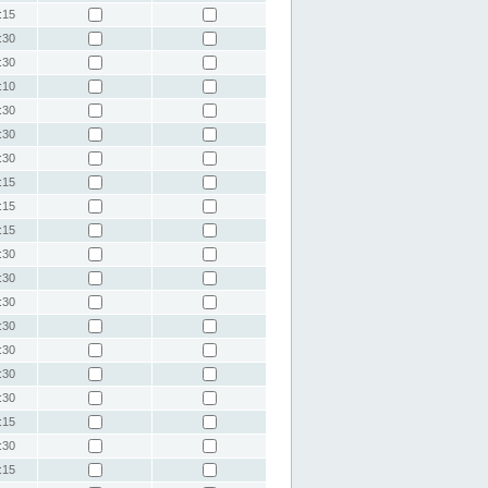
:15
:30
:30
:10
:30
:30
:30
:15
:15
:15
:30
:30
:30
:30
:30
:30
:30
:15
:30
:15