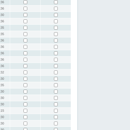
:36
:36
:30
:36
:35
:35
:36
:36
:36
:36
:36
:32
:30
:35
:30
:30
:30
:15
:30
:30
:30