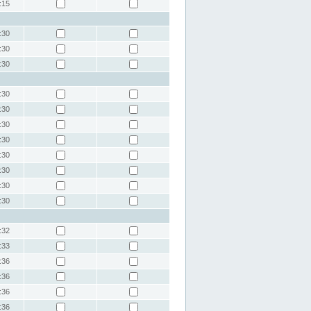
:15
:30
:30
:30
:30
:30
:30
:30
:30
:30
:30
:30
:32
:33
:36
:36
:36
:36