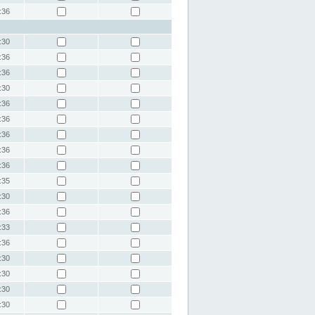
:36
:30
:36
:36
:30
:36
:36
:36
:36
:36
:35
:30
:36
:33
:36
:30
:30
:30
:30