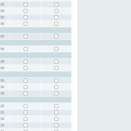
:30
:30
:30
:30
:20
:30
:30
:30
:30
:30
:30
:15
:15
:30
:15