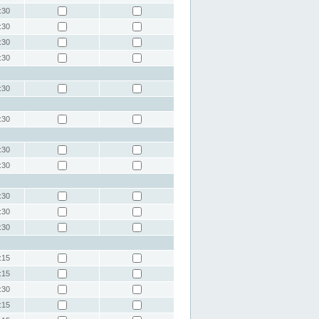
:30
:30
:30
:30
:30
:30
:30
:30
:30
:30
:30
:15
:15
:30
:15