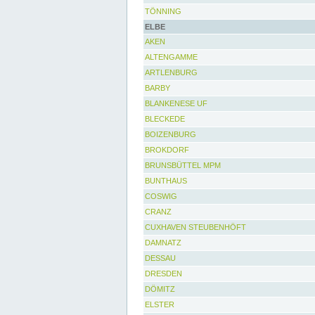
TÖNNING
ELBE
AKEN
ALTENGAMME
ARTLENBURG
BARBY
BLANKENESE UF
BLECKEDE
BOIZENBURG
BROKDORF
BRUNSBÜTTEL MPM
BUNTHAUS
COSWIG
CRANZ
CUXHAVEN STEUBENHÖFT
DAMNATZ
DESSAU
DRESDEN
DÖMITZ
ELSTER