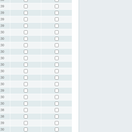
:39
:39
:39
:39
:30
:30
:30
:30
:30
:30
:30
:30
:30
:39
:30
:30
:38
:38
:39
:30