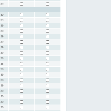
:39
:30
:39
:39
:30
:39
:39
:39
:39
:39
:38
:30
:39
:38
:39
:30
:30
:30
:30