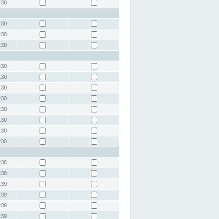
:30
:30
:30
:30
:30
:30
:30
:30
:30
:30
:30
:30
:38
:38
:39
:39
:39
:39