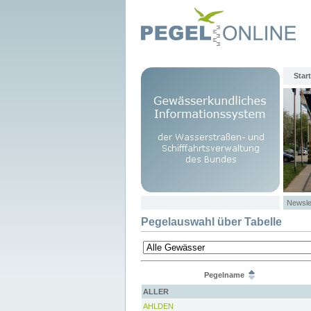
Start
Newsle
Pegelauswahl über Tabelle
Pegelname
ALLER
AHLDEN