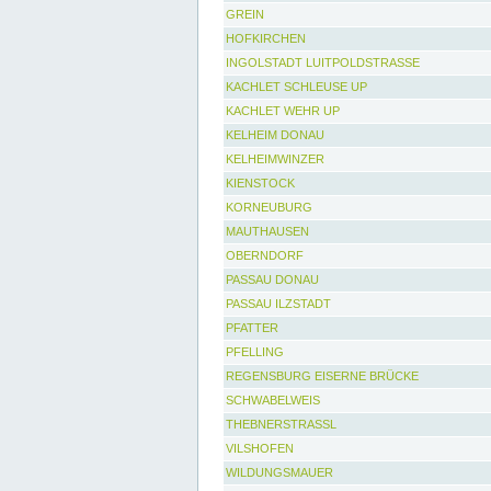
GREIN
HOFKIRCHEN
INGOLSTADT LUITPOLDSTRASSE
KACHLET SCHLEUSE UP
KACHLET WEHR UP
KELHEIM DONAU
KELHEIMWINZER
KIENSTOCK
KORNEUBURG
MAUTHAUSEN
OBERNDORF
PASSAU DONAU
PASSAU ILZSTADT
PFATTER
PFELLING
REGENSBURG EISERNE BRÜCKE
SCHWABELWEIS
THEBNERSTRASSL
VILSHOFEN
WILDUNGSMAUER