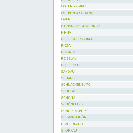
OSTERIFF MPM
OTTERNDORF MPM
OVER
PINNAU-SPERRWERK AP
PIRNA
PRETZSCH-MAUKEN
RIESA
ROGÄTZ
ROSSLAU
ROTHENSEE
SANDAU
SCHARLEUK
SCHNACKENBURG
SCHULAU
SCHÖNA
SCHÖNEBECK
SCHÖPFSTELLE
SEEMANNSHÖFT
STADERSAND
STORKAU