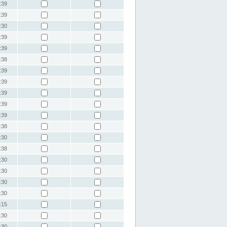
:39
:39
:30
:39
:39
:38
:39
:39
:39
:39
:39
:38
:30
:38
:30
:30
:30
:30
:15
:30
:30