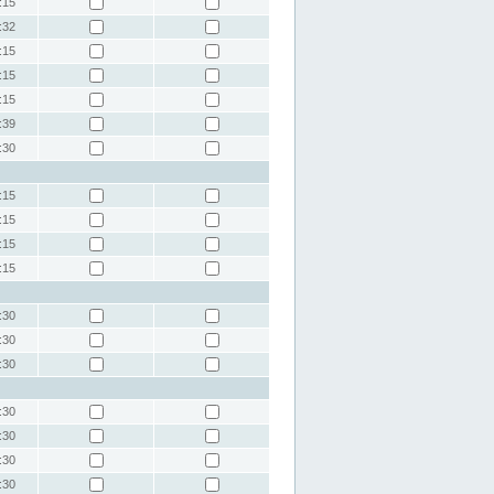
:15
:32
:15
:15
:15
:39
:30
:15
:15
:15
:15
:30
:30
:30
:30
:30
:30
:30