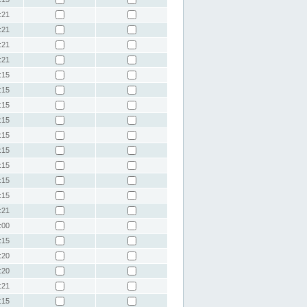
:21
:21
:21
:21
:15
:15
:15
:15
:15
:15
:15
:15
:15
:21
:00
:15
:20
:20
:21
:15