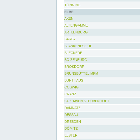
TÖNNING
ELBE
AKEN
ALTENGAMME
ARTLENBURG
BARBY
BLANKENESE UF
BLECKEDE
BOIZENBURG
BROKDORF
BRUNSBÜTTEL MPM
BUNTHAUS
COSWIG
CRANZ
CUXHAVEN STEUBENHÖFT
DAMNATZ
DESSAU
DRESDEN
DÖMITZ
ELSTER