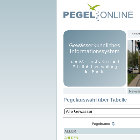
Start
Newsle
Pegelauswahl über Tabelle
Pegelname
ALLER
AHLDEN