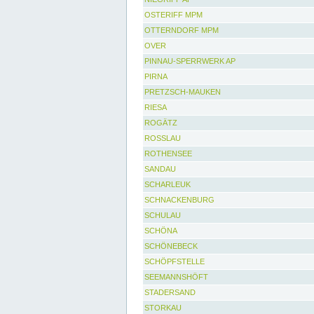
OSTERIFF MPM
OTTERNDORF MPM
OVER
PINNAU-SPERRWERK AP
PIRNA
PRETZSCH-MAUKEN
RIESA
ROGÄTZ
ROSSLAU
ROTHENSEE
SANDAU
SCHARLEUK
SCHNACKENBURG
SCHULAU
SCHÖNA
SCHÖNEBECK
SCHÖPFSTELLE
SEEMANNSHÖFT
STADERSAND
STORKAU