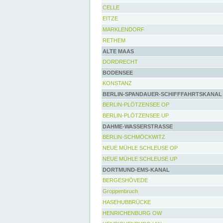
CELLE
EITZE
MARKLENDORF
RETHEM
ALTE MAAS
DORDRECHT
BODENSEE
KONSTANZ
BERLIN-SPANDAUER-SCHIFFFAHRTSKANAL
BERLIN-PLÖTZENSEE OP
BERLIN-PLÖTZENSEE UP
DAHME-WASSERSTRASSE
BERLIN-SCHMÖCKWITZ
NEUE MÜHLE SCHLEUSE OP
NEUE MÜHLE SCHLEUSE UP
DORTMUND-EMS-KANAL
BERGESHÖVEDE
Groppenbruch
HASEHUBBRÜCKE
HENRICHENBURG OW