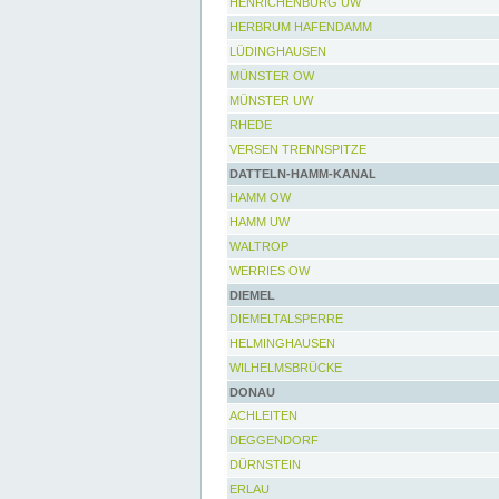
HENRICHENBURG UW
HERBRUM HAFENDAMM
LÜDINGHAUSEN
MÜNSTER OW
MÜNSTER UW
RHEDE
VERSEN TRENNSPITZE
DATTELN-HAMM-KANAL
HAMM OW
HAMM UW
WALTROP
WERRIES OW
DIEMEL
DIEMELTALSPERRE
HELMINGHAUSEN
WILHELMSBRÜCKE
DONAU
ACHLEITEN
DEGGENDORF
DÜRNSTEIN
ERLAU