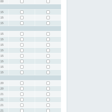
:00
:15
:15
:15
:15
:15
:15
:15
:15
:15
:15
:15
:20
:20
:21
:21
:21
:21