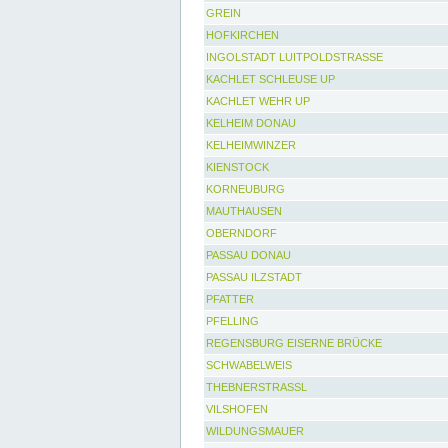
GREIN
HOFKIRCHEN
INGOLSTADT LUITPOLDSTRASSE
KACHLET SCHLEUSE UP
KACHLET WEHR UP
KELHEIM DONAU
KELHEIMWINZER
KIENSTOCK
KORNEUBURG
MAUTHAUSEN
OBERNDORF
PASSAU DONAU
PASSAU ILZSTADT
PFATTER
PFELLING
REGENSBURG EISERNE BRÜCKE
SCHWABELWEIS
THEBNERSTRASSL
VILSHOFEN
WILDUNGSMAUER