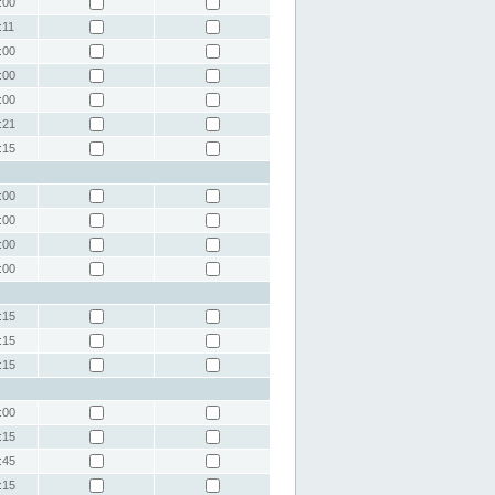
:00
:11
:00
:00
:00
:21
:15
:00
:00
:00
:00
:15
:15
:15
:00
:15
:45
:15