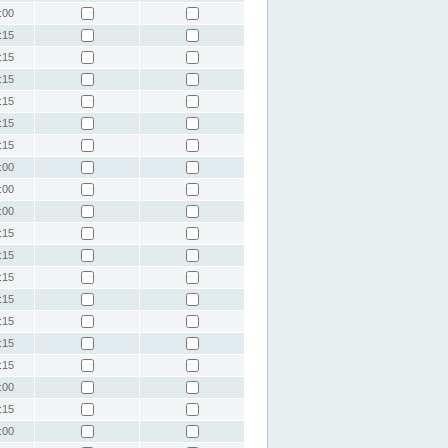
:00
:15
:15
:15
:15
:15
:15
:00
:00
:00
:15
:15
:15
:15
:15
:15
:15
:00
:15
:00