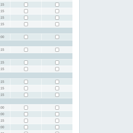
:15
:15
:15
:15
:00
:15
:15
:15
:15
:15
:15
:00
:00
:15
:00