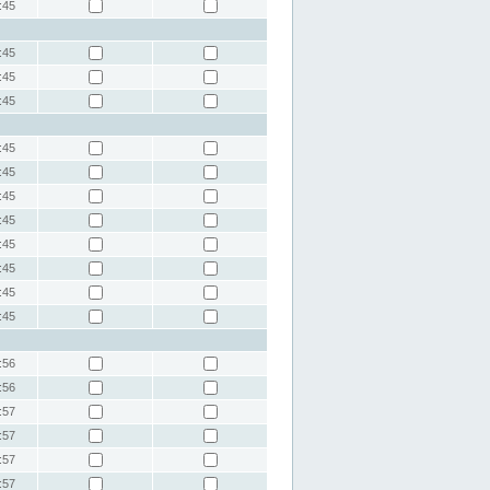
:45
:45
:45
:45
:45
:45
:45
:45
:45
:45
:45
:45
:56
:56
:57
:57
:57
:57