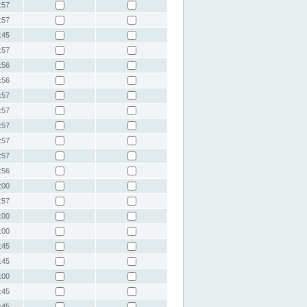
:57
:57
:45
:57
:56
:56
:57
:57
:57
:57
:57
:56
:00
:57
:00
:00
:45
:45
:00
:45
:45