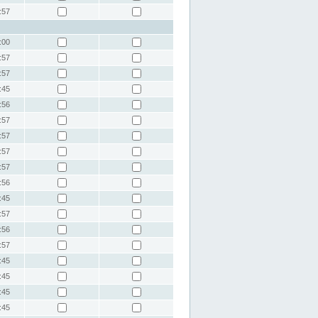
:57
:00
:57
:57
:45
:56
:57
:57
:57
:57
:56
:45
:57
:56
:57
:45
:45
:45
:45