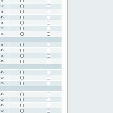
:45
:52
:45
:45
:45
:57
:45
:45
:45
:45
:45
:45
:00
:00
:45
:00
:45
:00