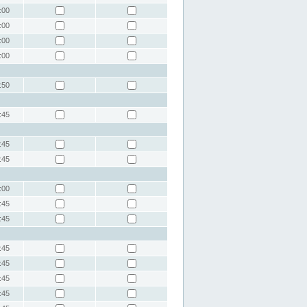
:00
:00
:00
:00
:50
:45
:45
:45
:00
:45
:45
:45
:45
:45
:45