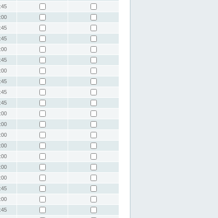
:45
:00
:45
:45
:00
:45
:00
:45
:45
:45
:00
:00
:00
:00
:00
:00
:00
:45
:00
:45