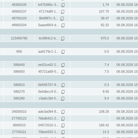
48300105
b475386c-3...
1.74
06.08.2026 16
48900237
47174d8f-1...
107.75
06.08.2026 16
48700103
8b4f9f7c-3...
38.47
06.08.2026 16
48900204
5aaed954-d...
82.32
06.08.2026 16
123456785
6c6f84c2-b...
975.0
06.08.2026 15
906
aa9179c1-1...
0.0
06.08.2026 15
586640
ee52ce62-2...
7.4
06.08.2026 15
586650
45721a68-5...
7.5
06.08.2026 15
586810
6b595707-8...
0.3
06.08.2026 15
586270
0e0dbcc9-0...
9.56
06.08.2026 15
586280
c9a6c3bf-0...
9.4
06.08.2026 15
34000010
ade3a084-8...
108.26
06.08.2026 15
27700122
7bbdb421-2...
06.08.2026 15
3690010
04572010-1...
166.42
06.08.2026 15
27700111
70bee932-1...
14.3
06.08.2026 15