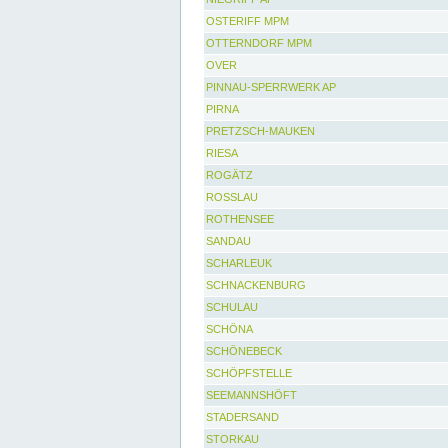
OSTERIFF MPM
OTTERNDORF MPM
OVER
PINNAU-SPERRWERK AP
PIRNA
PRETZSCH-MAUKEN
RIESA
ROGÄTZ
ROSSLAU
ROTHENSEE
SANDAU
SCHARLEUK
SCHNACKENBURG
SCHULAU
SCHÖNA
SCHÖNEBECK
SCHÖPFSTELLE
SEEMANNSHÖFT
STADERSAND
STORKAU