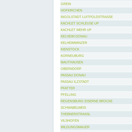
GREIN
HOFKIRCHEN
INGOLSTADT LUITPOLDSTRASSE
KACHLET SCHLEUSE UP
KACHLET WEHR UP
KELHEIM DONAU
KELHEIMWINZER
KIENSTOCK
KORNEUBURG
MAUTHAUSEN
OBERNDORF
PASSAU DONAU
PASSAU ILZSTADT
PFATTER
PFELLING
REGENSBURG EISERNE BRÜCKE
SCHWABELWEIS
THEBNERSTRASSL
VILSHOFEN
WILDUNGSMAUER