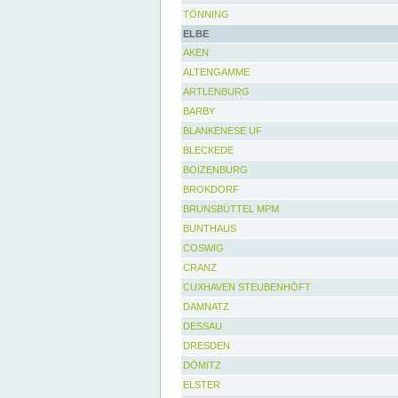
TÖNNING
ELBE
AKEN
ALTENGAMME
ARTLENBURG
BARBY
BLANKENESE UF
BLECKEDE
BOIZENBURG
BROKDORF
BRUNSBÜTTEL MPM
BUNTHAUS
COSWIG
CRANZ
CUXHAVEN STEUBENHÖFT
DAMNATZ
DESSAU
DRESDEN
DÖMITZ
ELSTER