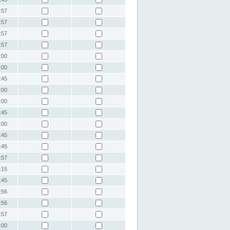
:57
:57
:57
:57
:00
:00
:45
:00
:00
:45
:00
:45
:45
:57
:15
:45
:56
:56
:57
:00