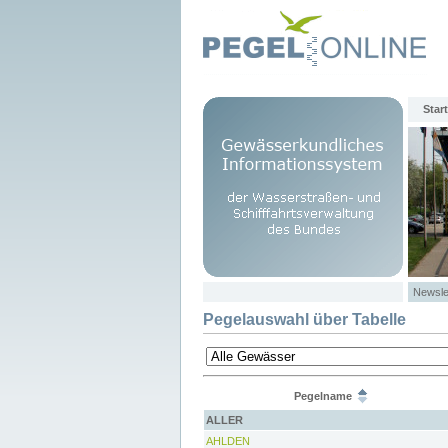
Start
Newsle
Pegelauswahl über Tabelle
Pegelname
ALLER
AHLDEN