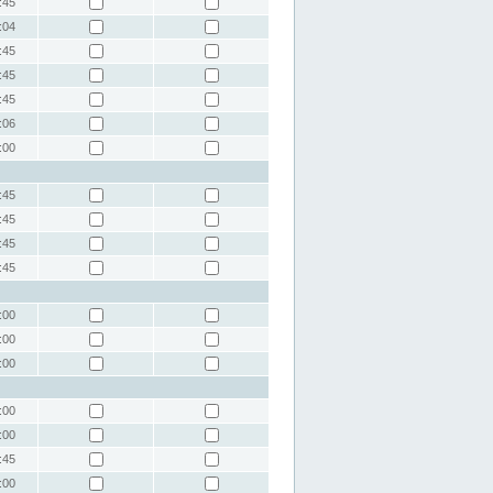
:45
:04
:45
:45
:45
:06
:00
:45
:45
:45
:45
:00
:00
:00
:00
:00
:45
:00