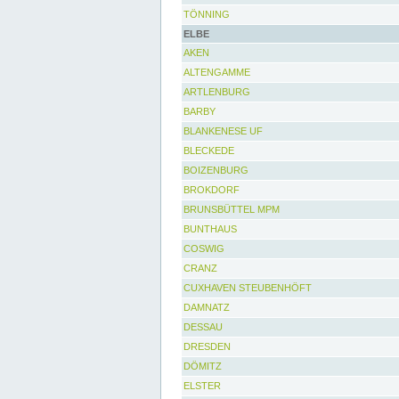
TÖNNING
ELBE
AKEN
ALTENGAMME
ARTLENBURG
BARBY
BLANKENESE UF
BLECKEDE
BOIZENBURG
BROKDORF
BRUNSBÜTTEL MPM
BUNTHAUS
COSWIG
CRANZ
CUXHAVEN STEUBENHÖFT
DAMNATZ
DESSAU
DRESDEN
DÖMITZ
ELSTER