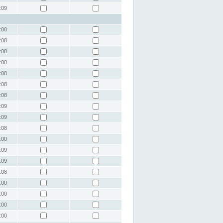
:09
:00
:08
:08
:00
:08
:08
:08
:09
:09
:08
:00
:09
:09
:08
:00
:00
:00
:00