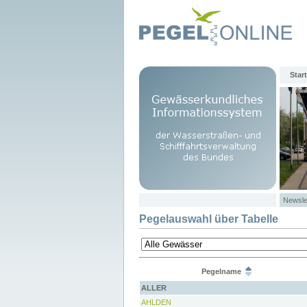
Start
Newsle
Pegelauswahl über Tabelle
Pegelname
ALLER
AHLDEN