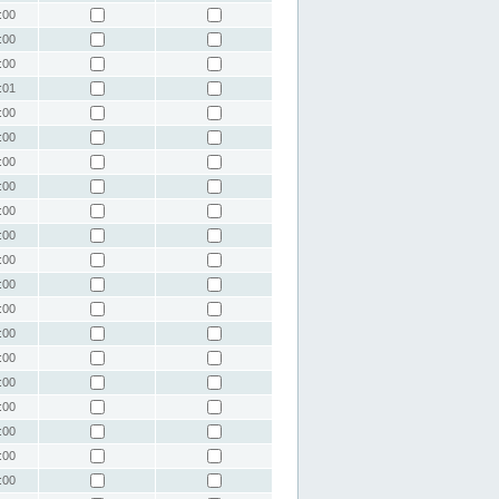
:00
:00
:00
:01
:00
:00
:00
:00
:00
:00
:00
:00
:00
:00
:00
:00
:00
:00
:00
:00