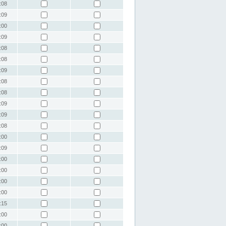
:08
:09
:00
:09
:08
:08
:09
:08
:08
:09
:09
:08
:00
:09
:00
:00
:00
:00
:15
:00
:00