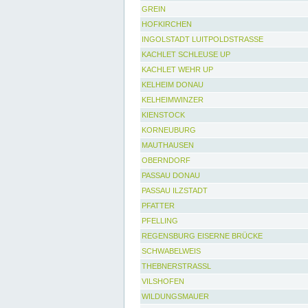
GREIN
HOFKIRCHEN
INGOLSTADT LUITPOLDSTRASSE
KACHLET SCHLEUSE UP
KACHLET WEHR UP
KELHEIM DONAU
KELHEIMWINZER
KIENSTOCK
KORNEUBURG
MAUTHAUSEN
OBERNDORF
PASSAU DONAU
PASSAU ILZSTADT
PFATTER
PFELLING
REGENSBURG EISERNE BRÜCKE
SCHWABELWEIS
THEBNERSTRASSL
VILSHOFEN
WILDUNGSMAUER