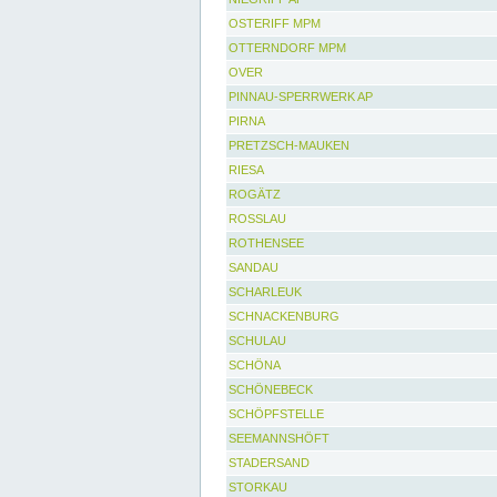
OSTERIFF MPM
OTTERNDORF MPM
OVER
PINNAU-SPERRWERK AP
PIRNA
PRETZSCH-MAUKEN
RIESA
ROGÄTZ
ROSSLAU
ROTHENSEE
SANDAU
SCHARLEUK
SCHNACKENBURG
SCHULAU
SCHÖNA
SCHÖNEBECK
SCHÖPFSTELLE
SEEMANNSHÖFT
STADERSAND
STORKAU