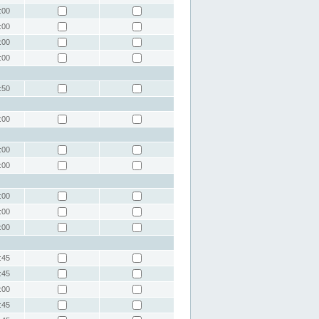
:00
:00
:00
:00
:50
:00
:00
:00
:00
:00
:00
:45
:45
:00
:45