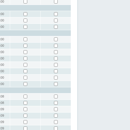
:00
:00
:00
:00
:00
:00
:00
:00
:00
:00
:00
:00
:08
:08
:09
:09
:09
:09