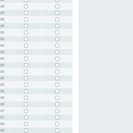
:09
:09
:08
:09
:00
:00
:00
:00
:00
:00
:00
:00
:00
:09
:00
:00
:07
:07
:09
:00