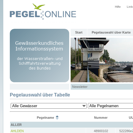
Hilfe
Link
Start
Pegelauswahl über Karte
Newsletter
Pegelauswahl über Tabelle
Pegelname
Nummer
UU
ALLER
AHLDEN
48900102
522286e2