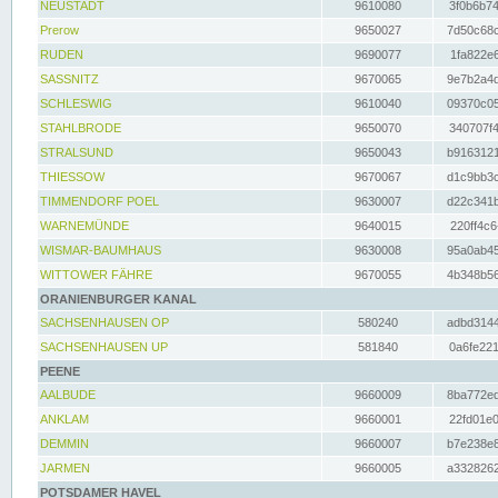
NEUSTADT
9610080
3f0b6b74
Prerow
9650027
7d50c68c
RUDEN
9690077
1fa822e6
SASSNITZ
9670065
9e7b2a4d
SCHLESWIG
9610040
09370c05
STAHLBRODE
9650070
340707f4
STRALSUND
9650043
b9163121
THIESSOW
9670067
d1c9bb3c
TIMMENDORF POEL
9630007
d22c341b
WARNEMÜNDE
9640015
220ff4c6
WISMAR-BAUMHAUS
9630008
95a0ab45
WITTOWER FÄHRE
9670055
4b348b56
ORANIENBURGER KANAL
SACHSENHAUSEN OP
580240
adbd3144
SACHSENHAUSEN UP
581840
0a6fe221
PEENE
AALBUDE
9660009
8ba772ed
ANKLAM
9660001
22fd01e0
DEMMIN
9660007
b7e238e8
JARMEN
9660005
a3328262
POTSDAMER HAVEL