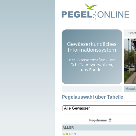
Start
Newsle
Pegelauswahl über Tabelle
Pegelname
ALLER
AHLDEN