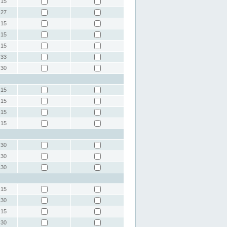
:15
:27
:15
:15
:15
:33
:30
:15
:15
:15
:15
:30
:30
:30
:15
:30
:15
:30