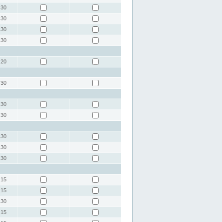
:30
:30
:30
:30
:20
:30
:30
:30
:30
:30
:30
:15
:15
:30
:15