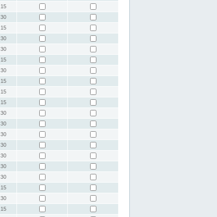
:15
:30
:15
:30
:30
:15
:30
:15
:15
:15
:30
:30
:30
:30
:30
:30
:30
:15
:30
:15