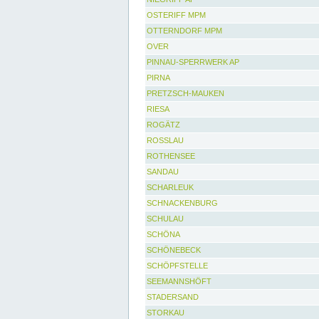
OSTERIFF MPM
OTTERNDORF MPM
OVER
PINNAU-SPERRWERK AP
PIRNA
PRETZSCH-MAUKEN
RIESA
ROGÄTZ
ROSSLAU
ROTHENSEE
SANDAU
SCHARLEUK
SCHNACKENBURG
SCHULAU
SCHÖNA
SCHÖNEBECK
SCHÖPFSTELLE
SEEMANNSHÖFT
STADERSAND
STORKAU