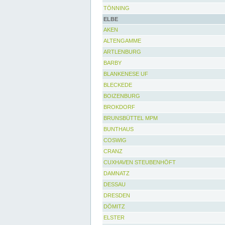
TÖNNING
ELBE
AKEN
ALTENGAMME
ARTLENBURG
BARBY
BLANKENESE UF
BLECKEDE
BOIZENBURG
BROKDORF
BRUNSBÜTTEL MPM
BUNTHAUS
COSWIG
CRANZ
CUXHAVEN STEUBENHÖFT
DAMNATZ
DESSAU
DRESDEN
DÖMITZ
ELSTER