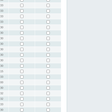
:33
:33
:33
:33
:30
:30
:30
:30
:30
:30
:30
:30
:15
:33
:00
:30
:32
:32
:33
:30