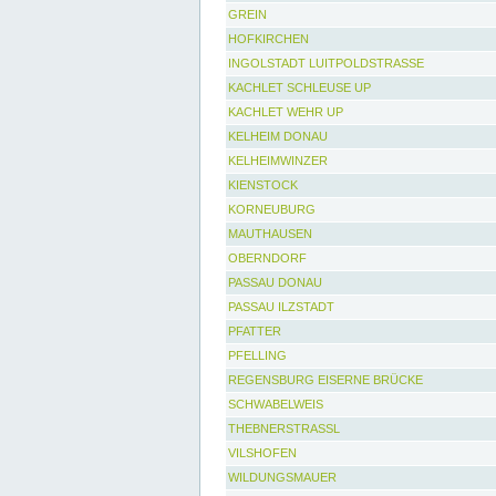
GREIN
HOFKIRCHEN
INGOLSTADT LUITPOLDSTRASSE
KACHLET SCHLEUSE UP
KACHLET WEHR UP
KELHEIM DONAU
KELHEIMWINZER
KIENSTOCK
KORNEUBURG
MAUTHAUSEN
OBERNDORF
PASSAU DONAU
PASSAU ILZSTADT
PFATTER
PFELLING
REGENSBURG EISERNE BRÜCKE
SCHWABELWEIS
THEBNERSTRASSL
VILSHOFEN
WILDUNGSMAUER