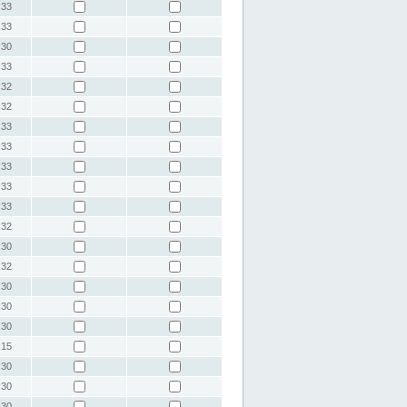
:33
:33
:30
:33
:32
:32
:33
:33
:33
:33
:33
:32
:30
:32
:30
:30
:30
:15
:30
:30
:30