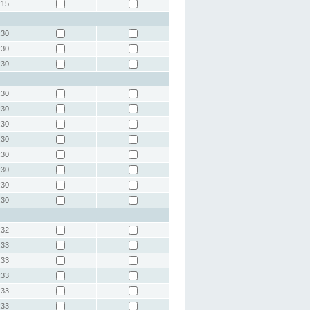
:15
:30
:30
:30
:30
:30
:30
:30
:30
:30
:30
:30
:32
:33
:33
:33
:33
:33