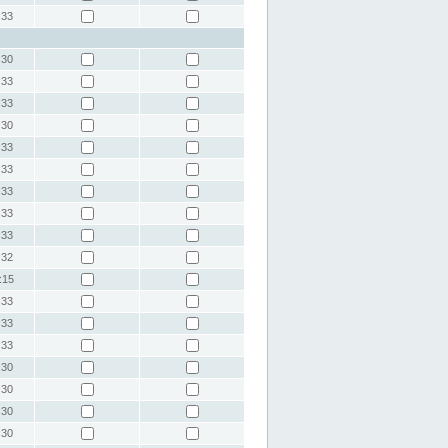
:33
:30
:33
:33
:30
:33
:33
:33
:33
:33
:32
:15
:33
:33
:33
:30
:30
:30
:30