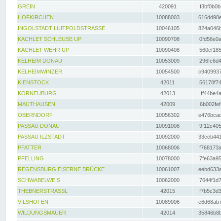
GREIN
420091
f3bf0b0b
HOFKIRCHEN
10088003
616dd98e
INGOLSTADT LUITPOLDSTRASSE
10046105
824a046b
KACHLET SCHLEUSE UP
10090708
0fd56e0a
KACHLET WEHR UP
10090408
560cf185
KELHEIM DONAU
10053009
296fc6d4
KELHEIMWINZER
10054500
c9409937
KIENSTOCK
42011
56178f74
KORNEUBURG
42013
ff44be4a
MAUTHAUSEN
42009
6b002fef
OBERNDORF
10056302
e476bcad
PASSAU DONAU
10091008
9f12c405
PASSAU ILZSTADT
10092000
33ceb441
PFATTER
10068006
f768173a
PFELLING
10078000
7fe63a95
REGENSBURG EISERNE BRÜCKE
10061007
eebd633a
SCHWABELWEIS
10062000
7644f1d7
THEBNERSTRASSL
42015
f7b5c3d3
VILSHOFEN
10089006
e6d68ab7
WILDUNGSMAUER
42014
35846b8b