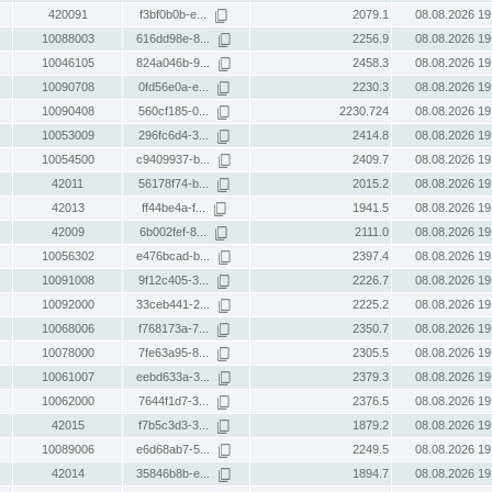
420091
f3bf0b0b-e...
2079.1
08.08.2026 19
10088003
616dd98e-8...
2256.9
08.08.2026 19
10046105
824a046b-9...
2458.3
08.08.2026 19
10090708
0fd56e0a-e...
2230.3
08.08.2026 19
10090408
560cf185-0...
2230.724
08.08.2026 19
10053009
296fc6d4-3...
2414.8
08.08.2026 19
10054500
c9409937-b...
2409.7
08.08.2026 19
42011
56178f74-b...
2015.2
08.08.2026 19
42013
ff44be4a-f...
1941.5
08.08.2026 19
42009
6b002fef-8...
2111.0
08.08.2026 19
10056302
e476bcad-b...
2397.4
08.08.2026 19
10091008
9f12c405-3...
2226.7
08.08.2026 19
10092000
33ceb441-2...
2225.2
08.08.2026 19
10068006
f768173a-7...
2350.7
08.08.2026 19
10078000
7fe63a95-8...
2305.5
08.08.2026 19
10061007
eebd633a-3...
2379.3
08.08.2026 19
10062000
7644f1d7-3...
2376.5
08.08.2026 19
42015
f7b5c3d3-3...
1879.2
08.08.2026 19
10089006
e6d68ab7-5...
2249.5
08.08.2026 19
42014
35846b8b-e...
1894.7
08.08.2026 19