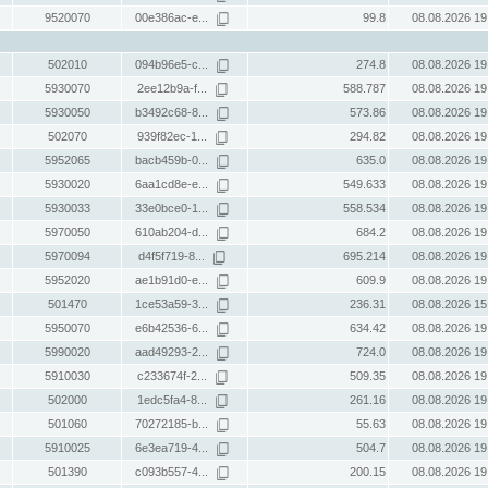
9520070
00e386ac-e...
99.8
08.08.2026 19
502010
094b96e5-c...
274.8
08.08.2026 19
5930070
2ee12b9a-f...
588.787
08.08.2026 19
5930050
b3492c68-8...
573.86
08.08.2026 19
502070
939f82ec-1...
294.82
08.08.2026 19
5952065
bacb459b-0...
635.0
08.08.2026 19
5930020
6aa1cd8e-e...
549.633
08.08.2026 19
5930033
33e0bce0-1...
558.534
08.08.2026 19
5970050
610ab204-d...
684.2
08.08.2026 19
5970094
d4f5f719-8...
695.214
08.08.2026 19
5952020
ae1b91d0-e...
609.9
08.08.2026 19
501470
1ce53a59-3...
236.31
08.08.2026 15
5950070
e6b42536-6...
634.42
08.08.2026 19
5990020
aad49293-2...
724.0
08.08.2026 19
5910030
c233674f-2...
509.35
08.08.2026 19
502000
1edc5fa4-8...
261.16
08.08.2026 19
501060
70272185-b...
55.63
08.08.2026 19
5910025
6e3ea719-4...
504.7
08.08.2026 19
501390
c093b557-4...
200.15
08.08.2026 19