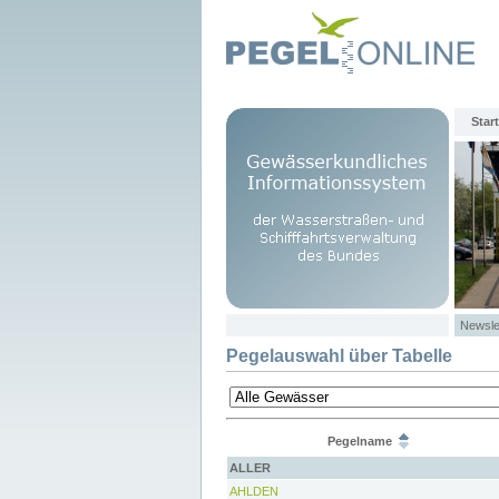
Start
Newsle
Pegelauswahl über Tabelle
Pegelname
ALLER
AHLDEN