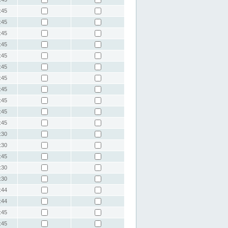
:45
:45
:45
:45
:45
:45
:45
:45
:45
:45
:45
:30
:30
:45
:30
:30
:44
:44
:45
:45