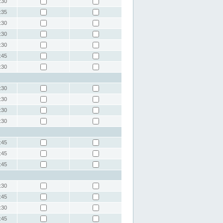
:30
:35
:30
:30
:30
:45
:30
:30
:30
:30
:30
:45
:45
:45
:30
:45
:30
:45