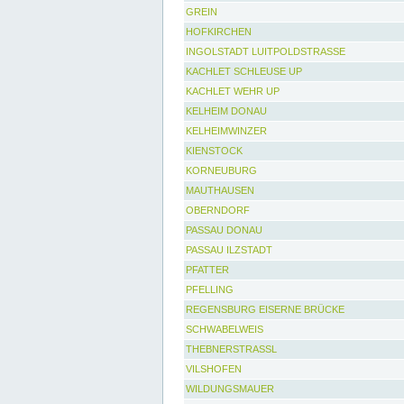
GREIN
HOFKIRCHEN
INGOLSTADT LUITPOLDSTRASSE
KACHLET SCHLEUSE UP
KACHLET WEHR UP
KELHEIM DONAU
KELHEIMWINZER
KIENSTOCK
KORNEUBURG
MAUTHAUSEN
OBERNDORF
PASSAU DONAU
PASSAU ILZSTADT
PFATTER
PFELLING
REGENSBURG EISERNE BRÜCKE
SCHWABELWEIS
THEBNERSTRASSL
VILSHOFEN
WILDUNGSMAUER