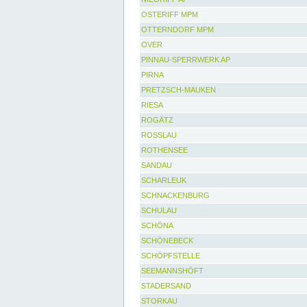
OSTERIFF MPM
OTTERNDORF MPM
OVER
PINNAU-SPERRWERK AP
PIRNA
PRETZSCH-MAUKEN
RIESA
ROGÄTZ
ROSSLAU
ROTHENSEE
SANDAU
SCHARLEUK
SCHNACKENBURG
SCHULAU
SCHÖNA
SCHÖNEBECK
SCHÖPFSTELLE
SEEMANNSHÖFT
STADERSAND
STORKAU