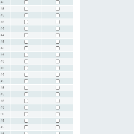
:46
:45
:45
:45
:44
:44
:45
:46
:46
:45
:45
:44
:45
:45
:45
:45
:45
:30
:45
:45
:45