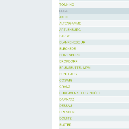
TÖNNING
ELBE
AKEN
ALTENGAMME
ARTLENBURG
BARBY
BLANKENESE UF
BLECKEDE
BOIZENBURG
BROKDORF
BRUNSBÜTTEL MPM
BUNTHAUS
COSWIG
CRANZ
CUXHAVEN STEUBENHÖFT
DAMNATZ
DESSAU
DRESDEN
DÖMITZ
ELSTER