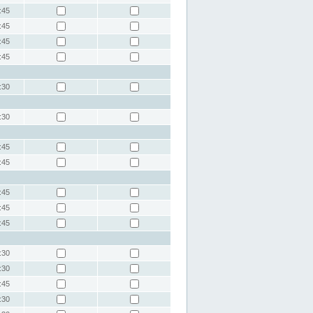
:45
:45
:45
:45
:30
:30
:45
:45
:45
:45
:45
:30
:30
:45
:30