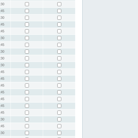
:30
:45
:30
:45
:45
:30
:45
:30
:30
:30
:45
:45
:45
:45
:45
:45
:45
:30
:45
:30