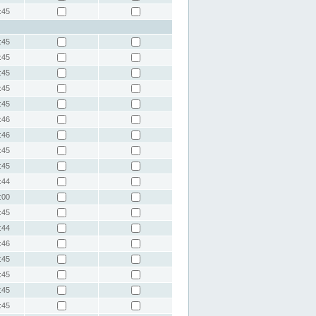
:45
:45
:45
:45
:45
:45
:46
:46
:45
:45
:44
:00
:45
:44
:46
:45
:45
:45
:45