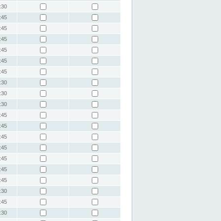
:30
:45
:45
:45
:45
:45
:45
:30
:30
:30
:45
:45
:45
:45
:45
:45
:45
:30
:45
:30