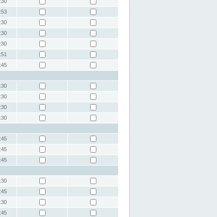
:30
:53
:30
:30
:30
:51
:45
:30
:30
:30
:30
:45
:45
:45
:30
:45
:30
:45