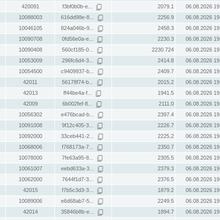
420091
f3bf0b0b-e...
2079.1
06.08.2026 19
10088003
616dd98e-8...
2256.9
06.08.2026 19
10046105
824a046b-9...
2458.3
06.08.2026 19
10090708
0fd56e0a-e...
2230.3
06.08.2026 19
10090408
560cf185-0...
2230.724
06.08.2026 19
10053009
296fc6d4-3...
2414.8
06.08.2026 19
10054500
c9409937-b...
2409.7
06.08.2026 19
42011
56178f74-b...
2015.2
06.08.2026 19
42013
ff44be4a-f...
1941.5
06.08.2026 19
42009
6b002fef-8...
2111.0
06.08.2026 19
10056302
e476bcad-b...
2397.4
06.08.2026 19
10091008
9f12c405-3...
2226.7
06.08.2026 19
10092000
33ceb441-2...
2225.2
06.08.2026 19
10068006
f768173a-7...
2350.7
06.08.2026 19
10078000
7fe63a95-8...
2305.5
06.08.2026 19
10061007
eebd633a-3...
2379.3
06.08.2026 19
10062000
7644f1d7-3...
2376.5
06.08.2026 19
42015
f7b5c3d3-3...
1879.2
06.08.2026 19
10089006
e6d68ab7-5...
2249.5
06.08.2026 19
42014
35846b8b-e...
1894.7
06.08.2026 19