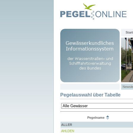
Start
Newsle
Pegelauswahl über Tabelle
Pegelname
ALLER
AHLDEN