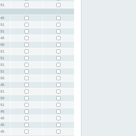
:51
:45
:51
:51
:45
:50
:51
:51
:51
:51
:50
:45
:51
:50
:51
:45
:45
:45
:45