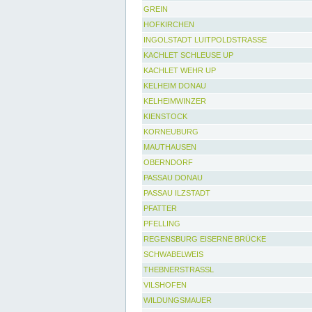
GREIN
HOFKIRCHEN
INGOLSTADT LUITPOLDSTRASSE
KACHLET SCHLEUSE UP
KACHLET WEHR UP
KELHEIM DONAU
KELHEIMWINZER
KIENSTOCK
KORNEUBURG
MAUTHAUSEN
OBERNDORF
PASSAU DONAU
PASSAU ILZSTADT
PFATTER
PFELLING
REGENSBURG EISERNE BRÜCKE
SCHWABELWEIS
THEBNERSTRASSL
VILSHOFEN
WILDUNGSMAUER