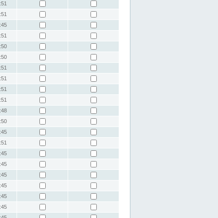
:51
:51
:45
:51
:50
:50
:51
:51
:51
:51
:48
:50
:45
:51
:45
:45
:45
:45
:45
:45
:45