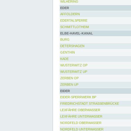
WILHERING
EDER
AFFOLDERN
EDERTALSPERRE
SCHMITTLOTHEIM
ELBE-HAVEL-KANAL
BURG
DETERSHAGEN
GENTHIN
KADE
WUSTERWITZ OP
WUSTERWITZ UP
ZERBEN OP
ZERBEN UP
EIDER
EIDER-SPERRWERK BP
FRIEDRICHSTADT STRASSENBRÜCKE
LEXFÄHRE OBERWASSER
LEXFÄHRE UNTERWASSER
NORDFELD OBERWASSER
NORDFELD UNTERWASSER