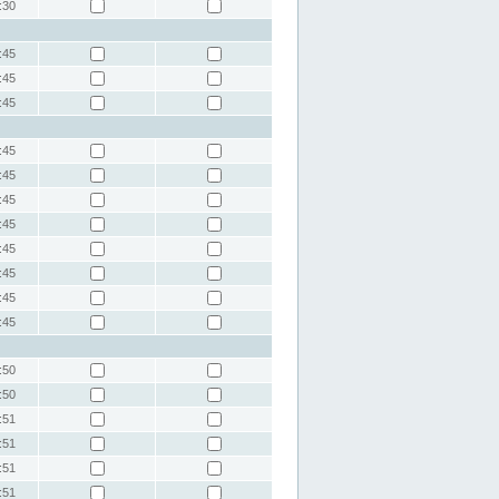
:30
:45
:45
:45
:45
:45
:45
:45
:45
:45
:45
:45
:50
:50
:51
:51
:51
:51