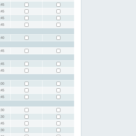
:45
:45
:45
:45
:40
:45
:45
:45
:00
:45
:45
:30
:30
:45
:30