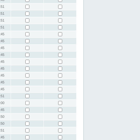
:51
:51
:51
:51
:45
:45
:45
:45
:45
:45
:45
:45
:45
:51
:00
:45
:50
:50
:51
:45