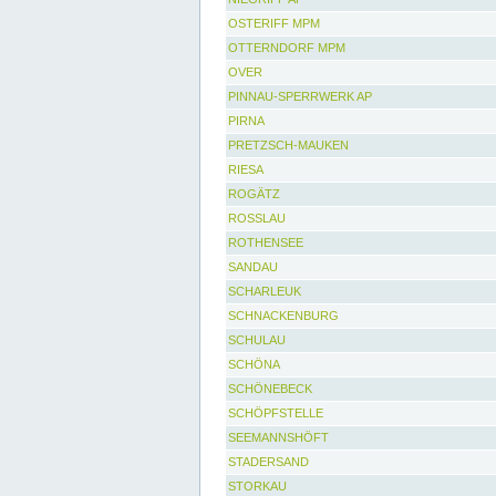
OSTERIFF MPM
OTTERNDORF MPM
OVER
PINNAU-SPERRWERK AP
PIRNA
PRETZSCH-MAUKEN
RIESA
ROGÄTZ
ROSSLAU
ROTHENSEE
SANDAU
SCHARLEUK
SCHNACKENBURG
SCHULAU
SCHÖNA
SCHÖNEBECK
SCHÖPFSTELLE
SEEMANNSHÖFT
STADERSAND
STORKAU