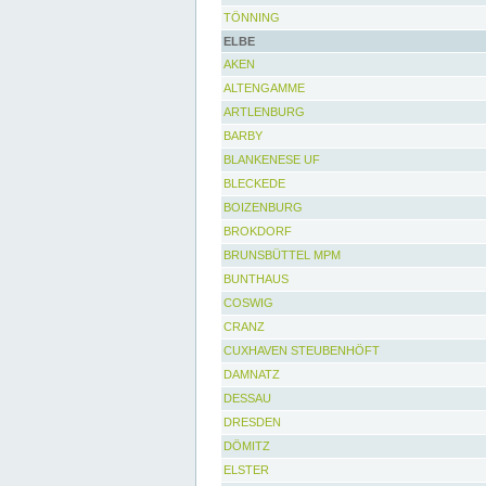
TÖNNING
ELBE
AKEN
ALTENGAMME
ARTLENBURG
BARBY
BLANKENESE UF
BLECKEDE
BOIZENBURG
BROKDORF
BRUNSBÜTTEL MPM
BUNTHAUS
COSWIG
CRANZ
CUXHAVEN STEUBENHÖFT
DAMNATZ
DESSAU
DRESDEN
DÖMITZ
ELSTER