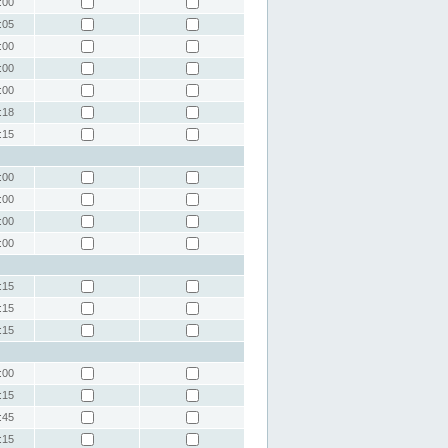
:00
:05
:00
:00
:00
:18
:15
:00
:00
:00
:00
:15
:15
:15
:00
:15
:45
:15