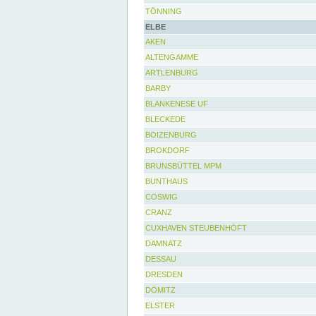
TÖNNING
ELBE
AKEN
ALTENGAMME
ARTLENBURG
BARBY
BLANKENESE UF
BLECKEDE
BOIZENBURG
BROKDORF
BRUNSBÜTTEL MPM
BUNTHAUS
COSWIG
CRANZ
CUXHAVEN STEUBENHÖFT
DAMNATZ
DESSAU
DRESDEN
DÖMITZ
ELSTER