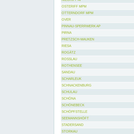
OSTERIFF MPM
OTTERNDORF MPM
OVER
PINNAU-SPERRWERK AP
PIRNA
PRETZSCH-MAUKEN
RIESA
ROGÄTZ
ROSSLAU
ROTHENSEE
SANDAU
SCHARLEUK
SCHNACKENBURG
SCHULAU
SCHÖNA
SCHÖNEBECK
SCHÖPFSTELLE
SEEMANNSHÖFT
STADERSAND
STORKAU