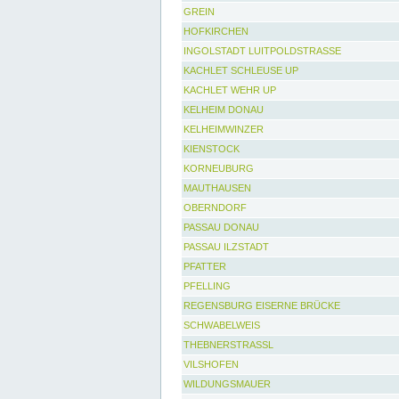
GREIN
HOFKIRCHEN
INGOLSTADT LUITPOLDSTRASSE
KACHLET SCHLEUSE UP
KACHLET WEHR UP
KELHEIM DONAU
KELHEIMWINZER
KIENSTOCK
KORNEUBURG
MAUTHAUSEN
OBERNDORF
PASSAU DONAU
PASSAU ILZSTADT
PFATTER
PFELLING
REGENSBURG EISERNE BRÜCKE
SCHWABELWEIS
THEBNERSTRASSL
VILSHOFEN
WILDUNGSMAUER