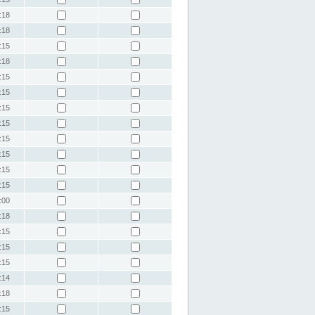
:18
:18
:15
:18
:15
:15
:15
:15
:15
:15
:15
:15
:00
:18
:15
:15
:15
:14
:18
:15