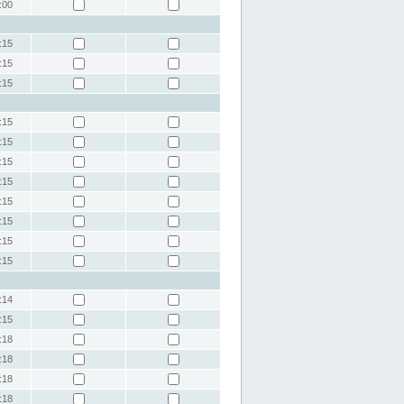
:00
:15
:15
:15
:15
:15
:15
:15
:15
:15
:15
:15
:14
:15
:18
:18
:18
:18