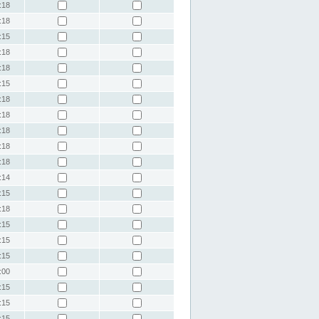
:18
:18
:15
:18
:18
:15
:18
:18
:18
:18
:18
:14
:15
:18
:15
:15
:15
:00
:15
:15
:15