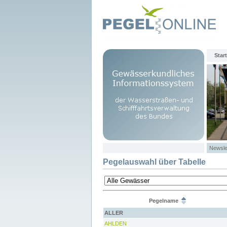
Start
Newsle
Pegelauswahl über Tabelle
Pegelname
ALLER
AHLDEN