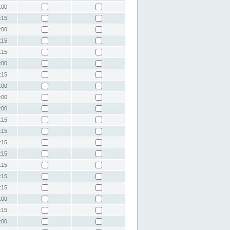
:00
:15
:00
:15
:15
:00
:15
:00
:00
:00
:15
:15
:15
:15
:15
:15
:15
:00
:15
:00