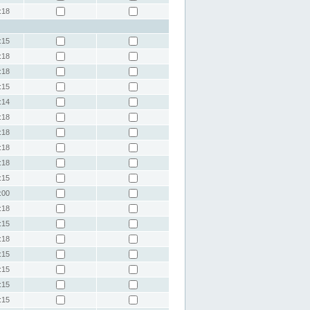
:18
:15
:18
:18
:15
:14
:18
:18
:18
:18
:15
:00
:18
:15
:18
:15
:15
:15
:15