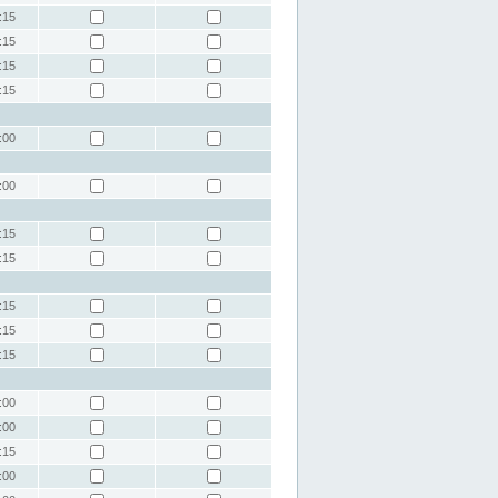
:15
:15
:15
:15
:00
:00
:15
:15
:15
:15
:15
:00
:00
:15
:00