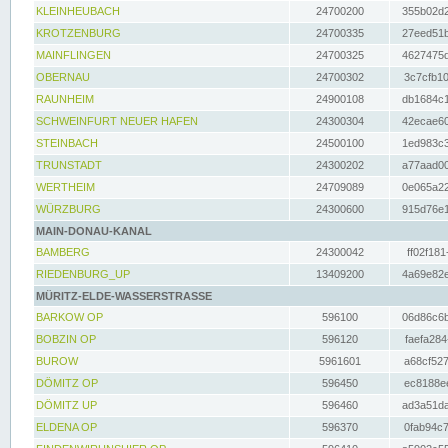
KLEINHEUBACH
24700200
355b02d2
KROTZENBURG
24700335
27eed51b
MAINFLINGEN
24700325
4627475d
OBERNAU
24700302
3c7cfb10
RAUNHEIM
24900108
db1684c1
SCHWEINFURT NEUER HAFEN
24300304
42ecae60
STEINBACH
24500100
1ed983c3
TRUNSTADT
24300202
a77aad00
WERTHEIM
24709089
0e065a22
WÜRZBURG
24300600
915d76e1
MAIN-DONAU-KANAL
BAMBERG
24300042
ff02f181
RIEDENBURG_UP
13409200
4a69e82e
MÜRITZ-ELDE-WASSERSTRASSE
BARKOW OP
596100
06d86c6b
BOBZIN OP
596120
faefa284
BUROW
5961601
a68cf527
DÖMITZ OP
596450
ec8188ee
DÖMITZ UP
596460
ad3a51da
ELDENA OP
596370
0fab94c7