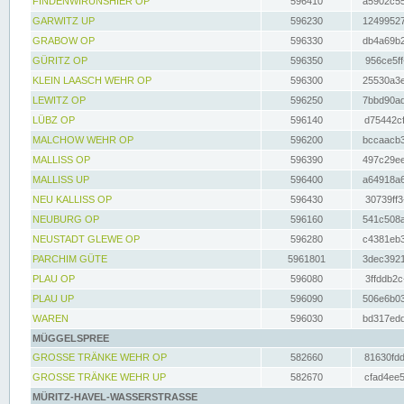
FINDENWIRUNSHIER OP
596410
a5902c55
GARWITZ UP
596230
12499527
GRABOW OP
596330
db4a69b2
GÜRITZ OP
596350
956ce5ff
KLEIN LAASCH WEHR OP
596300
25530a3e
LEWITZ OP
596250
7bbd90ad
LÜBZ OP
596140
d75442cf
MALCHOW WEHR OP
596200
bccaacb3
MALLISS OP
596390
497c29ee
MALLISS UP
596400
a64918a6
NEU KALLISS OP
596430
30739ff3
NEUBURG OP
596160
541c508a
NEUSTADT GLEWE OP
596280
c4381eb3
PARCHIM GÜTE
5961801
3dec3921
PLAU OP
596080
3ffddb2c
PLAU UP
596090
506e6b03
WAREN
596030
bd317edd
MÜGGELSPREE
GROSSE TRÄNKE WEHR OP
582660
81630fdd
GROSSE TRÄNKE WEHR UP
582670
cfad4ee5
MÜRITZ-HAVEL-WASSERSTRASSE