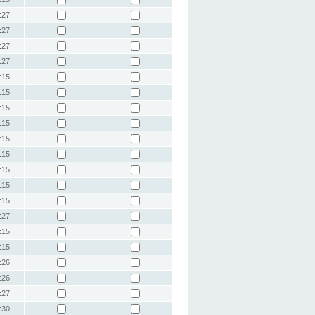
:27
:27
:27
:27
:15
:15
:15
:15
:15
:15
:15
:15
:15
:27
:15
:15
:26
:26
:27
:30