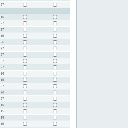
:27
:15
:27
:27
:15
:26
:27
:27
:27
:27
:26
:15
:27
:26
:27
:15
:15
:15
:15