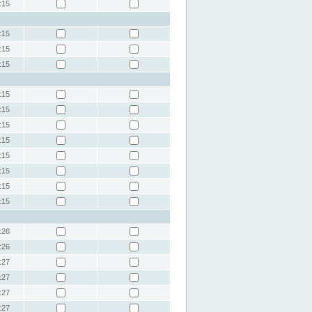
:15
:15
:15
:15
:15
:15
:15
:15
:15
:15
:15
:15
:26
:26
:27
:27
:27
:27