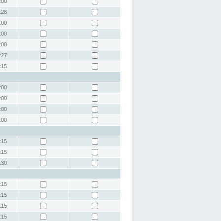
:00
:28
:00
:00
:00
:27
:15
:00
:00
:00
:00
:15
:15
:30
:15
:15
:15
:15