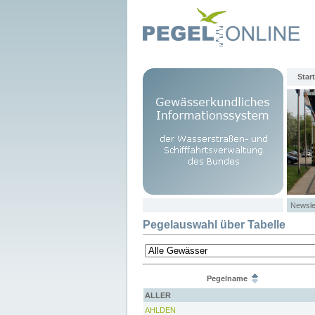
Start
Newsle
Pegelauswahl über Tabelle
Pegelname
ALLER
AHLDEN