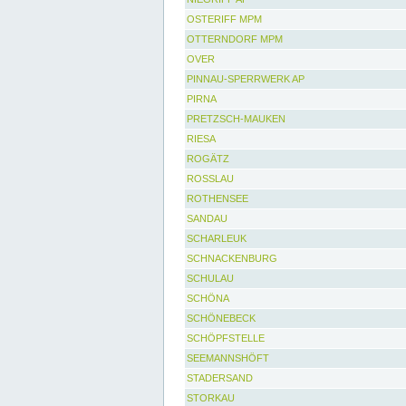
OSTERIFF MPM
OTTERNDORF MPM
OVER
PINNAU-SPERRWERK AP
PIRNA
PRETZSCH-MAUKEN
RIESA
ROGÄTZ
ROSSLAU
ROTHENSEE
SANDAU
SCHARLEUK
SCHNACKENBURG
SCHULAU
SCHÖNA
SCHÖNEBECK
SCHÖPFSTELLE
SEEMANNSHÖFT
STADERSAND
STORKAU