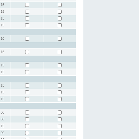
:15
:15
:15
:15
:10
:15
:15
:15
:15
:15
:15
:00
:00
:15
:00