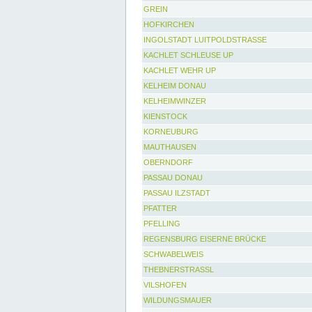
GREIN
HOFKIRCHEN
INGOLSTADT LUITPOLDSTRASSE
KACHLET SCHLEUSE UP
KACHLET WEHR UP
KELHEIM DONAU
KELHEIMWINZER
KIENSTOCK
KORNEUBURG
MAUTHAUSEN
OBERNDORF
PASSAU DONAU
PASSAU ILZSTADT
PFATTER
PFELLING
REGENSBURG EISERNE BRÜCKE
SCHWABELWEIS
THEBNERSTRASSL
VILSHOFEN
WILDUNGSMAUER