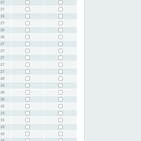
:27
:27
:15
:27
:26
:26
:27
:27
:27
:27
:27
:26
:15
:26
:30
:15
:15
:15
:15
:15
:15