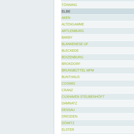
TÖNNING
ELBE
AKEN
ALTENGAMME
ARTLENBURG
BARBY
BLANKENESE UF
BLECKEDE
BOIZENBURG
BROKDORF
BRUNSBÜTTEL MPM
BUNTHAUS
COSWIG
CRANZ
CUXHAVEN STEUBENHÖFT
DAMNATZ
DESSAU
DRESDEN
DÖMITZ
ELSTER