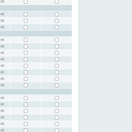
:30
:45
:30
:45
:45
:45
:45
:45
:45
:45
:45
:45
:44
:45
:45
:45
:45
:45