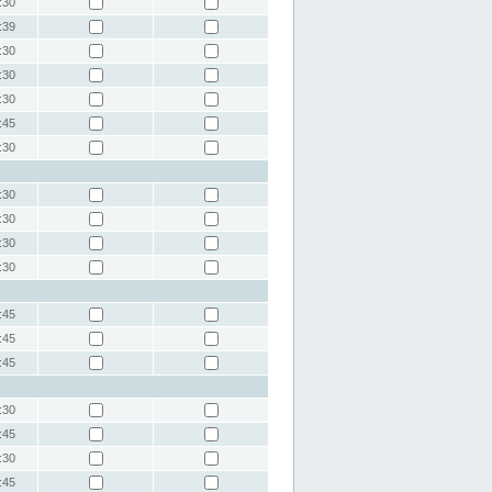
:30
:39
:30
:30
:30
:45
:30
:30
:30
:30
:30
:45
:45
:45
:30
:45
:30
:45