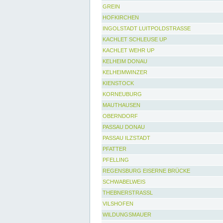
GREIN
HOFKIRCHEN
INGOLSTADT LUITPOLDSTRASSE
KACHLET SCHLEUSE UP
KACHLET WEHR UP
KELHEIM DONAU
KELHEIMWINZER
KIENSTOCK
KORNEUBURG
MAUTHAUSEN
OBERNDORF
PASSAU DONAU
PASSAU ILZSTADT
PFATTER
PFELLING
REGENSBURG EISERNE BRÜCKE
SCHWABELWEIS
THEBNERSTRASSL
VILSHOFEN
WILDUNGSMAUER