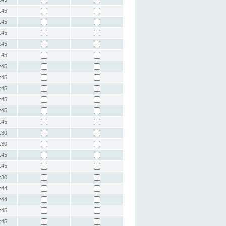
:45
:45
:45
:45
:45
:45
:45
:45
:45
:45
:45
:30
:30
:45
:45
:30
:44
:44
:45
:45