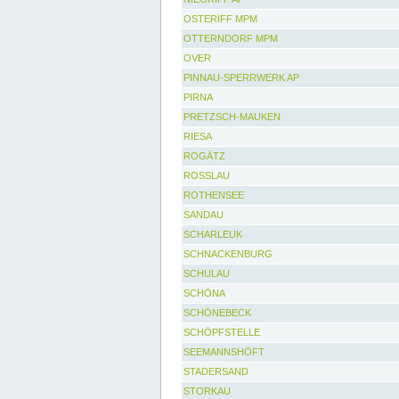
OSTERIFF MPM
OTTERNDORF MPM
OVER
PINNAU-SPERRWERK AP
PIRNA
PRETZSCH-MAUKEN
RIESA
ROGÄTZ
ROSSLAU
ROTHENSEE
SANDAU
SCHARLEUK
SCHNACKENBURG
SCHULAU
SCHÖNA
SCHÖNEBECK
SCHÖPFSTELLE
SEEMANNSHÖFT
STADERSAND
STORKAU