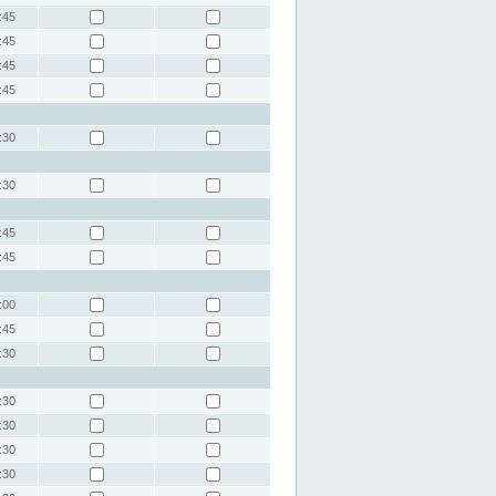
:45
:45
:45
:45
:30
:30
:45
:45
:00
:45
:30
:30
:30
:30
:30