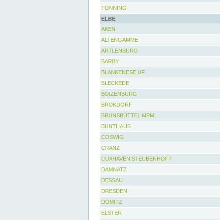
TÖNNING
ELBE
AKEN
ALTENGAMME
ARTLENBURG
BARBY
BLANKENESE UF
BLECKEDE
BOIZENBURG
BROKDORF
BRUNSBÜTTEL MPM
BUNTHAUS
COSWIG
CRANZ
CUXHAVEN STEUBENHÖFT
DAMNATZ
DESSAU
DRESDEN
DÖMITZ
ELSTER