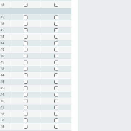
:45
:45
:45
:45
:45
:44
:45
:45
:45
:45
:44
:45
:45
:44
:45
:45
:45
:30
:45