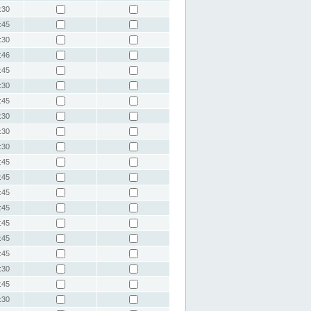
:30
:45
:30
:46
:45
:30
:45
:30
:30
:30
:45
:45
:45
:45
:45
:45
:45
:30
:45
:30