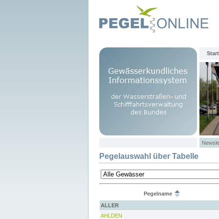
Start
Newsle
Pegelauswahl über Tabelle
Pegelname
ALLER
AHLDEN