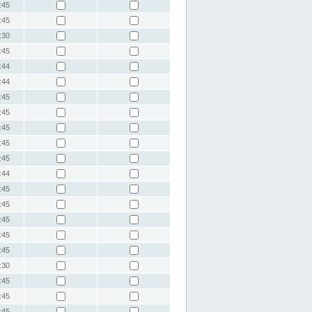
:45
:45
:30
:45
:44
:44
:45
:45
:45
:45
:45
:44
:45
:45
:45
:45
:45
:30
:45
:45
:45