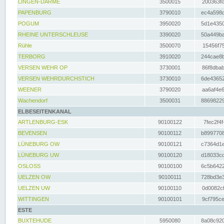
LINGEN-DARME
3500015
200363fc
PAPENBURG
3790010
ec4a598d
POGUM
3950020
5d1e4350
RHEINE UNTERSCHLEUSE
3390020
50a449ba
Rühle
3500070
15456f75
TERBORG
3910020
244cae8b
VERSEN WEHR OP
3730001
86f8dbab
VERSEN WEHRDURCHSTICH
3730010
6de43652
WEENER
3790020
aa6af4e6
Wachendorf
3500031
88698229
ELBESEITENKANAL
ARTLENBURG-ESK
90100122
7fec2f4f
BEVENSEN
90100112
b8997708
LÜNEBURG OW
90100121
c7364d1e
LÜNEBURG UW
90100120
d18033cd
OSLOSS
90100100
6c5b6422
UELZEN OW
90100111
728bd3e3
UELZEN UW
90100110
0d0082cf
WITTINGEN
90100101
9cf795ce
ESTE
BUXTEHUDE
5950080
8a08c920