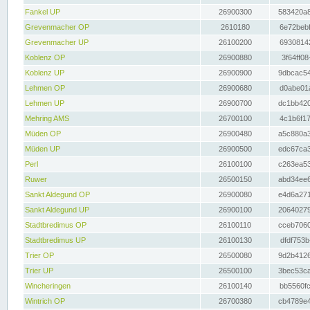
Fankel UP
26900300
583420a8
Grevenmacher OP
2610180
6e72bebf
Grevenmacher UP
26100200
69308142
Koblenz OP
26900880
3f64ff08
Koblenz UP
26900900
9dbcac54
Lehmen OP
26900680
d0abe01a
Lehmen UP
26900700
dc1bb420
Mehring AMS
26700100
4c1b6f17
Müden OP
26900480
a5c880a3
Müden UP
26900500
edc67ca3
Perl
26100100
c263ea53
Ruwer
26500150
abd34ee6
Sankt Aldegund OP
26900080
e4d6a271
Sankt Aldegund UP
26900100
20640279
Stadtbredimus OP
26100110
cceb7060
Stadtbredimus UP
26100130
dfdf753b
Trier OP
26500080
9d2b4126
Trier UP
26500100
3bec53ca
Wincheringen
26100140
bb5560fc
Wintrich OP
26700380
cb4789e4