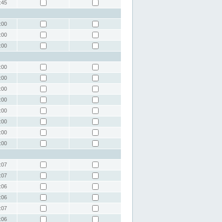
:45
:00
:00
:00
:00
:00
:00
:00
:00
:00
:00
:00
:07
:07
:06
:06
:07
:06