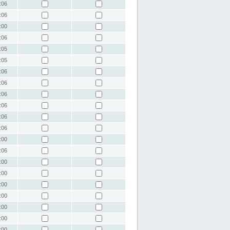
:06
:06
:00
:06
:05
:05
:06
:06
:06
:06
:06
:06
:00
:06
:00
:00
:00
:00
:00
:00
:00