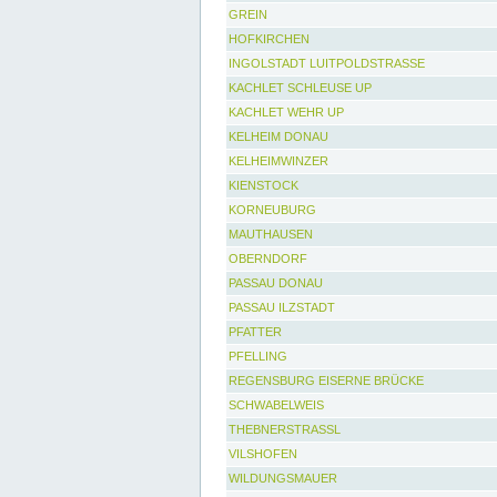
GREIN
HOFKIRCHEN
INGOLSTADT LUITPOLDSTRASSE
KACHLET SCHLEUSE UP
KACHLET WEHR UP
KELHEIM DONAU
KELHEIMWINZER
KIENSTOCK
KORNEUBURG
MAUTHAUSEN
OBERNDORF
PASSAU DONAU
PASSAU ILZSTADT
PFATTER
PFELLING
REGENSBURG EISERNE BRÜCKE
SCHWABELWEIS
THEBNERSTRASSL
VILSHOFEN
WILDUNGSMAUER