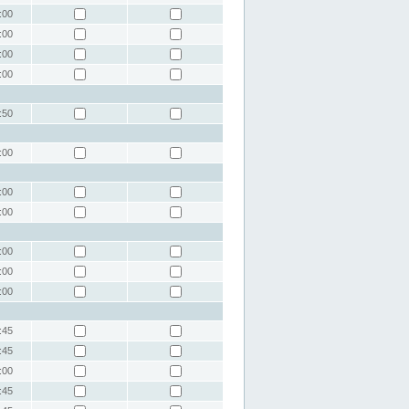
:00
:00
:00
:00
:50
:00
:00
:00
:00
:00
:00
:45
:45
:00
:45