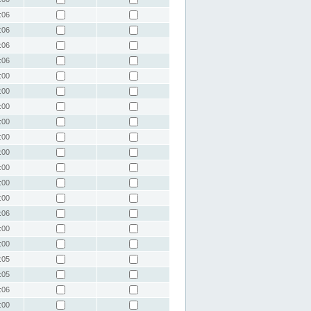
:06
:06
:06
:06
:00
:00
:00
:00
:00
:00
:00
:00
:00
:06
:00
:00
:05
:05
:06
:00