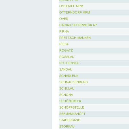
OSTERIFF MPM
OTTERNDORF MPM
OVER
PINNAU-SPERRWERK AP
PIRNA
PRETZSCH-MAUKEN
RIESA
ROGÄTZ
ROSSLAU
ROTHENSEE
SANDAU
SCHARLEUK
SCHNACKENBURG
SCHULAU
SCHÖNA
SCHÖNEBECK
SCHÖPFSTELLE
SEEMANNSHÖFT
STADERSAND
STORKAU