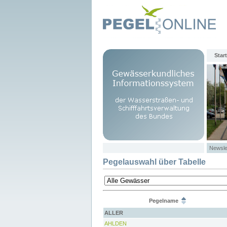
Start
Newsle
Pegelauswahl über Tabelle
Pegelname
ALLER
AHLDEN