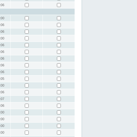
:06
:00
:06
:06
:00
:06
:06
:06
:06
:06
:05
:00
:06
:07
:06
:00
:00
:00
:00