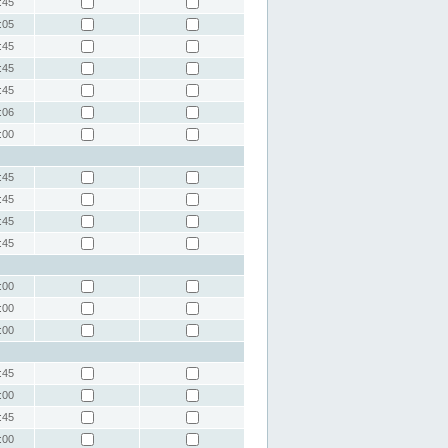
:45
:05
:45
:45
:45
:06
:00
:45
:45
:45
:45
:00
:00
:00
:45
:00
:45
:00