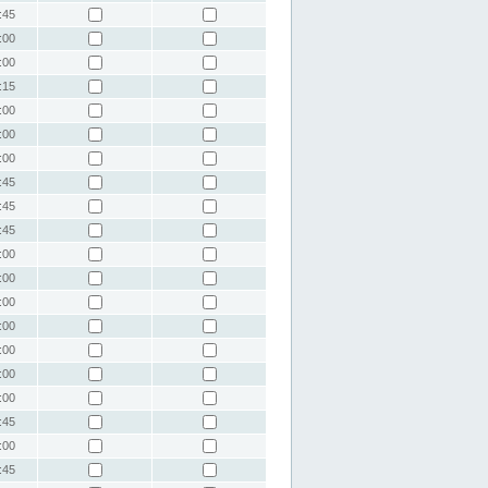
:45
:00
:00
:15
:00
:00
:00
:45
:45
:45
:00
:00
:00
:00
:00
:00
:00
:45
:00
:45