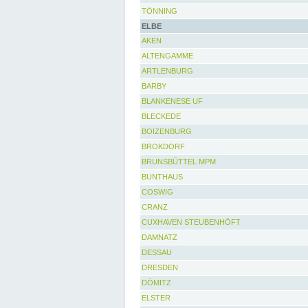
TÖNNING
ELBE
AKEN
ALTENGAMME
ARTLENBURG
BARBY
BLANKENESE UF
BLECKEDE
BOIZENBURG
BROKDORF
BRUNSBÜTTEL MPM
BUNTHAUS
COSWIG
CRANZ
CUXHAVEN STEUBENHÖFT
DAMNATZ
DESSAU
DRESDEN
DÖMITZ
ELSTER