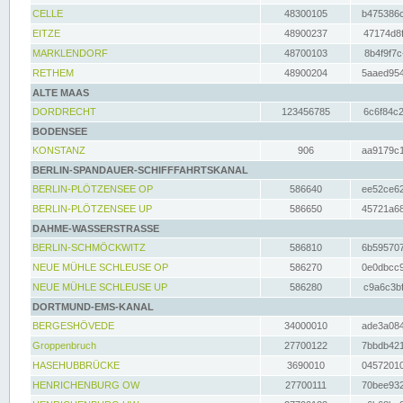
CELLE
48300105
b475386c
EITZE
48900237
47174d8f
MARKLENDORF
48700103
8b4f9f7c
RETHEM
48900204
5aaed954
ALTE MAAS
DORDRECHT
123456785
6c6f84c2
BODENSEE
KONSTANZ
906
aa9179c1
BERLIN-SPANDAUER-SCHIFFFAHRTSKANAL
BERLIN-PLÖTZENSEE OP
586640
ee52ce62
BERLIN-PLÖTZENSEE UP
586650
45721a68
DAHME-WASSERSTRASSE
BERLIN-SCHMÖCKWITZ
586810
6b595707
NEUE MÜHLE SCHLEUSE OP
586270
0e0dbcc9
NEUE MÜHLE SCHLEUSE UP
586280
c9a6c3bf
DORTMUND-EMS-KANAL
BERGESHÖVEDE
34000010
ade3a084
Groppenbruch
27700122
7bbdb421
HASEHUBBRÜCKE
3690010
04572010
HENRICHENBURG OW
27700111
70bee932