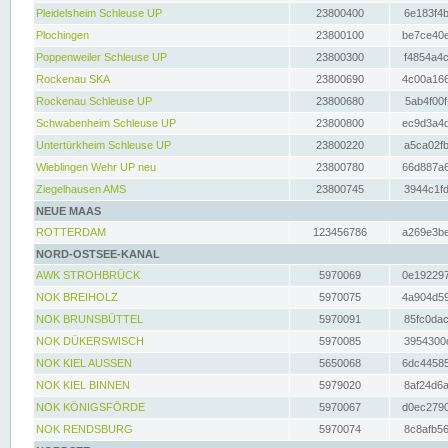
Pleidelsheim Schleuse UP
23800400
6e183f4b
Plochingen
23800100
be7ce40e
Poppenweiler Schleuse UP
23800300
f4854a4c
Rockenau SKA
23800690
4c00a166
Rockenau Schleuse UP
23800680
5ab4f00f
Schwabenheim Schleuse UP
23800800
ec9d3a4d
Untertürkheim Schleuse UP
23800220
a5ca02fb
Wieblingen Wehr UP neu
23800780
66d887a6
Ziegelhausen AMS
23800745
3944c1fd
NEUE MAAS
ROTTERDAM
123456786
a269e3be
NORD-OSTSEE-KANAL
AWK STROHBRÜCK
5970069
0e192297
NOK BREIHOLZ
5970075
4a904d59
NOK BRUNSBÜTTEL
5970091
85fc0dac
NOK DÜKERSWISCH
5970085
3954300d
NOK KIEL AUSSEN
5650068
6dc44585
NOK KIEL BINNEN
5979020
8af24d6a
NOK KÖNIGSFÖRDE
5970067
d0ec2790
NOK RENDSBURG
5970074
8c8afb56