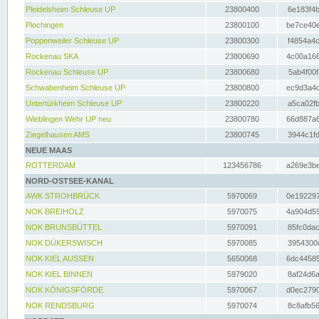
Pleidelsheim Schleuse UP
23800400
6e183f4b
Plochingen
23800100
be7ce40e
Poppenweiler Schleuse UP
23800300
f4854a4c
Rockenau SKA
23800690
4c00a166
Rockenau Schleuse UP
23800680
5ab4f00f
Schwabenheim Schleuse UP
23800800
ec9d3a4d
Untertürkheim Schleuse UP
23800220
a5ca02fb
Wieblingen Wehr UP neu
23800780
66d887a6
Ziegelhausen AMS
23800745
3944c1fd
NEUE MAAS
ROTTERDAM
123456786
a269e3be
NORD-OSTSEE-KANAL
AWK STROHBRÜCK
5970069
0e192297
NOK BREIHOLZ
5970075
4a904d59
NOK BRUNSBÜTTEL
5970091
85fc0dac
NOK DÜKERSWISCH
5970085
3954300d
NOK KIEL AUSSEN
5650068
6dc44585
NOK KIEL BINNEN
5979020
8af24d6a
NOK KÖNIGSFÖRDE
5970067
d0ec2790
NOK RENDSBURG
5970074
8c8afb56