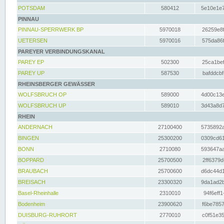
POTSDAM
580412
5e10e1e7
PINNAU
PINNAU-SPERRWERK BP
5970018
26259e8f
UETERSEN
5970016
575da86f
PAREYER VERBINDUNGSKANAL
PAREY EP
502300
25ca1bef
PAREY UP
587530
bafddcbf
RHEINSBERGER GEWÄSSER
WOLFSBRUCH OP
589000
4d00c13e
WOLFSBRUCH UP
589010
3d43a8d7
RHEIN
ANDERNACH
27100400
5735892a
BINGEN
25300200
0309cd61
BONN
2710080
593647aa
BOPPARD
25700500
2ff6379d
BRAUBACH
25700600
d6dc44d1
BREISACH
23300320
9da1ad2b
Basel-Rheinhalle
2310010
94f6eff1
Bodenheim
23900620
f6be7857
DUISBURG-RUHRORT
2770010
c0f51e35