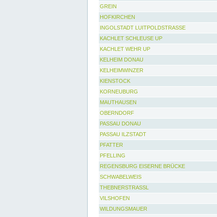
GREIN
HOFKIRCHEN
INGOLSTADT LUITPOLDSTRASSE
KACHLET SCHLEUSE UP
KACHLET WEHR UP
KELHEIM DONAU
KELHEIMWINZER
KIENSTOCK
KORNEUBURG
MAUTHAUSEN
OBERNDORF
PASSAU DONAU
PASSAU ILZSTADT
PFATTER
PFELLING
REGENSBURG EISERNE BRÜCKE
SCHWABELWEIS
THEBNERSTRASSL
VILSHOFEN
WILDUNGSMAUER