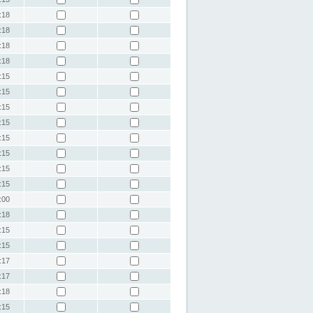
:18
:18
:18
:18
:15
:15
:15
:15
:15
:15
:15
:15
:00
:18
:15
:15
:17
:17
:18
:15