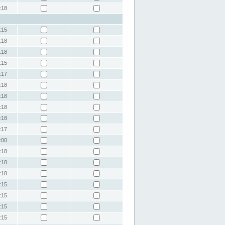
:18
:15
:18
:18
:15
:17
:18
:18
:18
:18
:17
:00
:18
:18
:18
:15
:15
:15
:15