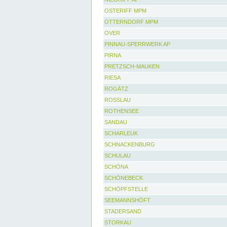
OSTERIFF MPM
OTTERNDORF MPM
OVER
PINNAU-SPERRWERK AP
PIRNA
PRETZSCH-MAUKEN
RIESA
ROGÄTZ
ROSSLAU
ROTHENSEE
SANDAU
SCHARLEUK
SCHNACKENBURG
SCHULAU
SCHÖNA
SCHÖNEBECK
SCHÖPFSTELLE
SEEMANNSHÖFT
STADERSAND
STORKAU