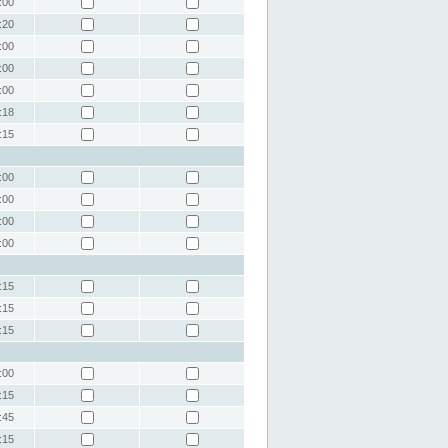
:00
:20
:00
:00
:00
:18
:15
:00
:00
:00
:00
:15
:15
:15
:00
:15
:45
:15