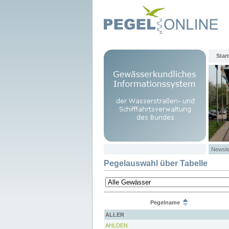
Start
Newsle
Pegelauswahl über Tabelle
Pegelname
ALLER
AHLDEN