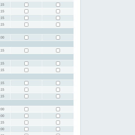
:15
:15
:15
:15
:00
:15
:15
:15
:15
:15
:15
:00
:00
:15
:00