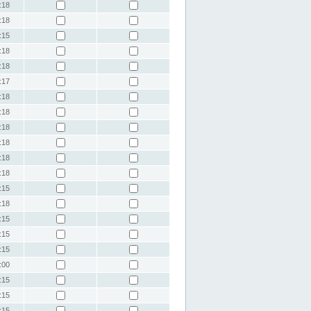
:18
:18
:15
:18
:18
:17
:18
:18
:18
:18
:18
:18
:15
:18
:15
:15
:15
:00
:15
:15
:15