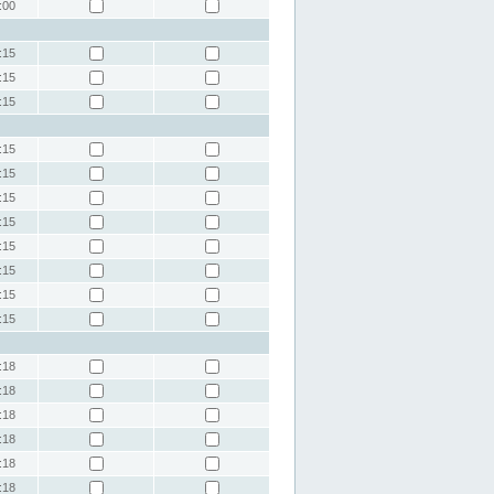
:00
:15
:15
:15
:15
:15
:15
:15
:15
:15
:15
:15
:18
:18
:18
:18
:18
:18