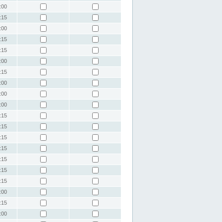
:00
:15
:00
:15
:15
:00
:15
:00
:00
:00
:15
:15
:15
:15
:15
:15
:15
:00
:15
:00