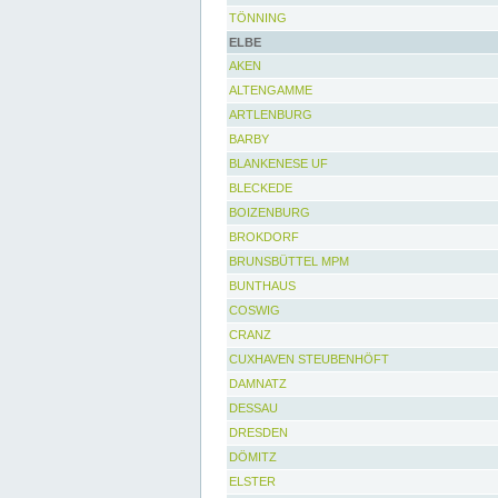
TÖNNING
ELBE
AKEN
ALTENGAMME
ARTLENBURG
BARBY
BLANKENESE UF
BLECKEDE
BOIZENBURG
BROKDORF
BRUNSBÜTTEL MPM
BUNTHAUS
COSWIG
CRANZ
CUXHAVEN STEUBENHÖFT
DAMNATZ
DESSAU
DRESDEN
DÖMITZ
ELSTER