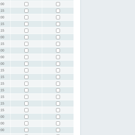
:00
:15
:00
:15
:15
:00
:15
:00
:00
:00
:15
:15
:15
:15
:15
:15
:15
:00
:00
:00