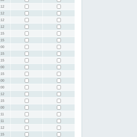
:12
:12
:12
:12
:15
:15
:00
:15
:15
:00
:15
:00
:00
:12
:15
:00
:11
:11
:12
:15