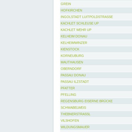
GREIN
HOFKIRCHEN
INGOLSTADT LUITPOLDSTRASSE
KACHLET SCHLEUSE UP
KACHLET WEHR UP
KELHEIM DONAU
KELHEIMWINZER
KIENSTOCK
KORNEUBURG
MAUTHAUSEN
OBERNDORF
PASSAU DONAU
PASSAU ILZSTADT
PFATTER
PFELLING
REGENSBURG EISERNE BRÜCKE
SCHWABELWEIS
THEBNERSTRASSL
VILSHOFEN
WILDUNGSMAUER