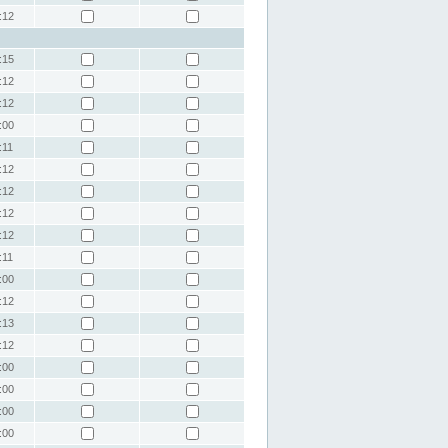
:12
:15
:12
:12
:00
:11
:12
:12
:12
:12
:11
:00
:12
:13
:12
:00
:00
:00
:00