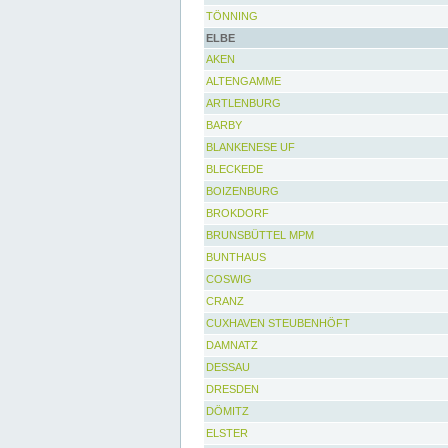
TÖNNING
ELBE
AKEN
ALTENGAMME
ARTLENBURG
BARBY
BLANKENESE UF
BLECKEDE
BOIZENBURG
BROKDORF
BRUNSBÜTTEL MPM
BUNTHAUS
COSWIG
CRANZ
CUXHAVEN STEUBENHÖFT
DAMNATZ
DESSAU
DRESDEN
DÖMITZ
ELSTER