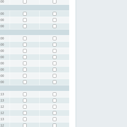
:00
:00
:00
:00
:00
:00
:00
:00
:00
:00
:00
:00
:13
:13
:12
:12
:13
:12