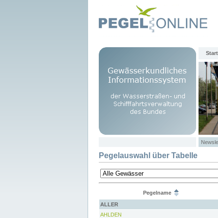
Start
Newsle
Pegelauswahl über Tabelle
Pegelname
ALLER
AHLDEN