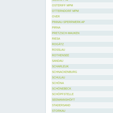
OSTERIFF MPM
OTTERNDORF MPM
OVER
PINNAU-SPERRWERK AP
PIRNA
PRETZSCH-MAUKEN
RIESA
ROGÄTZ
ROSSLAU
ROTHENSEE
SANDAU
SCHARLEUK
SCHNACKENBURG
SCHULAU
SCHÖNA
SCHÖNEBECK
SCHÖPFSTELLE
SEEMANNSHÖFT
STADERSAND
STORKAU