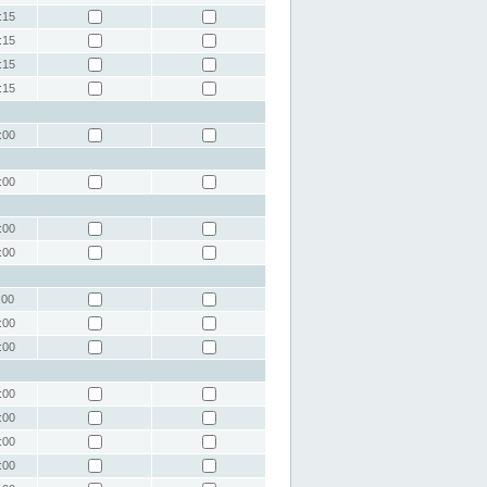
:15
:15
:15
:15
:00
:00
:00
:00
:00
:00
:00
:00
:00
:00
:00