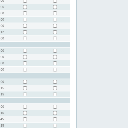
:00
:06
:00
:00
:00
:12
:00
:00
:00
:00
:00
:00
:15
:15
:00
:15
:45
:15