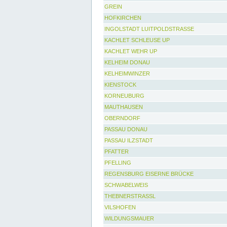
GREIN
HOFKIRCHEN
INGOLSTADT LUITPOLDSTRASSE
KACHLET SCHLEUSE UP
KACHLET WEHR UP
KELHEIM DONAU
KELHEIMWINZER
KIENSTOCK
KORNEUBURG
MAUTHAUSEN
OBERNDORF
PASSAU DONAU
PASSAU ILZSTADT
PFATTER
PFELLING
REGENSBURG EISERNE BRÜCKE
SCHWABELWEIS
THEBNERSTRASSL
VILSHOFEN
WILDUNGSMAUER