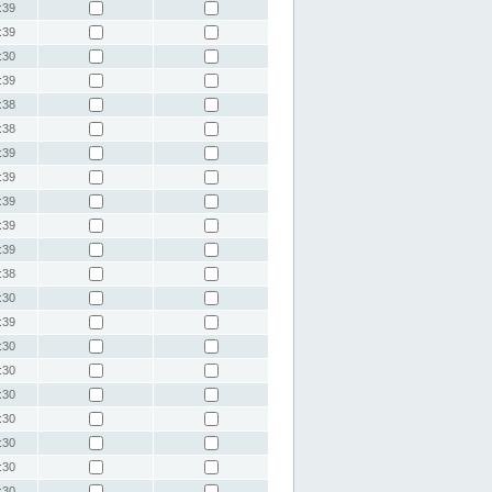
:39
:39
:30
:39
:38
:38
:39
:39
:39
:39
:39
:38
:30
:39
:30
:30
:30
:30
:30
:30
:30