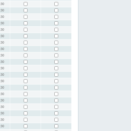
:30
:30
:30
:30
:30
:30
:30
:30
:30
:30
:30
:30
:30
:30
:30
:30
:30
:30
:30
:30