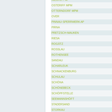
OSTERIFF MPM
OTTERNDORF MPM
OVER
PINNAU-SPERRWERK AP
PIRNA
PRETZSCH-MAUKEN
RIESA
ROGÄTZ
ROSSLAU
ROTHENSEE
SANDAU
SCHARLEUK
SCHNACKENBURG
SCHULAU
SCHÖNA
SCHÖNEBECK
SCHÖPFSTELLE
SEEMANNSHÖFT
STADERSAND
STORKAU