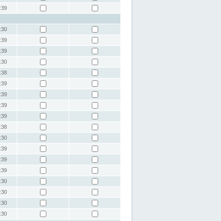
:39
:30
:39
:39
:30
:38
:39
:39
:39
:39
:38
:30
:39
:39
:39
:30
:30
:30
:30