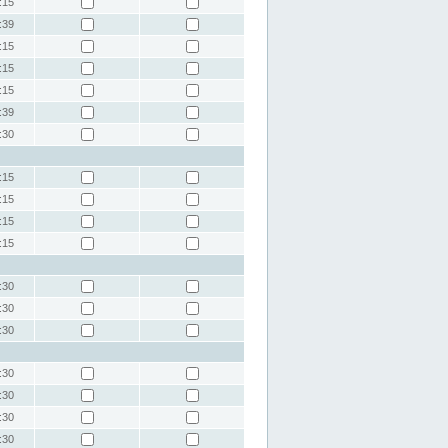
:15
:39
:15
:15
:15
:39
:30
:15
:15
:15
:15
:30
:30
:30
:30
:30
:30
:30