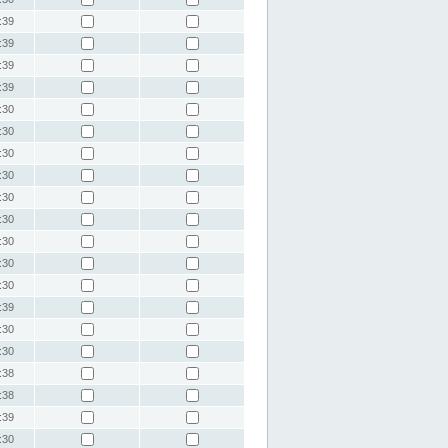
:39
:39
:39
:39
:30
:30
:30
:30
:30
:30
:30
:30
:30
:39
:30
:30
:38
:38
:39
:30