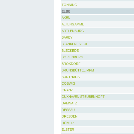
TÖNNING
ELBE
AKEN
ALTENGAMME
ARTLENBURG
BARBY
BLANKENESE UF
BLECKEDE
BOIZENBURG
BROKDORF
BRUNSBÜTTEL MPM
BUNTHAUS
COSWIG
CRANZ
CUXHAVEN STEUBENHÖFT
DAMNATZ
DESSAU
DRESDEN
DÖMITZ
ELSTER