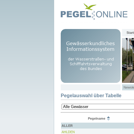
Start
Newsle
Pegelauswahl über Tabelle
Pegelname
ALLER
AHLDEN