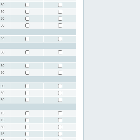
:30
:30
:30
:30
:20
:30
:30
:30
:00
:30
:30
:15
:15
:30
:15