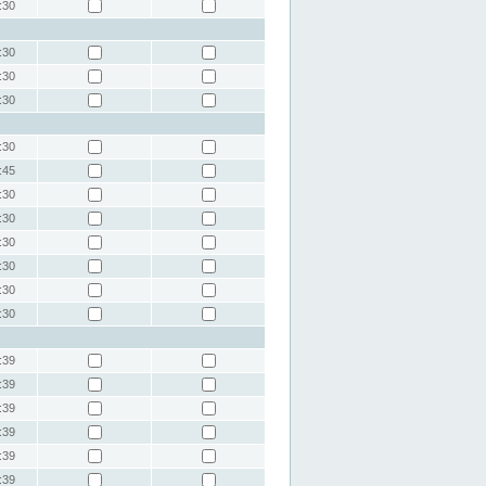
:30
:30
:30
:30
:30
:45
:30
:30
:30
:30
:30
:30
:39
:39
:39
:39
:39
:39