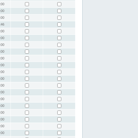
:00
:00
:00
:46
:00
:00
:00
:00
:00
:00
:00
:00
:00
:00
:00
:00
:00
:00
:00
:00