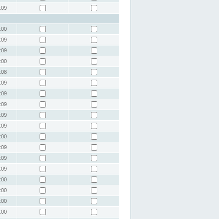
:09
:00
:09
:09
:00
:08
:09
:09
:09
:09
:09
:00
:09
:09
:09
:00
:00
:00
:00