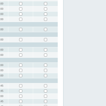
:00
:00
:00
:00
:00
:00
:00
:00
:00
:00
:00
:45
:45
:00
:45