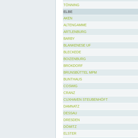
TÖNNING
ELBE
AKEN
ALTENGAMME
ARTLENBURG
BARBY
BLANKENESE UF
BLECKEDE
BOIZENBURG
BROKDORF
BRUNSBÜTTEL MPM
BUNTHAUS
COSWIG
CRANZ
CUXHAVEN STEUBENHÖFT
DAMNATZ
DESSAU
DRESDEN
DÖMITZ
ELSTER