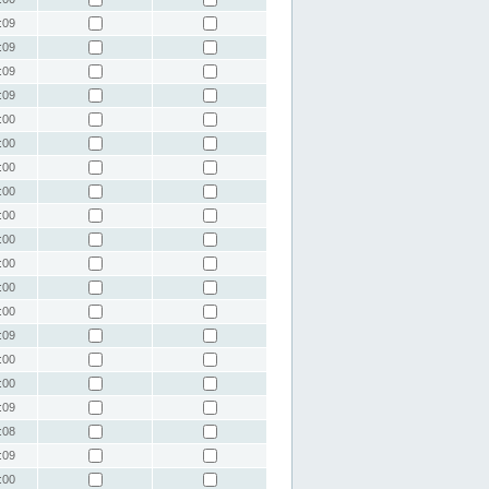
:09
:09
:09
:09
:00
:00
:00
:00
:00
:00
:00
:00
:00
:09
:00
:00
:09
:08
:09
:00