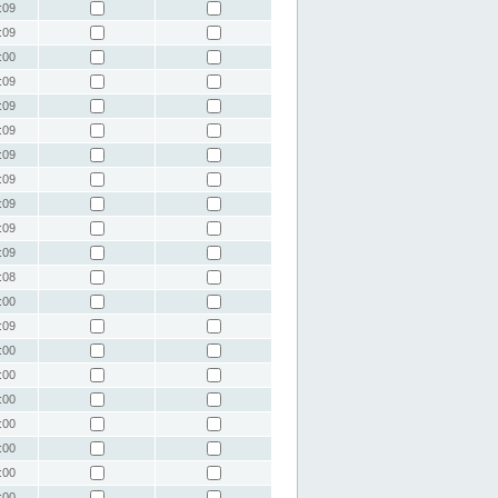
:09
:09
:00
:09
:09
:09
:09
:09
:09
:09
:09
:08
:00
:09
:00
:00
:00
:00
:00
:00
:00