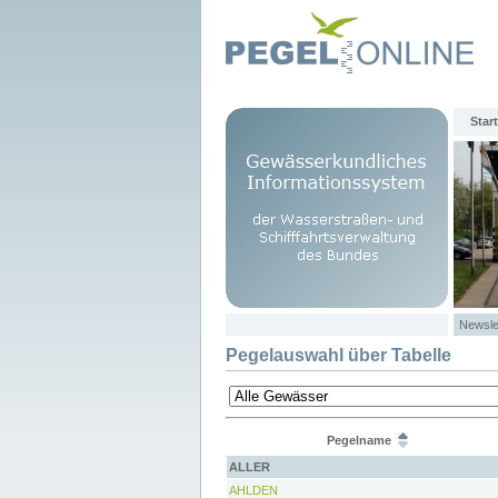
Start
Newsle
Pegelauswahl über Tabelle
Pegelname
ALLER
AHLDEN