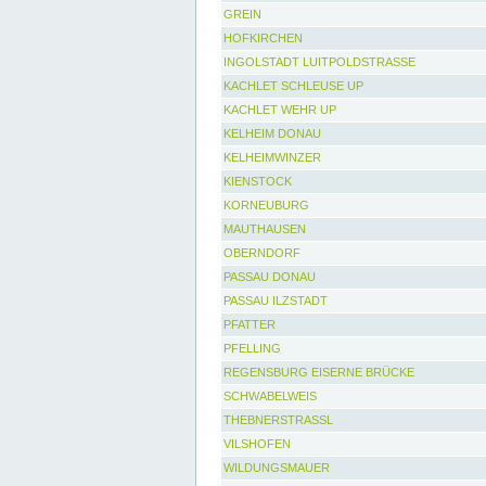
GREIN
HOFKIRCHEN
INGOLSTADT LUITPOLDSTRASSE
KACHLET SCHLEUSE UP
KACHLET WEHR UP
KELHEIM DONAU
KELHEIMWINZER
KIENSTOCK
KORNEUBURG
MAUTHAUSEN
OBERNDORF
PASSAU DONAU
PASSAU ILZSTADT
PFATTER
PFELLING
REGENSBURG EISERNE BRÜCKE
SCHWABELWEIS
THEBNERSTRASSL
VILSHOFEN
WILDUNGSMAUER