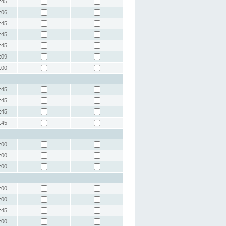
:45
:06
:45
:45
:45
:09
:00
:45
:45
:45
:45
:00
:00
:00
:00
:00
:45
:00