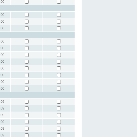
:00
:00
:00
:00
:00
:00
:00
:00
:00
:00
:00
:00
:09
:09
:09
:09
:09
:09