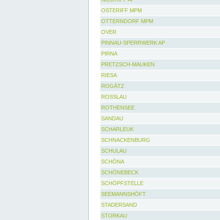
OSTERIFF MPM
OTTERNDORF MPM
OVER
PINNAU-SPERRWERK AP
PIRNA
PRETZSCH-MAUKEN
RIESA
ROGÄTZ
ROSSLAU
ROTHENSEE
SANDAU
SCHARLEUK
SCHNACKENBURG
SCHULAU
SCHÖNA
SCHÖNEBECK
SCHÖPFSTELLE
SEEMANNSHÖFT
STADERSAND
STORKAU