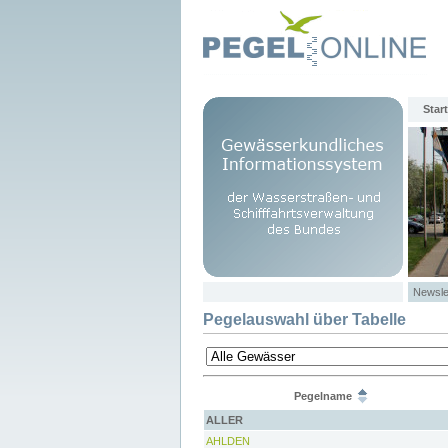
Start
Newsle
Pegelauswahl über Tabelle
Pegelname
ALLER
AHLDEN