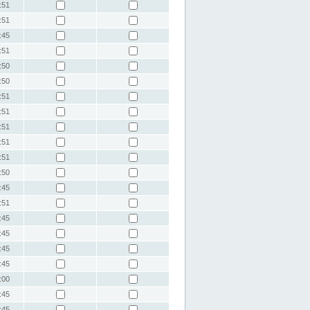
:51
:51
:45
:51
:50
:50
:51
:51
:51
:51
:51
:50
:45
:51
:45
:45
:45
:45
:00
:45
:45