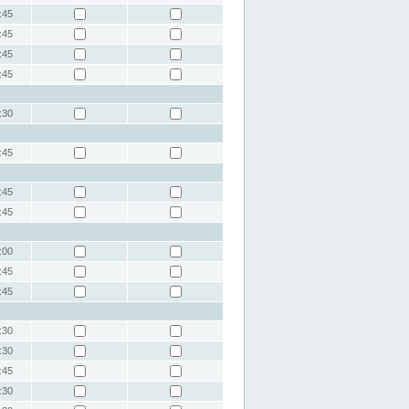
:45
:45
:45
:45
:30
:45
:45
:45
:00
:45
:45
:30
:30
:45
:30