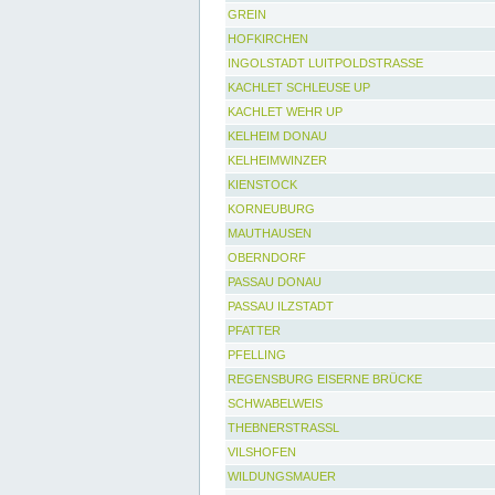
GREIN
HOFKIRCHEN
INGOLSTADT LUITPOLDSTRASSE
KACHLET SCHLEUSE UP
KACHLET WEHR UP
KELHEIM DONAU
KELHEIMWINZER
KIENSTOCK
KORNEUBURG
MAUTHAUSEN
OBERNDORF
PASSAU DONAU
PASSAU ILZSTADT
PFATTER
PFELLING
REGENSBURG EISERNE BRÜCKE
SCHWABELWEIS
THEBNERSTRASSL
VILSHOFEN
WILDUNGSMAUER