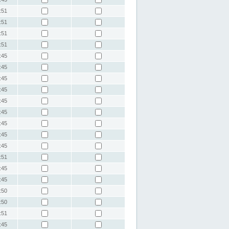
:51
:51
:51
:51
:45
:45
:45
:45
:45
:45
:45
:45
:45
:51
:45
:45
:50
:50
:51
:45