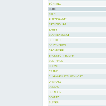
TÖNNING
ELBE
AKEN
ALTENGAMME
ARTLENBURG
BARBY
BLANKENESE UF
BLECKEDE
BOIZENBURG
BROKDORF
BRUNSBÜTTEL MPM
BUNTHAUS
COSWIG
CRANZ
CUXHAVEN STEUBENHÖFT
DAMNATZ
DESSAU
DRESDEN
DÖMITZ
ELSTER