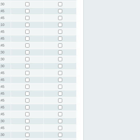
:30
:45
:45
:10
:45
:45
:45
:30
:30
:30
:45
:45
:45
:45
:45
:45
:45
:30
:45
:30