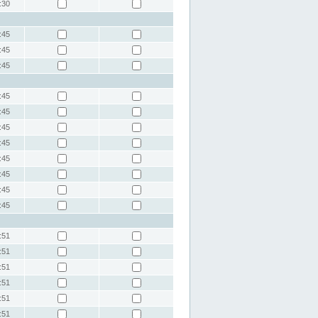
:30
:45
:45
:45
:45
:45
:45
:45
:45
:45
:45
:45
:51
:51
:51
:51
:51
:51