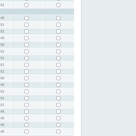
:51
:45
:51
:51
:45
:50
:51
:51
:51
:51
:50
:45
:51
:51
:51
:45
:45
:45
:45