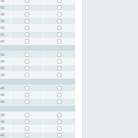
:30
:52
:30
:30
:30
:51
:45
:30
:30
:30
:30
:45
:45
:45
:30
:45
:30
:45