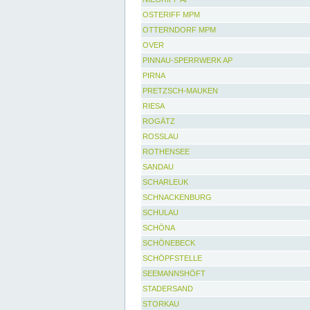
OSTERIFF MPM
OTTERNDORF MPM
OVER
PINNAU-SPERRWERK AP
PIRNA
PRETZSCH-MAUKEN
RIESA
ROGÄTZ
ROSSLAU
ROTHENSEE
SANDAU
SCHARLEUK
SCHNACKENBURG
SCHULAU
SCHÖNA
SCHÖNEBECK
SCHÖPFSTELLE
SEEMANNSHÖFT
STADERSAND
STORKAU