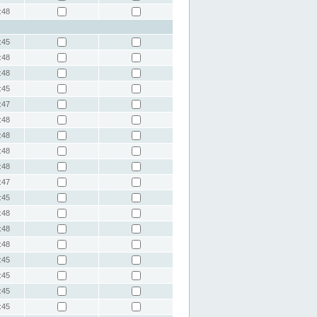
:48
:45
:48
:48
:45
:47
:48
:48
:48
:48
:47
:45
:48
:48
:48
:45
:45
:45
:45