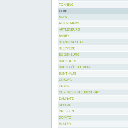
TÖNNING
ELBE
AKEN
ALTENGAMME
ARTLENBURG
BARBY
BLANKENESE UF
BLECKEDE
BOIZENBURG
BROKDORF
BRUNSBÜTTEL MPM
BUNTHAUS
COSWIG
CRANZ
CUXHAVEN STEUBENHÖFT
DAMNATZ
DESSAU
DRESDEN
DÖMITZ
ELSTER