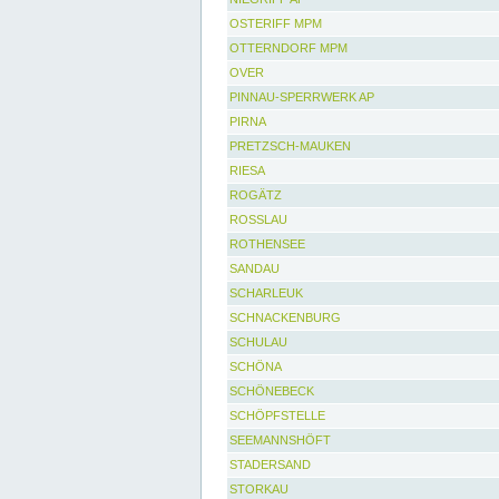
OSTERIFF MPM
OTTERNDORF MPM
OVER
PINNAU-SPERRWERK AP
PIRNA
PRETZSCH-MAUKEN
RIESA
ROGÄTZ
ROSSLAU
ROTHENSEE
SANDAU
SCHARLEUK
SCHNACKENBURG
SCHULAU
SCHÖNA
SCHÖNEBECK
SCHÖPFSTELLE
SEEMANNSHÖFT
STADERSAND
STORKAU