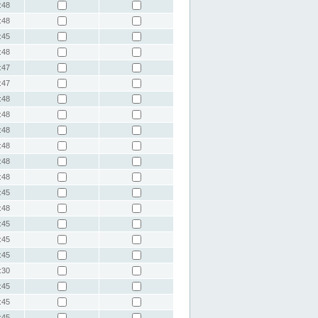
:48
:48
:45
:48
:47
:47
:48
:48
:48
:48
:48
:48
:45
:48
:45
:45
:45
:30
:45
:45
:45