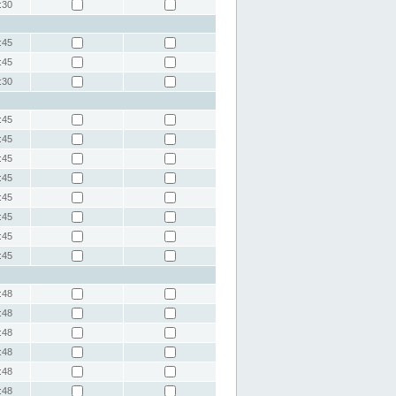
:30
:45
:45
:30
:45
:45
:45
:45
:45
:45
:45
:45
:48
:48
:48
:48
:48
:48