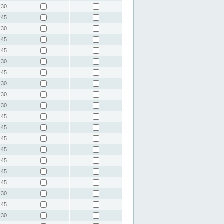
:30
:45
:30
:45
:45
:30
:45
:30
:30
:30
:45
:45
:45
:45
:45
:45
:45
:30
:45
:30