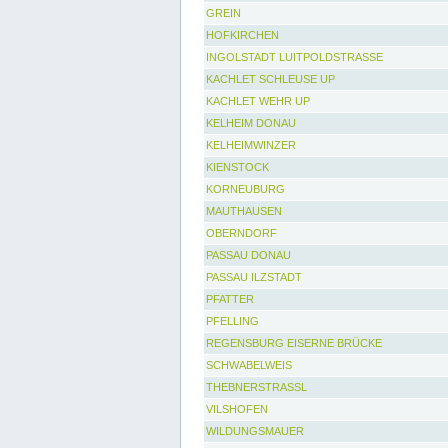
GREIN
HOFKIRCHEN
INGOLSTADT LUITPOLDSTRASSE
KACHLET SCHLEUSE UP
KACHLET WEHR UP
KELHEIM DONAU
KELHEIMWINZER
KIENSTOCK
KORNEUBURG
MAUTHAUSEN
OBERNDORF
PASSAU DONAU
PASSAU ILZSTADT
PFATTER
PFELLING
REGENSBURG EISERNE BRÜCKE
SCHWABELWEIS
THEBNERSTRASSL
VILSHOFEN
WILDUNGSMAUER