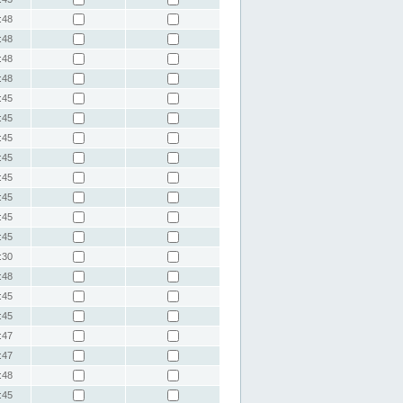
:48
:48
:48
:48
:45
:45
:45
:45
:45
:45
:45
:45
:30
:48
:45
:45
:47
:47
:48
:45