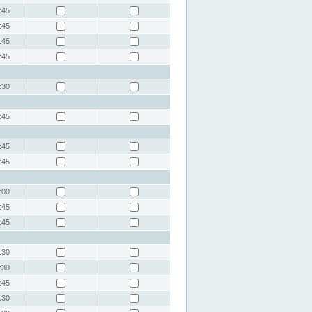
:45
:45
:45
:45
:30
:45
:45
:45
:00
:45
:45
:30
:30
:45
:30