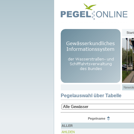
Start
Newsle
Pegelauswahl über Tabelle
Pegelname
ALLER
AHLDEN