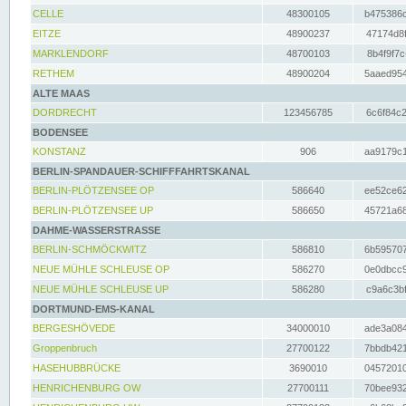
CELLE
48300105
b475386c
EITZE
48900237
47174d8f
MARKLENDORF
48700103
8b4f9f7c
RETHEM
48900204
5aaed954
ALTE MAAS
DORDRECHT
123456785
6c6f84c2
BODENSEE
KONSTANZ
906
aa9179c1
BERLIN-SPANDAUER-SCHIFFFAHRTSKANAL
BERLIN-PLÖTZENSEE OP
586640
ee52ce62
BERLIN-PLÖTZENSEE UP
586650
45721a68
DAHME-WASSERSTRASSE
BERLIN-SCHMÖCKWITZ
586810
6b595707
NEUE MÜHLE SCHLEUSE OP
586270
0e0dbcc9
NEUE MÜHLE SCHLEUSE UP
586280
c9a6c3bf
DORTMUND-EMS-KANAL
BERGESHÖVEDE
34000010
ade3a084
Groppenbruch
27700122
7bbdb421
HASEHUBBRÜCKE
3690010
04572010
HENRICHENBURG OW
27700111
70bee932