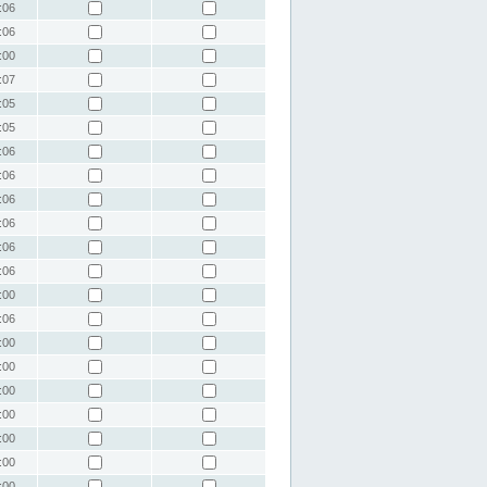
:06
:06
:00
:07
:05
:05
:06
:06
:06
:06
:06
:06
:00
:06
:00
:00
:00
:00
:00
:00
:00