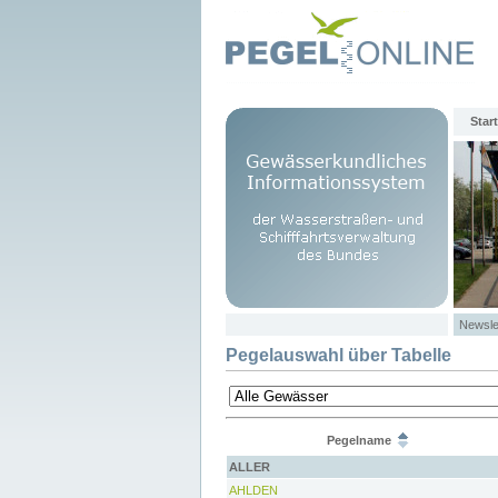
Start
Newsle
Pegelauswahl über Tabelle
Pegelname
ALLER
AHLDEN