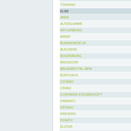
TÖNNING
ELBE
AKEN
ALTENGAMME
ARTLENBURG
BARBY
BLANKENESE UF
BLECKEDE
BOIZENBURG
BROKDORF
BRUNSBÜTTEL MPM
BUNTHAUS
COSWIG
CRANZ
CUXHAVEN STEUBENHÖFT
DAMNATZ
DESSAU
DRESDEN
DÖMITZ
ELSTER