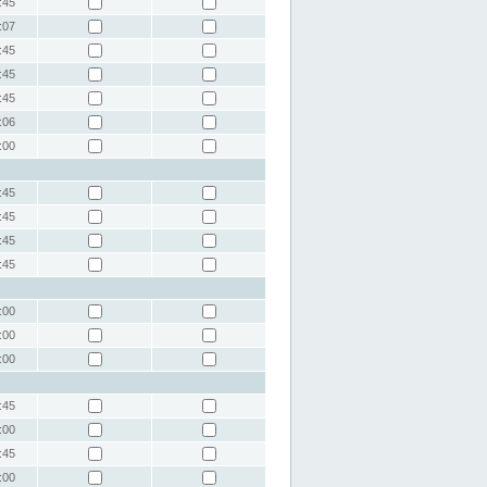
:45
:07
:45
:45
:45
:06
:00
:45
:45
:45
:45
:00
:00
:00
:45
:00
:45
:00