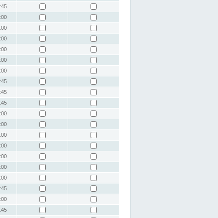
:45
:00
:00
:00
:00
:00
:00
:45
:45
:45
:00
:00
:00
:00
:00
:00
:00
:45
:00
:45