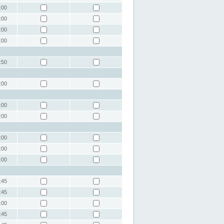
:00
:00
:00
:00
:50
:00
:00
:00
:00
:00
:00
:45
:45
:00
:45