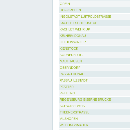
GREIN
HOFKIRCHEN
INGOLSTADT LUITPOLDSTRASSE
KACHLET SCHLEUSE UP
KACHLET WEHR UP
KELHEIM DONAU
KELHEIMWINZER
KIENSTOCK
KORNEUBURG
MAUTHAUSEN
OBERNDORF
PASSAU DONAU
PASSAU ILZSTADT
PFATTER
PFELLING
REGENSBURG EISERNE BRÜCKE
SCHWABELWEIS
THEBNERSTRASSL
VILSHOFEN
WILDUNGSMAUER