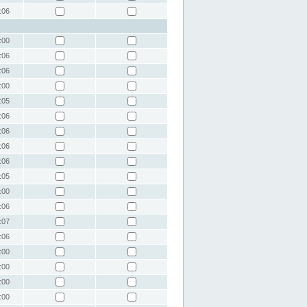
:06
:00
:06
:06
:00
:05
:06
:06
:06
:06
:05
:00
:06
:07
:06
:00
:00
:00
:00