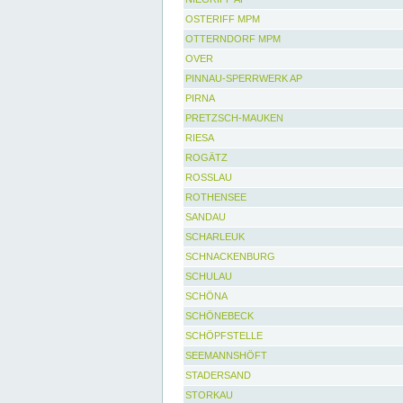
OSTERIFF MPM
OTTERNDORF MPM
OVER
PINNAU-SPERRWERK AP
PIRNA
PRETZSCH-MAUKEN
RIESA
ROGÄTZ
ROSSLAU
ROTHENSEE
SANDAU
SCHARLEUK
SCHNACKENBURG
SCHULAU
SCHÖNA
SCHÖNEBECK
SCHÖPFSTELLE
SEEMANNSHÖFT
STADERSAND
STORKAU