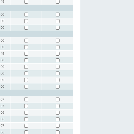
:45
:00
:00
:00
:00
:00
:45
:00
:00
:00
:00
:00
:07
:07
:06
:06
:07
:06