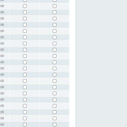
:06
:06
:06
:06
:00
:00
:00
:00
:00
:00
:00
:00
:00
:06
:00
:00
:05
:05
:06
:00