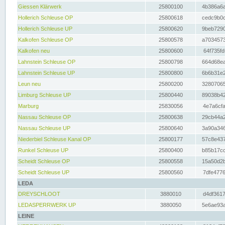
Giessen Klärwerk
25800100
4b386a6a
Hollerich Schleuse OP
25800618
cedc9b0c
Hollerich Schleuse UP
25800620
9beb7290
Kalkofen Schleuse OP
25800578
a7034573
Kalkofen neu
25800600
64f735fd
Lahnstein Schleuse OP
25800798
664d68ea
Lahnstein Schleuse UP
25800800
6b6b31e2
Leun neu
25800200
32807065
Limburg Schleuse UP
25800440
89038b42
Marburg
25830056
4e7a6cfa
Nassau Schleuse OP
25800638
29cb44a2
Nassau Schleuse UP
25800640
3a90a346
Niederbiel Schleuse Kanal OP
25800177
57c8e437
Runkel Schleuse UP
25800400
b85b17cc
Scheidt Schleuse OP
25800558
15a50d2b
Scheidt Schleuse UP
25800560
7dfe4776
LEDA
DREYSCHLOOT
3880010
d4df3617
LEDASPERRWERK UP
3880050
5e6ae93a
LEINE