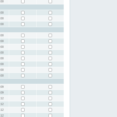
:00
:00
:00
:00
:00
:00
:00
:00
:00
:00
:00
:00
:09
:09
:12
:12
:12
:12