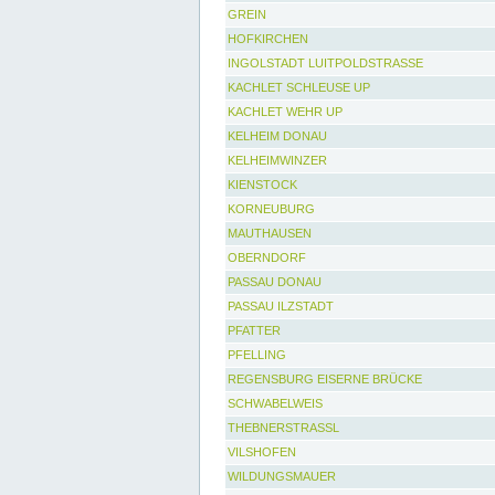
GREIN
HOFKIRCHEN
INGOLSTADT LUITPOLDSTRASSE
KACHLET SCHLEUSE UP
KACHLET WEHR UP
KELHEIM DONAU
KELHEIMWINZER
KIENSTOCK
KORNEUBURG
MAUTHAUSEN
OBERNDORF
PASSAU DONAU
PASSAU ILZSTADT
PFATTER
PFELLING
REGENSBURG EISERNE BRÜCKE
SCHWABELWEIS
THEBNERSTRASSL
VILSHOFEN
WILDUNGSMAUER