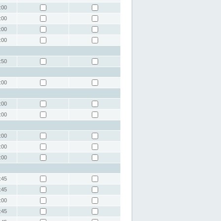
:00
:00
:00
:00
:50
:00
:00
:00
:00
:00
:00
:45
:45
:00
:45