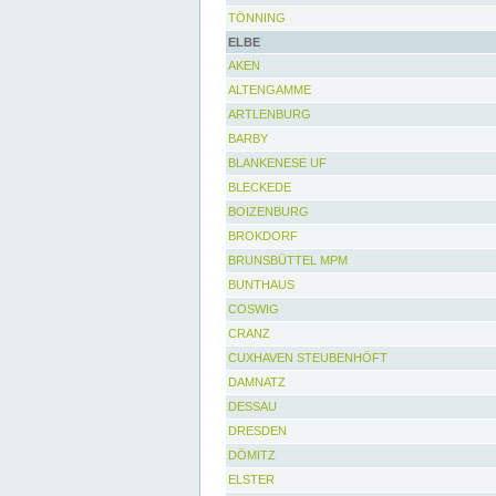
TÖNNING
ELBE
AKEN
ALTENGAMME
ARTLENBURG
BARBY
BLANKENESE UF
BLECKEDE
BOIZENBURG
BROKDORF
BRUNSBÜTTEL MPM
BUNTHAUS
COSWIG
CRANZ
CUXHAVEN STEUBENHÖFT
DAMNATZ
DESSAU
DRESDEN
DÖMITZ
ELSTER