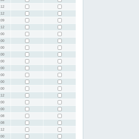
:12
:12
:09
:12
:00
:00
:00
:00
:00
:00
:00
:00
:00
:12
:00
:00
:08
:08
:12
:00