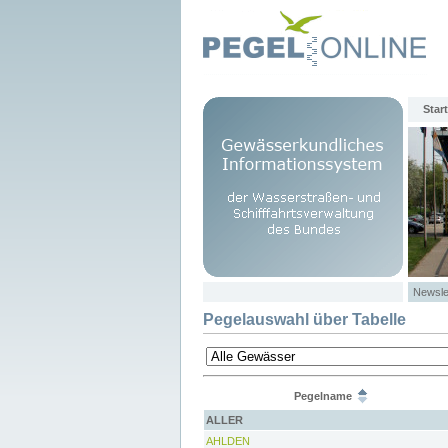
Start
Newsle
Pegelauswahl über Tabelle
Pegelname
ALLER
AHLDEN