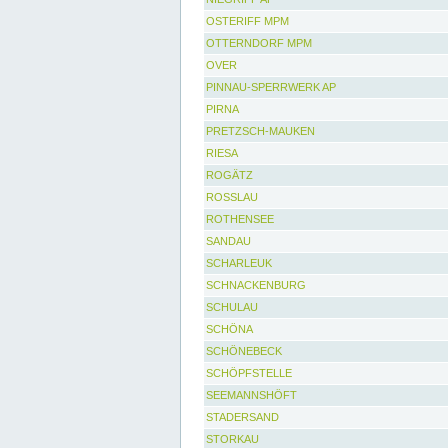
OSTERIFF MPM
OTTERNDORF MPM
OVER
PINNAU-SPERRWERK AP
PIRNA
PRETZSCH-MAUKEN
RIESA
ROGÄTZ
ROSSLAU
ROTHENSEE
SANDAU
SCHARLEUK
SCHNACKENBURG
SCHULAU
SCHÖNA
SCHÖNEBECK
SCHÖPFSTELLE
SEEMANNSHÖFT
STADERSAND
STORKAU