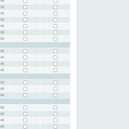
:45
:10
:45
:45
:45
:09
:00
:45
:45
:45
:45
:00
:00
:00
:00
:00
:45
:00