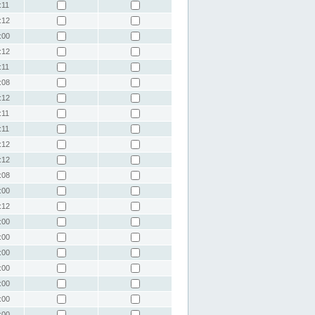
:11
:12
:00
:12
:11
:08
:12
:11
:11
:12
:12
:08
:00
:12
:00
:00
:00
:00
:00
:00
:00