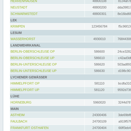
HERRENHAUSEN
48800108
8134af78
NEUSTADT
48800200
dda39817
SCHWARMSTEDT
48800301
8e16bd66
LEK
KRIMPEN
123456784
f5c96f13
LESUM
WASSERHORST
4930010
76844306
LANDWEHRKANAL
BERLIN-OBERSCHLEUSE OP
586600
24ce3282
BERLIN-OBERSCHLEUSE UP
586610
c42ad3df
BERLIN-UNTERSCHLEUSE OP
586620
503ad891
BERLIN-UNTERSCHLEUSE UP
586630
d198c901
LYCHENER GEWÄSSER
HIMMELPFORT OP
581110
bcdfa310
HIMMELPFORT UP
581120
9592d736
LÜHE
HORNEBURG
5960020
3244d787
MAIN
ASTHEIM
24300406
3de69bf8
FAULBACH
24700109
a919f57f
FRANKFURT OSTHAFEN
24700404
66ff3eb4