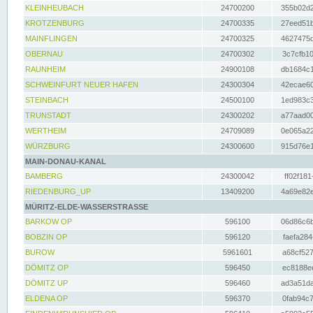
KLEINHEUBACH
24700200
355b02d2
KROTZENBURG
24700335
27eed51b
MAINFLINGEN
24700325
4627475d
OBERNAU
24700302
3c7cfb10
RAUNHEIM
24900108
db1684c1
SCHWEINFURT NEUER HAFEN
24300304
42ecae60
STEINBACH
24500100
1ed983c3
TRUNSTADT
24300202
a77aad00
WERTHEIM
24709089
0e065a22
WÜRZBURG
24300600
915d76e1
MAIN-DONAU-KANAL
BAMBERG
24300042
ff02f181
RIEDENBURG_UP
13409200
4a69e82e
MÜRITZ-ELDE-WASSERSTRASSE
BARKOW OP
596100
06d86c6b
BOBZIN OP
596120
faefa284
BUROW
5961601
a68cf527
DÖMITZ OP
596450
ec8188ee
DÖMITZ UP
596460
ad3a51da
ELDENA OP
596370
0fab94c7