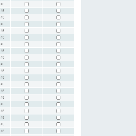
:45
:45
:45
:45
:45
:45
:45
:45
:45
:45
:45
:45
:45
:45
:45
:45
:45
:45
:45
:45