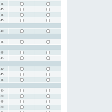
:45
:45
:45
:45
:40
:45
:45
:45
:30
:45
:45
:30
:30
:45
:30