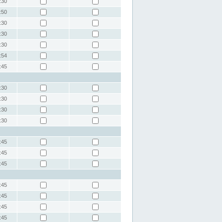
:30
:50
:30
:30
:30
:54
:45
:30
:30
:30
:30
:45
:45
:45
:45
:45
:45
:45