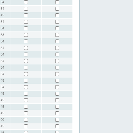
:54
:54
:45
:54
:54
:53
:54
:54
:54
:54
:54
:54
:45
:54
:45
:45
:45
:45
:00
:45
:45