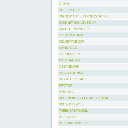
GREIN
HOFKIRCHEN
INGOLSTADT LUITPOLDSTRASSE
KACHLET SCHLEUSE UP
KACHLET WEHR UP
KELHEIM DONAU
KELHEIMWINZER
KIENSTOCK
KORNEUBURG
MAUTHAUSEN
OBERNDORF
PASSAU DONAU
PASSAU ILZSTADT
PFATTER
PFELLING
REGENSBURG EISERNE BRÜCKE
SCHWABELWEIS
THEBNERSTRASSL
VILSHOFEN
WILDUNGSMAUER