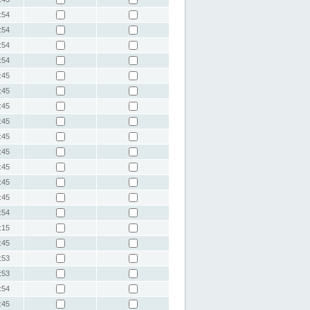
:54
:54
:54
:54
:45
:45
:45
:45
:45
:45
:45
:45
:45
:54
:15
:45
:53
:53
:54
:45