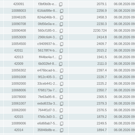
420091
f3bf0b0b-e...
2079.1
06.08.2026 09
10088003
616dd98e-8...
2256.9
06.08.2026 09
10046105
824a046b-9...
2458.3
06.08.2026 09
10090708
0fd56e0a-e...
2230.3
06.08.2026 09
10090408
560cf185-0...
2230.724
06.08.2026 09
10053009
296fc6d4-3...
2414.8
06.08.2026 09
10054500
c9409937-b...
2409.7
06.08.2026 09
42011
56178f74-b...
2015.2
06.08.2026 09
42013
ff44be4a-f...
1941.5
06.08.2026 09
42009
6b002fef-8...
2111.0
06.08.2026 09
10056302
e476bcad-b...
2397.4
06.08.2026 09
10091008
9f12c405-3...
2226.7
06.08.2026 09
10092000
33ceb441-2...
2225.2
06.08.2026 09
10068006
f768173a-7...
2350.7
06.08.2026 09
10078000
7fe63a95-8...
2305.5
06.08.2026 09
10061007
eebd633a-3...
2379.3
06.08.2026 09
10062000
7644f1d7-3...
2376.5
06.08.2026 09
42015
f7b5c3d3-3...
1879.2
06.08.2026 09
10089006
e6d68ab7-5...
2249.5
06.08.2026 09
42014
35846b8b-e...
1894.7
06.08.2026 09