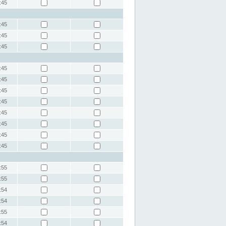
:45
:45
:45
:45
:45
:45
:45
:45
:45
:45
:45
:45
:55
:55
:54
:54
:55
:54