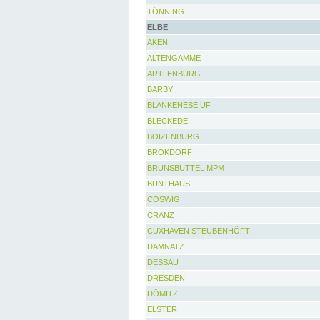
TÖNNING
ELBE
AKEN
ALTENGAMME
ARTLENBURG
BARBY
BLANKENESE UF
BLECKEDE
BOIZENBURG
BROKDORF
BRUNSBÜTTEL MPM
BUNTHAUS
COSWIG
CRANZ
CUXHAVEN STEUBENHÖFT
DAMNATZ
DESSAU
DRESDEN
DÖMITZ
ELSTER