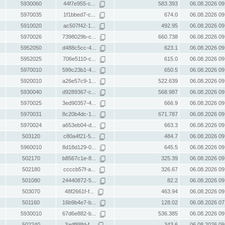
5930060
44f7e955-c...
583.393
06.08.2026 09
5970035
1f1bbed7-c...
674.0
06.08.2026 09
5910020
ac507f42-1...
492.95
06.08.2026 09
5970026
7398029b-c...
660.738
06.08.2026 09
5952050
d488c5cc-4...
623.1
06.08.2026 09
5952025
706e5110-c...
615.0
06.08.2026 09
5970010
599c23b1-4...
650.5
06.08.2026 09
5920010
a26e57c9-1...
522.639
06.08.2026 09
5930040
d9289367-c...
568.987
06.08.2026 09
5970025
3ed90357-4...
666.9
06.08.2026 09
5970031
8c20b4dc-1...
671.787
06.08.2026 09
5970024
a653eb04-d...
663.3
06.08.2026 09
503120
c80a4f21-5...
484.7
06.08.2026 09
5960010
8d18d129-0...
645.5
06.08.2026 09
502170
b8567c1e-8...
325.39
06.08.2026 09
502180
ccccb57f-a...
326.67
06.08.2026 09
501080
24440872-5...
82.2
06.08.2026 09
503070
48f2661f-f...
463.94
06.08.2026 09
501160
16b9b4e7-b...
128.02
06.08.2026 07
5930010
67d6e882-b...
536.385
06.08.2026 09
502240
3adf88fd-f...
343.6
06.08.2026 09