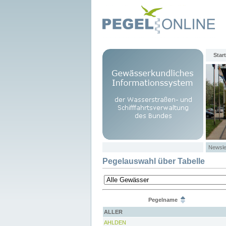
Start
Newsle
Pegelauswahl über Tabelle
Pegelname
ALLER
AHLDEN