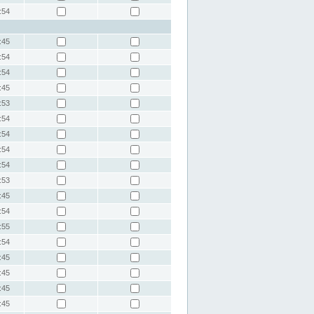
:54
:45
:54
:54
:45
:53
:54
:54
:54
:54
:53
:45
:54
:55
:54
:45
:45
:45
:45