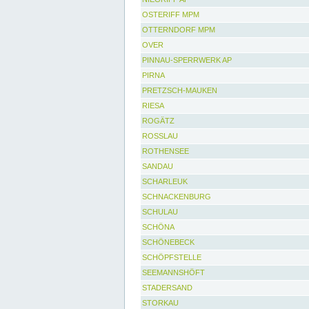
OSTERIFF MPM
OTTERNDORF MPM
OVER
PINNAU-SPERRWERK AP
PIRNA
PRETZSCH-MAUKEN
RIESA
ROGÄTZ
ROSSLAU
ROTHENSEE
SANDAU
SCHARLEUK
SCHNACKENBURG
SCHULAU
SCHÖNA
SCHÖNEBECK
SCHÖPFSTELLE
SEEMANNSHÖFT
STADERSAND
STORKAU