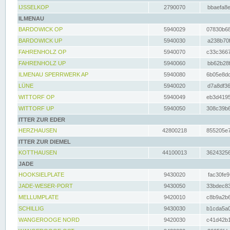
IJSSELKOP
2790070
bbaefa8e
ILMENAU
BARDOWICK OP
5940029
07830b68
BARDOWICK UP
5940030
a238b70f
FAHRENHOLZ OP
5940070
c33c3667
FAHRENHOLZ UP
5940060
bb62b28f
ILMENAU SPERRWERK AP
5940080
6b05e8dc
LÜNE
5940020
d7a8df36
WITTORF OP
5940049
eb3d4195
WITTORF UP
5940050
308c39b6
ITTER ZUR EDER
HERZHAUSEN
42800218
855205e7
ITTER ZUR DIEMEL
KOTTHAUSEN
44100013
36243256
JADE
HOOKSIELPLATE
9430020
fac30fe9
JADE-WESER-PORT
9430050
33bdec83
MELLUMPLATE
9420010
c8b9a2b6
SCHILLIG
9430030
b1cda5a0
WANGEROOGE NORD
9420030
c41d42b1