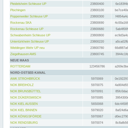
Pleidelsheim Schleuse UP
23800400
6e183f4b
Plochingen
23800100
be7ce40e
Poppenweiler Schleuse UP
23800300
f4854a4c
Rockenau SKA
23800690
4c00a166
Rockenau Schleuse UP
23800680
5ab4f00f
Schwabenheim Schleuse UP
23800800
ec9d3a4d
Untertürkheim Schleuse UP
23800220
a5ca02fb
Wieblingen Wehr UP neu
23800780
66d887a6
Ziegelhausen AMS
23800745
3944c1fd
NEUE MAAS
ROTTERDAM
123456786
a269e3be
NORD-OSTSEE-KANAL
AWK STROHBRÜCK
5970069
0e192297
NOK BREIHOLZ
5970075
4a904d59
NOK BRUNSBÜTTEL
5970091
85fc0dac
NOK DÜKERSWISCH
5970085
3954300d
NOK KIEL AUSSEN
5650068
6dc44585
NOK KIEL BINNEN
5979020
8af24d6a
NOK KÖNIGSFÖRDE
5970067
d0ec2790
NOK RENDSBURG
5970074
8c8afb56